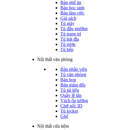
Bàn ghế ăn
Bàn học sinh
Bàn làm việc
Giá sách
Tủ giày
Tủ đầu giường
Tủ trang trí
Tủ bát đĩa
Tủ rượu
Tủ bếp
Nội thất văn phòng
Bàn nhân viên
Tủ văn phòng
Bàn họp
Bàn giám đốc
Tủ tài liệu
Quầy lễ tân
Vách ốp tường
Chữ nổi 3D
Tủ locker
Ghế
Nội thất cửa tiệm