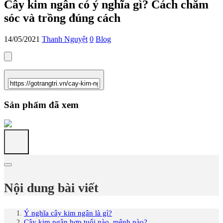
Cây kim ngân có ý nghĩa gì? Cách chăm
sóc và trồng đúng cách
14/05/2021
Thanh Nguyệt
0
Blog
Sản phẩm đã xem
Nội dung bài viết
Ý nghĩa cây kim ngân là gì?
Cây kim ngân hợp tuổi nào, mệnh nào?