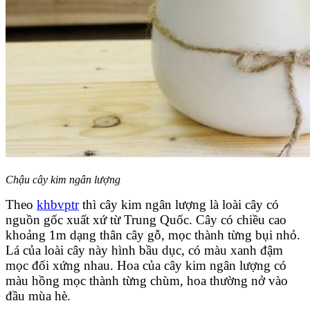
Chậu cây kim ngân lượng
Theo
khbvptr
thì cây kim ngân lượng là loài cây có
nguồn gốc xuất xứ từ Trung Quốc. Cây có chiều cao
khoảng 1m dạng thân cây gỗ, mọc thành từng bụi nhỏ.
Lá của loài cây này hình bầu dục, có màu xanh đậm
mọc đối xứng nhau. Hoa của cây kim ngân lượng có
màu hồng mọc thành từng chùm, hoa thường nở vào
đầu mùa hè.