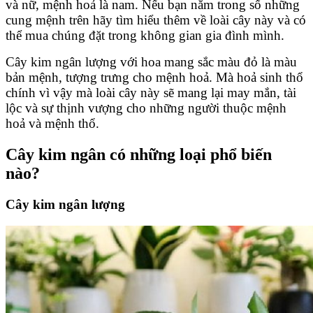
và nữ, mệnh hoả là nam. Nếu bạn nằm trong số những
cung mệnh trên hãy tìm hiểu thêm về loài cây này và có
thể mua chúng đặt trong không gian gia đình mình.
Cây kim ngân lượng với hoa mang sắc màu đỏ là màu
bản mệnh, tượng trưng cho mệnh hoả. Mà hoả sinh thổ
chính vì vậy mà loài cây này sẽ mang lại may mắn, tài
lộc và sự thịnh vượng cho những người thuộc mệnh
hoả và mệnh thổ.
Cây kim ngân có những loại phổ biến
nào?
Cây kim ngân lượng