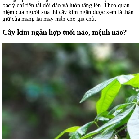
bạc ý chỉ tiền tài dồi dào và luôn tăng lên. Theo quan
niệm của người xưa thì cây kim ngân được xem là thần
giữ của mang lại may mắn cho gia chủ.
Cây kim ngân hợp tuổi nào, mệnh nào?