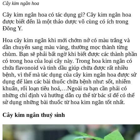
Cây kim ngân hoa
Cây kim ngân hoa có tác dụng gì? Cây kim ngân hoa
được biết đến là một thảo dược vô cùng có ích trong
Đông Y.
Hoa cây kim ngân khi mới chớm nở có màu trắng và
dần chuyển sang màu vàng, thường mọc thành từng
chùm. Bạn sẽ phải bất ngờ khi biết được các thành phần
có trong hoa của loại cây này. Trong hoa kim ngân có
chứa flavonoid và tinh dầu giúp chữa được rất nhiều
bệnh, vì thế mà tác dụng của cây kim ngân hoa được sử
dụng để làm các bài thuốc chữa bệnh như: sốt, nhiễm
khuẩn, rối loạn tiêu hoá,…Ngoài ra bạn cần phải có
những chỉ định và hướng dẫn cụ thể từ bác sĩ để có thể
sử dụng những bài thuốc từ hoa kim ngân tốt nhất.
Cây kim ngân thuỷ sinh