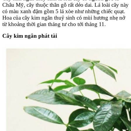
Châu Mỹ, cây thuộc thân gỗ rất dẻo dai. Lá loài cây này
có màu xanh đậm gồm 5 lá xòe như những chiếc quạt.
Hoa của cây kim ngân thuỷ sinh có mùi hương nhẹ nở
từ khoảng thời gian tháng tư cho tới tháng 11.
Cây kim ngân phát tài