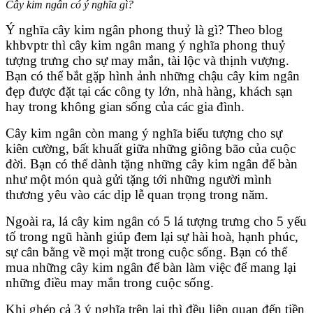
Cây kim ngân có ý nghĩa gì?
Ý nghĩa cây kim ngân phong thuỷ là gì? Theo blog
khbvptr thì cây kim ngân mang ý nghĩa phong thuỷ
tượng trưng cho sự may mắn, tài lộc và thịnh vượng.
Bạn có thể bắt gặp hình ảnh những chậu cây kim ngân
đẹp được đặt tại các công ty lớn, nhà hàng, khách sạn
hay trong không gian sống của các gia đình.
Cây kim ngân còn mang ý nghĩa biểu tượng cho sự
kiên cường, bất khuất giữa những giông bão của cuộc
đời. Bạn có thể dành tặng những cây kim ngân để bàn
như một món quà gửi tặng tới những người mình
thương yêu vào các dịp lễ quan trọng trong năm.
Ngoài ra, lá cây kim ngân có 5 lá tượng trưng cho 5 yếu
tố trong ngũ hành giúp đem lại sự hài hoà, hạnh phúc,
sự cân bằng về mọi mặt trong cuộc sống. Bạn có thể
mua những cây kim ngân để bàn làm việc để mang lại
những điều may mắn trong cuộc sống.
Khi ghép cả 3 ý nghĩa trên lại thì đều liên quan đến tiền