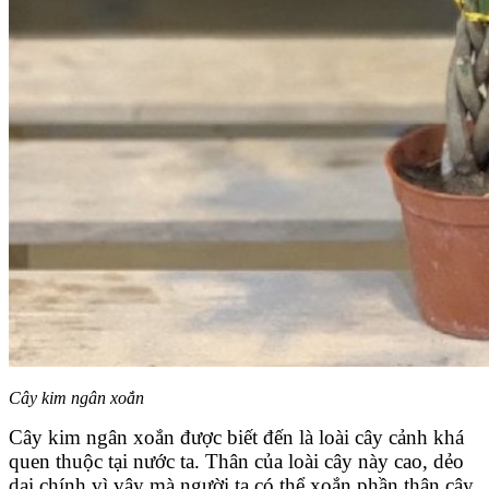
Cây kim ngân xoắn
Cây kim ngân xoắn được biết đến là loài cây cảnh khá
quen thuộc tại nước ta. Thân của loài cây này cao, dẻo
dai chính vì vậy mà người ta có thể xoắn phần thân cây