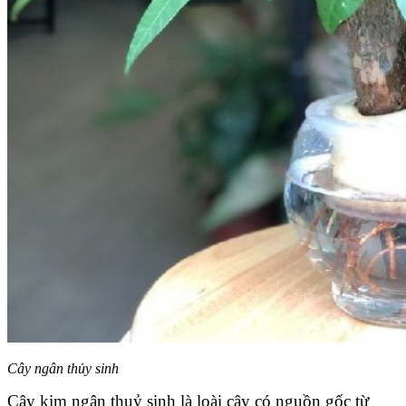
Cây ngân thủy sinh
Cây kim ngân thuỷ sinh là loài cây có nguồn gốc từ