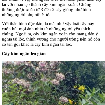
lại với nhau tạo thành cây kim ngân xoắn. Chúng
thường được xoắn từ 3 đến 5 cây giống như hình
những người phụ nữ tết tóc.
Với thân hình độc đáo, lạ mắt như vậy loài cây này
cuốn hút mọi ánh nhìn từ những người yêu thích
chúng. Ngoài ra, cây kim ngân xoắn còn mang đến ý
nghĩa tài lộc, thịnh vượng cho người trồng nên nó còn
có tên gọi khác là cây kim ngân tài lộc.
Cây kim ngân leo giàn