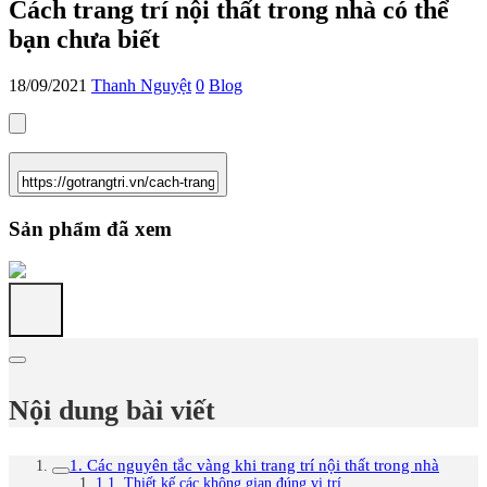
Cách trang trí nội thất trong nhà có thể
bạn chưa biết
18/09/2021
Thanh Nguyệt
0
Blog
Sản phẩm đã xem
Nội dung bài viết
1. Các nguyên tắc vàng khi trang trí nội thất trong nhà
1.1. Thiết kế các không gian đúng vị trí