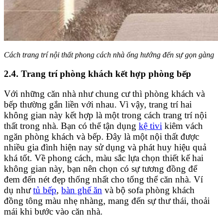
Cách trang trí nội thất phong cách nhà ống hướng đến sự gọn gàng
2.4. Trang trí phòng khách kết hợp phòng bếp
Với những căn nhà như chung cư thì phòng khách và
bếp thường gắn liền với nhau. Vì vậy, trang trí hai
không gian này kết hợp là một trong cách trang trí nội
thất trong nhà. Bạn có thể tận dụng
kệ tivi
kiêm vách
ngăn phòng khách và bếp. Đây là một nội thất được
nhiều gia đình hiện nay sử dụng và phát huy hiệu quả
khá tốt. Về phong cách, màu sắc lựa chọn thiết kế hai
không gian này, bạn nên chọn có sự tương đồng để
đem đến nét đẹp thống nhất cho tổng thể căn nhà. Ví
dụ như
tủ bếp
,
bàn ghế ăn
và bộ sofa phòng khách
đồng tông màu nhẹ nhàng, mang đến sự thư thái, thoải
mái khi bước vào căn nhà.