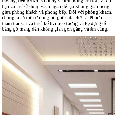
thoáng, tiện lợi khi sử dụng và lưu thông khí tốt. Ví dụ,
bạn có thể sử dụng vách ngăn để tạo không gian riêng
giữa phòng khách và phòng bếp. Đối với phòng khách,
chúng ta có thể sử dụng bộ ghế sofa chữ L kết hợp
thảm trải sàn và thiết kế tivi treo tường và kệ đựng đồ
bằng gỗ mang đến không gian gọn gàng và ấm cúng.