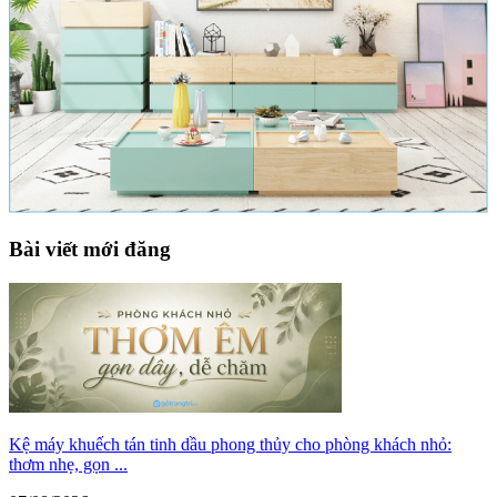
Bài viết mới đăng
Kệ máy khuếch tán tinh dầu phong thủy cho phòng khách nhỏ:
thơm nhẹ, gọn ...