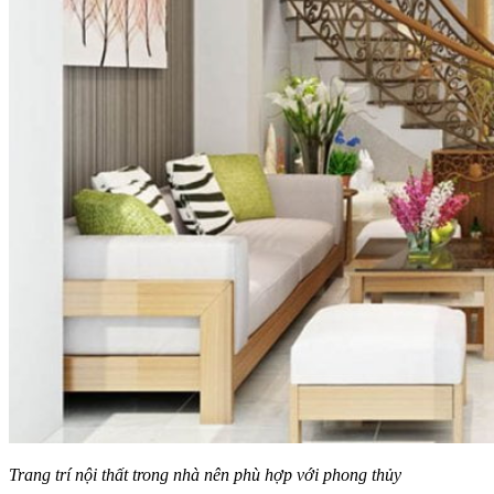
Trang trí nội thất trong nhà nên phù hợp với phong thủy