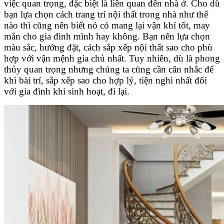
việc quan trọng, đặc biệt là liên quan đến nhà ở. Cho dù
bạn lựa chọn cách trang trí nội thất trong nhà như thế
nào thì cũng nên biết nó có mang lại vận khí tốt, may
mắn cho gia đình mình hay không. Bạn nên lựa chọn
màu sắc, hướng đặt, cách sắp xếp nội thất sao cho phù
hợp với vận mệnh gia chủ nhất. Tuy nhiên, dù là phong
thủy quan trọng nhưng chúng ta cũng cần cân nhắc để
khi bài trí, sắp xếp sao cho hợp lý, tiện nghi nhất đối
với gia đình khi sinh hoạt, đi lại.