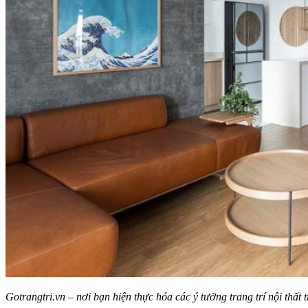
Gotrangtri.vn – nơi bạn hiện thực hóa các ý tưởng trang trí nội thất 