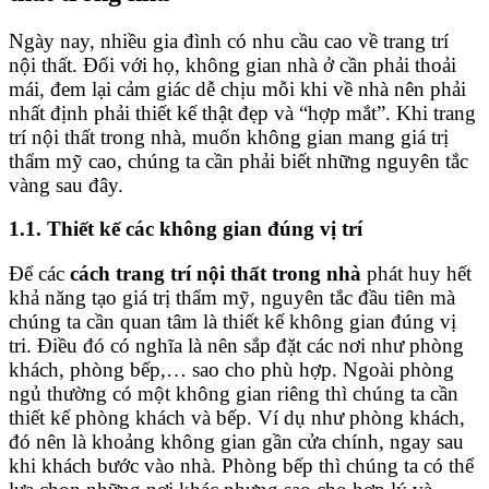
Ngày nay, nhiều gia đình có nhu cầu cao về trang trí
nội thất. Đối với họ, không gian nhà ở cần phải thoải
mái, đem lại cảm giác dễ chịu mỗi khi về nhà nên phải
nhất định phải thiết kế thật đẹp và “hợp mắt”. Khi trang
trí nội thất trong nhà, muốn không gian mang giá trị
thẩm mỹ cao, chúng ta cần phải biết những nguyên tắc
vàng sau đây.
1.1. Thiết kế các không gian đúng vị trí
Để các
cách trang trí nội thất trong nhà
phát huy hết
khả năng tạo giá trị thẩm mỹ, nguyên tắc đầu tiên mà
chúng ta cần quan tâm là thiết kế không gian đúng vị
tri. Điều đó có nghĩa là nên sắp đặt các nơi như phòng
khách, phòng bếp,… sao cho phù hợp. Ngoài phòng
ngủ thường có một không gian riêng thì chúng ta cần
thiết kế phòng khách và bếp. Ví dụ như phòng khách,
đó nên là khoảng không gian gần cửa chính, ngay sau
khi khách bước vào nhà. Phòng bếp thì chúng ta có thể