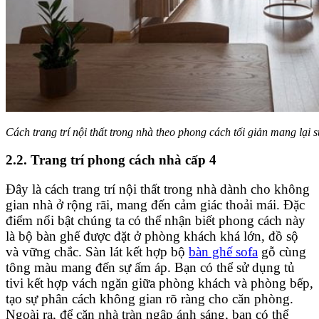
Cách trang trí nội thất trong nhà theo phong cách tối giản mang lại s
2.2. Trang trí phong cách nhà cấp 4
Đây là cách trang trí nội thất trong nhà dành cho không
gian nhà ở rộng rãi, mang đến cảm giác thoải mái. Đặc
điểm nổi bật chúng ta có thể nhận biết phong cách này
là bộ bàn ghế được đặt ở phòng khách khá lớn, đồ sộ
và vững chắc. Sàn lát kết hợp bộ
bàn ghế sofa
gỗ cùng
tông màu mang đến sự ấm áp. Bạn có thể sử dụng tủ
tivi kết hợp vách ngăn giữa phòng khách và phòng bếp,
tạo sự phân cách không gian rõ ràng cho căn phòng.
Ngoài ra, để căn nhà tràn ngập ánh sáng, bạn có thể