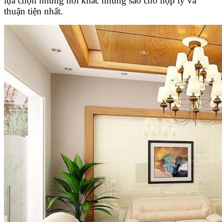
lựa chọn những nơi khác nhưng sao cho hợp lý và
thuận tiện nhất.