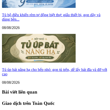
Tủ bộ điều khiển rèm tự động biệt thự: giấu thiết bị, gọn dây và
dùng bền...
08/08/2026
Tủ úp bát nâng hạ cho bếp nhỏ: gọn tủ trên, dễ lấy bát đĩa và đỡ với
cao
08/08/2026
Bài viết liên quan
Giao dịch trên Toàn Quốc