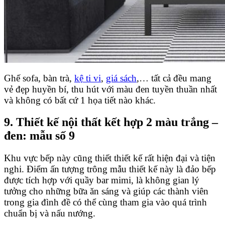
Ghế sofa, bàn trà,
kệ ti vi
,
giá sách
,… tất cả đều mang
vẻ đẹp huyền bí, thu hút với màu đen tuyền thuần nhất
và không có bất cứ 1 họa tiết nào khác.
9. Thiết kế nội thất kết hợp 2 màu trắng –
đen: mẫu số 9
Khu vực bếp này cũng thiết thiết kế rất hiện đại và tiện
nghi. Điểm ấn tượng trông mẫu thiết kế này là đảo bếp
được tích hợp với quầy bar mimi, là không gian lý
tưởng cho những bữa ăn sáng và giúp các thành viên
trong gia đình đề có thể cùng tham gia vào quá trình
chuẩn bị và nấu nướng.