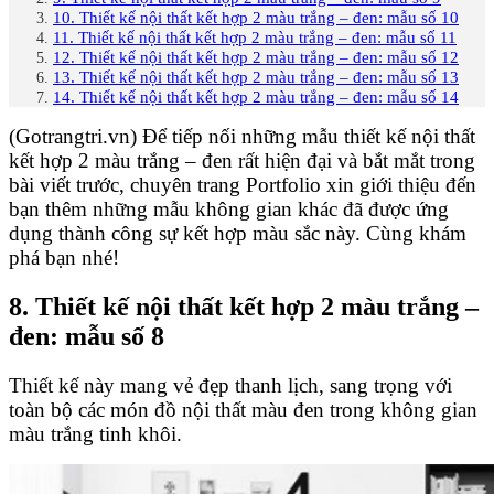
10. Thiết kế nội thất kết hợp 2 màu trắng – đen: mẫu số 10
11. Thiết kế nội thất kết hợp 2 màu trắng – đen: mẫu số 11
12. Thiết kế nội thất kết hợp 2 màu trắng – đen: mẫu số 12
13. Thiết kế nội thất kết hợp 2 màu trắng – đen: mẫu số 13
14. Thiết kế nội thất kết hợp 2 màu trắng – đen: mẫu số 14
(Gotrangtri.vn) Để tiếp nối những mẫu thiết kế nội thất
kết hợp 2 màu trắng – đen rất hiện đại và bắt mắt trong
bài viết trước, chuyên trang Portfolio xin giới thiệu đến
bạn thêm những mẫu không gian khác đã được ứng
dụng thành công sự kết hợp màu sắc này. Cùng khám
phá bạn nhé!
8. Thiết kế nội thất kết hợp 2 màu trắng –
đen: mẫu số 8
Thiết kế này mang vẻ đẹp thanh lịch, sang trọng với
toàn bộ các món đồ nội thất màu đen trong không gian
màu trắng tinh khôi.