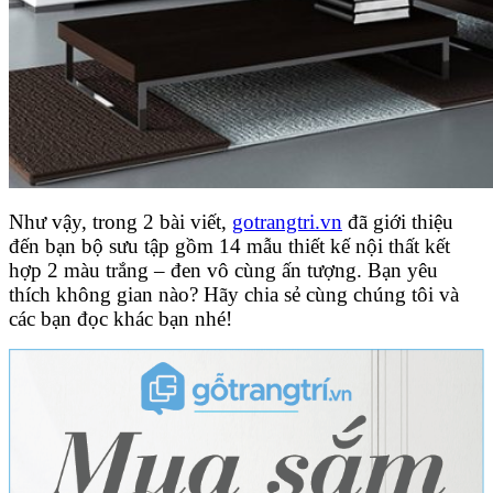
Như vậy, trong 2 bài viết,
gotrangtri.vn
đã giới thiệu
đến bạn bộ sưu tập gồm 14 mẫu thiết kế nội thất kết
hợp 2 màu trắng – đen vô cùng ấn tượng. Bạn yêu
thích không gian nào? Hãy chia sẻ cùng chúng tôi và
các bạn đọc khác bạn nhé!