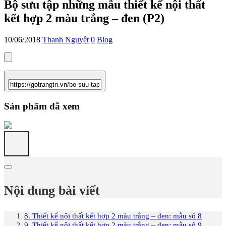
Bộ sưu tập những mẫu thiết kế nội thất
kết hợp 2 màu trắng – đen (P2)
10/06/2018
Thanh Nguyệt
0
Blog
Sản phẩm đã xem
Nội dung bài viết
8. Thiết kế nội thất kết hợp 2 màu trắng – đen: mẫu số 8
9. Thiết kế nội thất kết hợp 2 màu trắng – đen: mẫu số 9