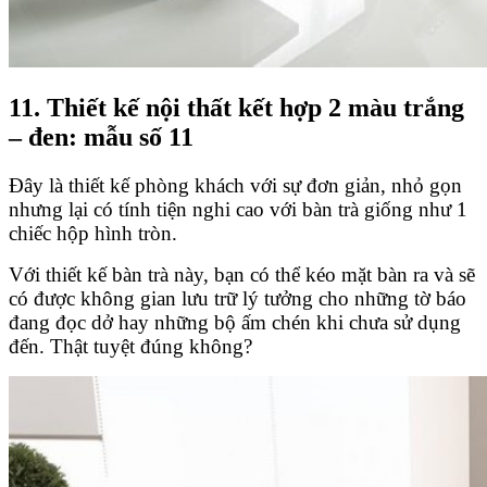
11. Thiết kế nội thất kết hợp 2 màu trắng
– đen: mẫu số 11
Đây là thiết kế phòng khách với sự đơn giản, nhỏ gọn
nhưng lại có tính tiện nghi cao với bàn trà giống như 1
chiếc hộp hình tròn.
Với thiết kế bàn trà này, bạn có thể kéo mặt bàn ra và sẽ
có được không gian lưu trữ lý tưởng cho những tờ báo
đang đọc dở hay những bộ ấm chén khi chưa sử dụng
đến. Thật tuyệt đúng không?