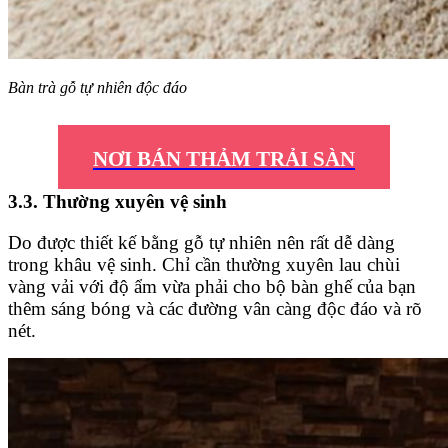
Bàn trà gỗ tự nhiên độc đáo
NƠI BÁN THẢM TRẢI SÀN
3.3. Thường xuyên vệ sinh
Do được thiết kế bằng gỗ tự nhiên nên rất dễ dàng
trong khâu vệ sinh. Chỉ cần thường xuyên lau chùi
vàng vải với độ ẩm vừa phải cho bộ bàn ghế của bạn
thêm sáng bóng và các đường vân càng độc đáo và rõ
nét.