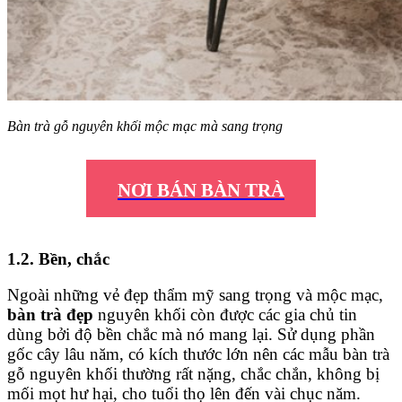
Bàn trà gỗ nguyên khối mộc mạc mà sang trọng
NƠI BÁN BÀN TRÀ
1.2. Bền, chắc
Ngoài những vẻ đẹp thẩm mỹ sang trọng và mộc mạc,
bàn trà đẹp
nguyên khối còn được các gia chủ tin
dùng bởi độ bền chắc mà nó mang lại. Sử dụng phần
gốc cây lâu năm, có kích thước lớn nên các mẫu bàn trà
gỗ nguyên khối thường rất nặng, chắc chắn, không bị
mối mọt hư hại, cho tuổi thọ lên đến vài chục năm.