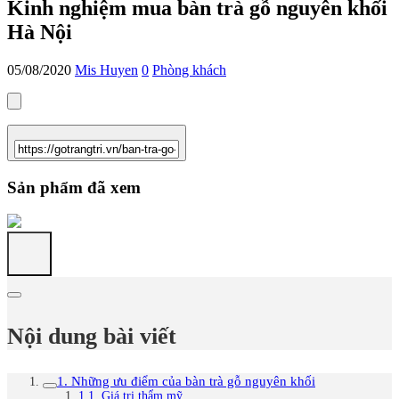
Kinh nghiệm mua bàn trà gỗ nguyên khối
Hà Nội
05/08/2020
Mis Huyen
0
Phòng khách
Sản phẩm đã xem
Nội dung bài viết
1. Những ưu điểm của bàn trà gỗ nguyên khối
1.1. Giá trị thẩm mỹ