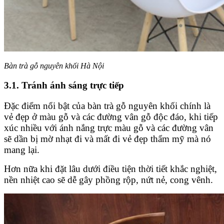
Bàn trà gỗ nguyên khối Hà Nội
3.1. Tránh ánh sáng trực tiếp
Đặc điểm nổi bật của bàn trà gỗ nguyên khối chính là
vẻ đẹp ở màu gỗ và các đường vân gỗ độc đáo, khi tiếp
xúc nhiều với ánh nắng trực màu gỗ và các đường vân
sẽ dần bị mờ nhạt đi và mất đi vẻ đẹp thẩm mỹ mà nó
mang lại.
Hơn nữa khi đặt lâu dưới điều tiện thời tiết khắc nghiệt,
nền nhiệt cao sẽ dễ gây phồng rộp, nứt nẻ, cong vênh.