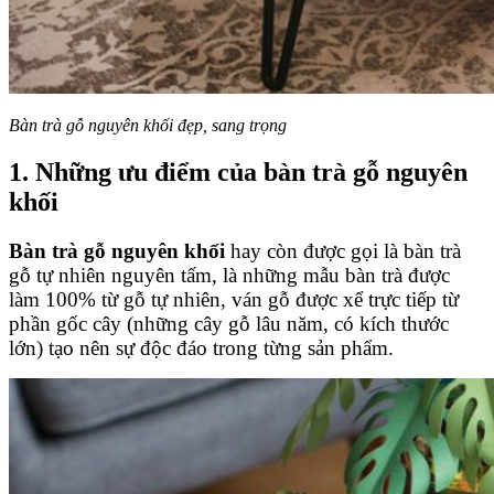
Bàn trà gỗ nguyên khối đẹp, sang trọng
1. Những ưu điểm của bàn trà gỗ nguyên
khối
Bàn trà gỗ nguyên khối
hay còn được gọi là bàn trà
gỗ tự nhiên nguyên tấm, là những mẫu bàn trà được
làm 100% từ gỗ tự nhiên, ván gỗ được xể trực tiếp từ
phần gốc cây (những cây gỗ lâu năm, có kích thước
lớn) tạo nên sự độc đáo trong từng sản phẩm.