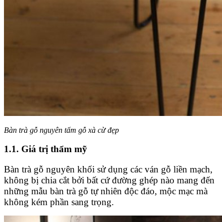
Bàn trà gỗ nguyên tấm gỗ xà cừ đẹp
1.1. Giá trị thẩm mỹ
Bàn trà gỗ nguyên khối sử dụng các ván gỗ liền mạch,
không bị chia cắt bởi bất cứ đường ghép nào mang đến
những mẫu bàn trà gỗ tự nhiên độc đáo, mộc mạc mà
không kém phần sang trọng.