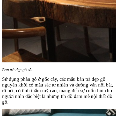
Bàn trà đẹp gỗ sồi
Sử dụng phần gỗ ở gốc cây, các mẫu bàn trà đẹp gỗ
nguyên khối có màu sắc tự nhiên và đường vân nổi bật,
rõ nét, có tính thẩm mỹ cao, mang đến sự cuốn hút cho
người nhìn đặc biệt là những tín đồ đam mê nội thất đồ
gỗ.