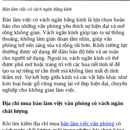
Bàn làm việc có vách ngăn bằng kính
Bàn làm việc có vách ngăn bằng kính là lựa chọn hoàn
hảo cho những văn phòng yêu thích sự hiện đại và mở
rộng không gian. Vách ngăn kính giúp tạo ra sự thông
thoáng, không làm gián đoạn tầm nhìn, giúp văn
phòng trở nên sáng sủa và rộng rãi hơn. Kính cường lực
thường được sử dụng để đảm bảo độ bền và an toàn
cho người sử dụng. Ngoài ra, vách ngăn kính có thể
được phủ mờ hoặc trang trí với các họa tiết tinh tế để
tạo ra sự riêng tư cần thiết mà không làm mất đi tính
thẩm mỹ. Sự kết hợp giữa kính và các vật liệu khác như
kim loại hoặc gỗ cũng mang lại vẻ đẹp hiện đại, chuyên
nghiệp cho không gian làm việc.
Địa chỉ mua bàn làm việc văn phòng có vách ngăn
chất lượng
Khi tìm kiếm địa chỉ mua
bàn làm việc văn phòng
có
vách ngăn chất lượng, một trong những lựa chọn hàng