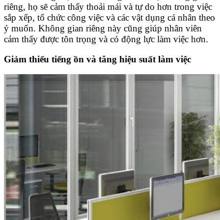
riêng, họ sẽ cảm thấy thoải mái và tự do hơn trong việc
sắp xếp, tổ chức công việc và các vật dụng cá nhân theo
ý muốn. Không gian riêng này cũng giúp nhân viên
cảm thấy được tôn trọng và có động lực làm việc hơn.
Giảm thiểu tiếng ồn và tăng hiệu suất làm việc