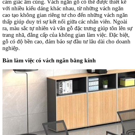
cảm giác ấm cúng. Vách ngăn gỗ có thể được thiết kế
với nhiều kiểu dáng khác nhau, từ những vách ngăn
cao tạo không gian riêng tư cho đến những vách ngăn
thấp giúp duy trì sự kết nối giữa các nhân viên. Ngoài
ra, màu sắc tự nhiên và vân gỗ đặc trưng giúp tôn lên sự
trang nhã, đẳng cấp của không gian làm việc. Đặc biệt,
gỗ có độ bền cao, đảm bảo sự đầu tư lâu dài cho doanh
nghiệp.
Bàn làm việc có vách ngăn bằng kính