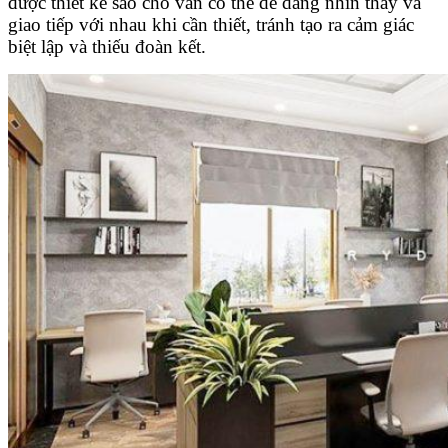
được thiết kế sao cho vẫn có thể dễ dàng nhìn thấy và
giao tiếp với nhau khi cần thiết, tránh tạo ra cảm giác
biệt lập và thiếu đoàn kết.