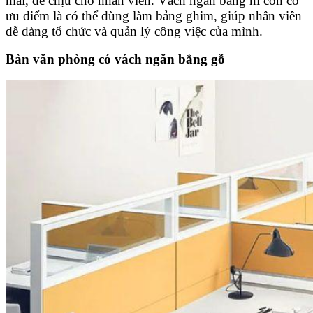
mái, dễ chịu cho nhân viên. Vách ngăn bằng nỉ còn có
ưu điểm là có thể dùng làm bảng ghim, giúp nhân viên
dễ dàng tổ chức và quản lý công việc của mình.
Bàn văn phòng có vách ngăn bằng gỗ