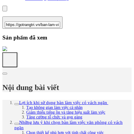
Sản phẩm đã xem
Nội dung bài viết
Lợi ích khi sử dụng bàn làm việc có vách ngăn
Tạo không gian làm việc cá nhân
Giảm thiểu tiếng ồn và tăng hiệu suất làm việc
Tăng cường tổ chức và gọn gàng
Những lưu ý khi chọn bàn làm việc văn phòng có vách
ngăn
Chọn thiết kế phù hợp với tính chất công việc