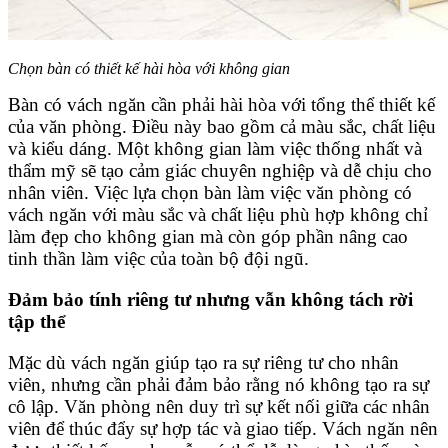
Chọn bàn có thiết kế hài hòa với không gian
Bàn có vách ngăn cần phải hài hòa với tổng thể thiết kế
của văn phòng. Điều này bao gồm cả màu sắc, chất liệu
và kiểu dáng. Một không gian làm việc thống nhất và
thẩm mỹ sẽ tạo cảm giác chuyên nghiệp và dễ chịu cho
nhân viên. Việc lựa chọn bàn làm việc văn phòng có
vách ngăn với màu sắc và chất liệu phù hợp không chỉ
làm đẹp cho không gian mà còn góp phần nâng cao
tinh thần làm việc của toàn bộ đội ngũ.
Đảm bảo tính riêng tư nhưng vẫn không tách rời
tập thể
Mặc dù vách ngăn giúp tạo ra sự riêng tư cho nhân
viên, nhưng cần phải đảm bảo rằng nó không tạo ra sự
cô lập. Văn phòng nên duy trì sự kết nối giữa các nhân
viên để thúc đẩy sự hợp tác và giao tiếp. Vách ngăn nên