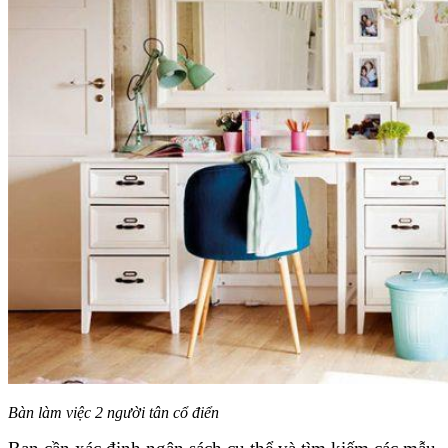
Bàn làm việc 2 người tân cổ điển