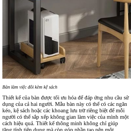
Bàn làm việc đôi kèm kệ sách
Thiết kế của bàn được tối ưu hóa để đáp ứng nhu cầu sử
dụng của cả hai người. Mẫu bàn này có thể có các ngăn
kéo, kệ sách hoặc các khoang lưu trữ riêng biệt để mỗi
người có thể sắp xếp không gian làm việc của mình một
cách hiệu quả. Thiết kế thông minh không chỉ giúp
tăng tính tiện dụng mà còn góp phần tạo nên một