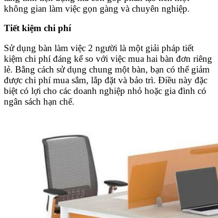
không gian làm việc gọn gàng và chuyên nghiệp.
Tiết kiệm chi phí
Sử dụng bàn làm việc 2 người là một giải pháp tiết
kiệm chi phí đáng kể so với việc mua hai bàn đơn riêng
lẻ. Bằng cách sử dụng chung một bàn, bạn có thể giảm
được chi phí mua sắm, lắp đặt và bảo trì. Điều này đặc
biệt có lợi cho các doanh nghiệp nhỏ hoặc gia đình có
ngân sách hạn chế.