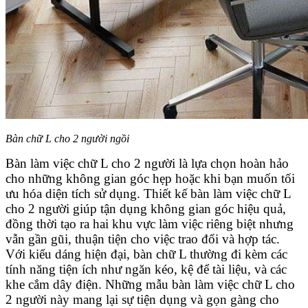
Bàn chữ L cho 2 người ngồi
Bàn làm việc chữ L cho 2 người là lựa chọn hoàn hảo
cho những không gian góc hẹp hoặc khi bạn muốn tối
ưu hóa diện tích sử dụng. Thiết kế bàn làm việc chữ L
cho 2 người giúp tận dụng không gian góc hiệu quả,
đồng thời tạo ra hai khu vực làm việc riêng biệt nhưng
vẫn gần gũi, thuận tiện cho việc trao đổi và hợp tác.
Với kiểu dáng hiện đại, bàn chữ L thường đi kèm các
tính năng tiện ích như ngăn kéo, kệ để tài liệu, và các
khe cắm dây điện. Những mẫu bàn làm việc chữ L cho
2 người này mang lại sự tiện dụng và gọn gàng cho