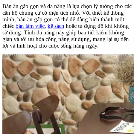
Bàn ăn gấp gọn và đa năng là lựa chọn lý tưởng cho các
căn hộ chung cư có diện tích nhỏ. Với thiết kế thông
minh, bàn ăn gấp gọn có thể dễ dàng biến thành một
chiếc
bàn làm việc
,
kệ sách
hoặc tủ đựng đồ khi không
sử dụng. Tính đa năng này giúp bạn tiết kiệm không
gian và tối ưu hóa công năng sử dụng, mang lại sự tiện
lợi và linh hoạt cho cuộc sống hàng ngày.