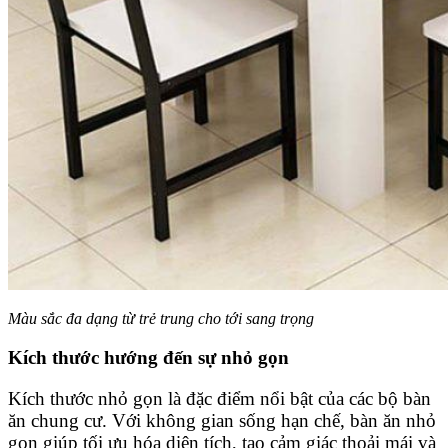
Màu sắc đa dạng từ trẻ trung cho tới sang trọng
Kích thước hướng đến sự nhỏ gọn
Kích thước nhỏ gọn là đặc điểm nổi bật của các bộ bàn
ăn chung cư. Với không gian sống hạn chế, bàn ăn nhỏ
gọn giúp tối ưu hóa diện tích, tạo cảm giác thoải mái và