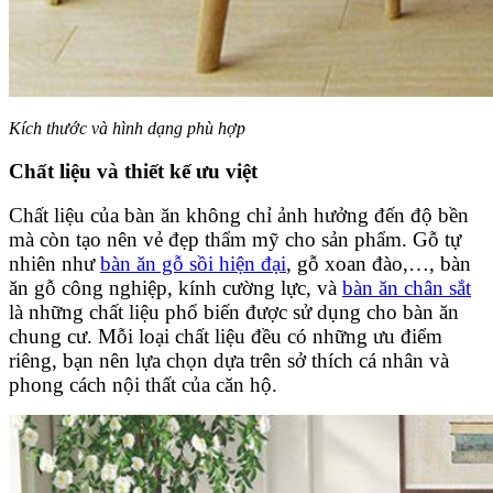
Kích thước và hình dạng phù hợp
Chất liệu và thiết kế ưu việt
Chất liệu của bàn ăn không chỉ ảnh hưởng đến độ bền
mà còn tạo nên vẻ đẹp thẩm mỹ cho sản phẩm. Gỗ tự
nhiên như
bàn ăn gỗ sồi hiện đại
, gỗ xoan đào,…, bàn
ăn gỗ công nghiệp, kính cường lực, và
bàn ăn chân sắt
là những chất liệu phổ biến được sử dụng cho bàn ăn
chung cư. Mỗi loại chất liệu đều có những ưu điểm
riêng, bạn nên lựa chọn dựa trên sở thích cá nhân và
phong cách nội thất của căn hộ.