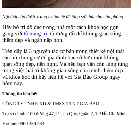
Nội thất cần được trang trí tinh tế để tăng sức hút cho căn phòng
Hãy bố trí đồ đạc trong nhà một cách khoa học gọn
gàng với
tủ trang trí
, tủ đựng đồ để không gian sống
thêm đẹp và ngăn nắp hơn.
Trên đây là 3 nguyên tắc cơ bản trong thiết kế nội thất
căn hộ chung cư để gia đình bạn sở hữu một không
gian sống đẹp, tiện nghi. Và nếu bạn vẫn còn lúng túng
trong việc bài trí không gian sống của mình thêm đẹp
và khoa học thì hãy liên hệ với Gia Bảo Group ngay
hôm nay.
Thông tin liên hệ:
CÔNG TY TNHH XD & TMSX TTNT GIA BẢO
Trụ sở chính: 109 đường 47, P. Tân Quy, Quận 7, TP Hồ Chí Minh
Hotline: 0909 380 283