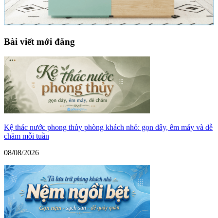
Bài viết mới đăng
Kệ thác nước phong thủy phòng khách nhỏ: gọn dây, êm máy và dễ
chăm mỗi tuần
08/08/2026