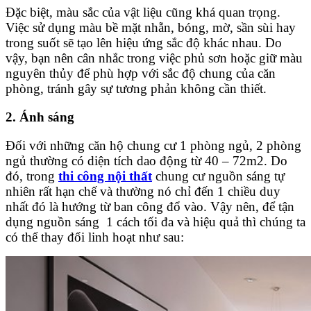
Đặc biệt, màu sắc của vật liệu cũng khá quan trọng.
Việc sử dụng màu bề mặt nhẵn, bóng, mờ, sần sùi hay
trong suốt sẽ tạo lên hiệu ứng sắc độ khác nhau. Do
vậy, bạn nên cân nhắc trong việc phủ sơn hoặc giữ màu
nguyên thủy để phù hợp với sắc độ chung của căn
phòng, tránh gây sự tương phản không cần thiết.
2. Ánh sáng
Đối với những căn hộ chung cư 1 phòng ngủ, 2 phòng
ngủ thường có diện tích dao động từ 40 – 72m2. Do
đó, trong
thi công nội thất
chung cư nguồn sáng tự
nhiên rất hạn chế và thường nó chỉ đến 1 chiều duy
nhất đó là hướng từ ban công đổ vào. Vậy nên, để tận
dụng nguồn sáng 1 cách tối đa và hiệu quả thì chúng ta
có thể thay đổi linh hoạt như sau: