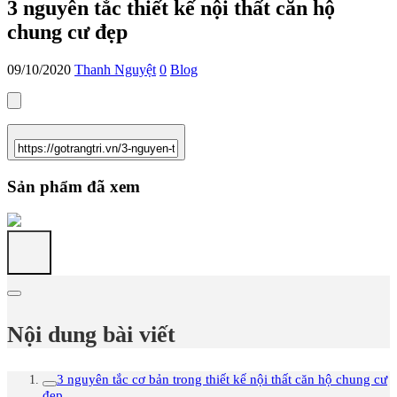
3 nguyên tắc thiết kế nội thất căn hộ
chung cư đẹp
09/10/2020
Thanh Nguyệt
0
Blog
Sản phẩm đã xem
Nội dung bài viết
3 nguyên tắc cơ bản trong thiết kế nội thất căn hộ chung cư
đẹp