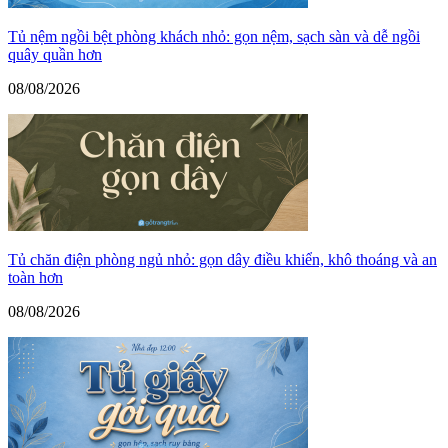
Tủ nệm ngồi bệt phòng khách nhỏ: gọn nệm, sạch sàn và dễ ngồi
quây quần hơn
08/08/2026
Tủ chăn điện phòng ngủ nhỏ: gọn dây điều khiển, khô thoáng và an
toàn hơn
08/08/2026