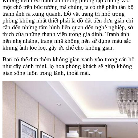
Không nên treo tranh ảnh trong phòng tập chung vào
một chỗ trên bức tường mà chúng ta có thể phân tán bộ
tranh ảnh ra xung quanh.
Đồ vật trang trí nhỏ trong
phòng không nhất thiết phải là đồ đắt tiền đơn giản chỉ
cần đến những tấm hình liên quan đến nghề nghiệp, sở
thích của những thanh viên trong gia đình. Tranh ảnh
nên nhẹ nhàng, trang nhã không nên sử dụng màu sắc
khung ảnh lòe loẹt gây ức chế cho không gian.
Bạn có thể đưa thêm không gian xanh vào trong căn hộ
như cây cảnh mini, lọ hoa phòng khách sẽ giúp không
gian sống luôn trong lành, thoải mái.