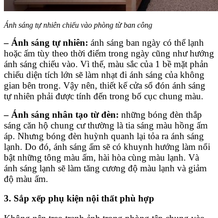
Ánh sáng tự nhiên chiếu vào phòng từ ban công
– Ánh sáng tự nhiên:
ánh sáng ban ngày có thể lạnh
hoặc ấm tùy theo thời điểm trong ngày cũng như hướng
ánh sáng chiếu vào. Vì thế, màu sắc của 1 bề mặt phản
chiếu diện tích lớn sẽ làm nhạt đi ánh sáng của không
gian bên trong. Vậy nên, thiết kế cửa sổ đón ánh sáng
tự nhiên phải được tính đến trong bố cục chung màu.
– Ánh sáng nhân tạo từ đèn:
những bóng đèn thắp
sáng căn hộ chung cư thường là tia sáng màu hồng ấm
áp. Nhưng bóng đèn huỳnh quanh lại tỏa ra ánh sáng
lạnh. Do đó, ánh sáng ấm sẽ có khuynh hướng làm nổi
bật những tông màu ấm, hài hòa cùng màu lạnh. Và
ánh sáng lạnh sẽ làm tăng cương độ màu lạnh và giảm
độ màu ấm.
3. Sắp xếp phụ kiện nội thất phù hợp