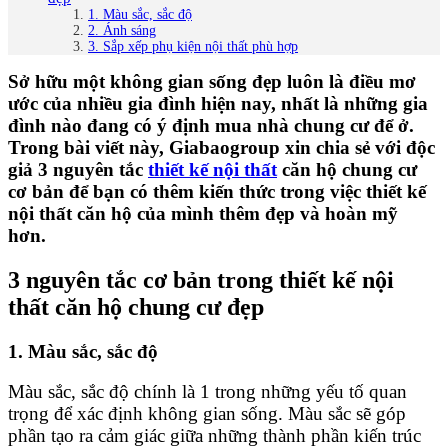
1. Màu sắc, sắc độ
2. Ánh sáng
3. Sắp xếp phụ kiện nội thất phù hợp
Sở hữu một không gian sống đẹp luôn là điều mơ
ước của nhiều gia đình hiện nay, nhất là những gia
đình nào đang có ý định mua nhà chung cư để ở.
Trong bài viết này, Giabaogroup xin chia sẻ với độc
giả 3 nguyên tắc
thiết kế nội thất
căn hộ chung cư
cơ bản để bạn có thêm kiến thức trong việc thiết kế
nội thất căn hộ của mình thêm đẹp và hoàn mỹ
hơn.
3 nguyên tắc cơ bản trong thiết kế nội
thất căn hộ chung cư đẹp
1. Màu sắc, sắc độ
Màu sắc, sắc độ chính là 1 trong những yếu tố quan
trọng để xác định không gian sống. Màu sắc sẽ góp
phần tạo ra cảm giác giữa những thành phần kiến trúc