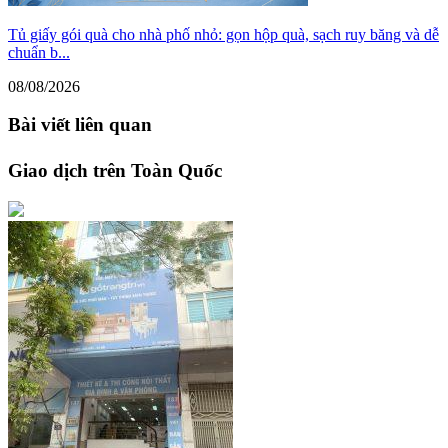
Tủ giấy gói quà cho nhà phố nhỏ: gọn hộp quà, sạch ruy băng và dễ
chuẩn b...
08/08/2026
Bài viết liên quan
Giao dịch trên Toàn Quốc