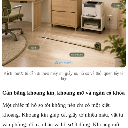
Kích thước tủ cần đi theo máy in, giấy in, hồ sơ và thói quen lấy tài
liệu
Cân bằng khoang kín, khoang mở và ngăn có khóa
Một chiếc tủ hồ sơ tốt không nên chỉ có một kiểu
khoang. Khoang kín giúp cất giấy tờ nhiều màu, vật tư
văn phòng, đồ cá nhân và hồ sơ ít dùng. Khoang mở