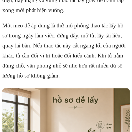
điện, dây mạng và vùng thao tác lấy giấy để tránh lắp
xong mới phát hiện vướng.
Một mẹo dễ áp dụng là thử mô phỏng thao tác lấy hồ
sơ trong ngày làm việc: đứng dậy, mở tủ, lấy tài liệu,
quay lại bàn. Nếu thao tác này cắt ngang lối của người
khác, tủ cần đổi vị trí hoặc đổi kiểu cánh. Khi tủ nằm
đúng chỗ, văn phòng nhỏ sẽ nhẹ hơn rất nhiều dù số
lượng hồ sơ không giảm.