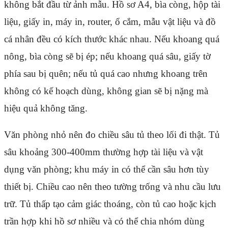
không bắt đầu từ ảnh mẫu. Hồ sơ A4, bìa còng, hộp tài
liệu, giấy in, máy in, router, ổ cắm, mẫu vật liệu và đồ
cá nhân đều có kích thước khác nhau. Nếu khoang quá
nông, bìa còng sẽ bị ép; nếu khoang quá sâu, giấy tờ
phía sau bị quên; nếu tủ quá cao nhưng khoang trên
không có kế hoạch dùng, không gian sẽ bị nặng mà
hiệu quả không tăng.
Văn phòng nhỏ nên đo chiều sâu tủ theo lối đi thật. Tủ
sâu khoảng 300-400mm thường hợp tài liệu và vật
dụng văn phòng; khu máy in có thể cần sâu hơn tùy
thiết bị. Chiều cao nên theo tường trống và nhu cầu lưu
trữ. Tủ thấp tạo cảm giác thoáng, còn tủ cao hoặc kịch
trần hợp khi hồ sơ nhiều và có thể chia nhóm dùng