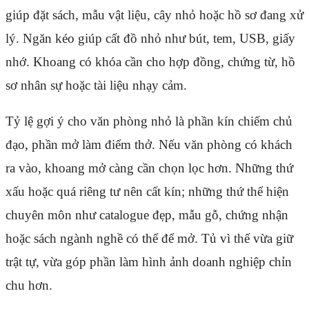
giúp đặt sách, mẫu vật liệu, cây nhỏ hoặc hồ sơ đang xử
lý. Ngăn kéo giúp cất đồ nhỏ như bút, tem, USB, giấy
nhớ. Khoang có khóa cần cho hợp đồng, chứng từ, hồ
sơ nhân sự hoặc tài liệu nhạy cảm.
Tỷ lệ gợi ý cho văn phòng nhỏ là phần kín chiếm chủ
đạo, phần mở làm điểm thở. Nếu văn phòng có khách
ra vào, khoang mở càng cần chọn lọc hơn. Những thứ
xấu hoặc quá riêng tư nên cất kín; những thứ thể hiện
chuyên môn như catalogue đẹp, mẫu gỗ, chứng nhận
hoặc sách ngành nghề có thể để mở. Tủ vì thế vừa giữ
trật tự, vừa góp phần làm hình ảnh doanh nghiệp chỉn
chu hơn.