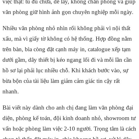
việc thật: tủ đủ chứa, dễ lấy, không chắn phòng và giúp
văn phòng giữ hình ảnh gọn chuyên nghiệp mỗi ngày.
Nhiều văn phòng nhỏ nhìn rối không phải vì nội thất
xấu, mà vì giấy tờ không có hệ thống. Hợp đồng nằm
trên bàn, bìa còng đặt cạnh máy in, catalogue xếp tạm
dưới gầm, dây thiết bị kéo ngang lối đi và mỗi lần cần
hồ sơ lại phải lục nhiều chỗ. Khi khách bước vào, sự
bừa bộn của tài liệu làm giảm cảm giác tin cậy rất
nhanh.
Bài viết này dành cho anh chị đang làm văn phòng đại
diện, phòng kế toán, đội kinh doanh nhỏ, showroom tư
vấn hoặc phòng làm việc 2-10 người. Trọng tâm là cách