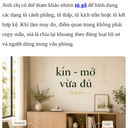
Anh chị có thể tham khảo nhóm
tủ gỗ
để hình dung
các dạng tủ cánh phẳng, tủ thấp, tủ kịch trần hoặc tủ kết
hợp kệ. Khi làm may đo, điểm quan trọng không phải
copy mẫu, mà là chia lại khoang theo đúng loại hồ sơ
và người dùng trong văn phòng.