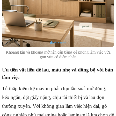
Khoang kín và khoang mở nên cân bằng để phòng làm việc vừa
gọn vừa có điểm nhấn
Ưu tiên vật liệu dễ lau, màu nhẹ và đồng bộ với bàn
làm việc
Tủ thấp kiêm kệ máy in phải chịu tần suất mở đóng,
kéo ngăn, đặt giấy nặng, chịu tải thiết bị và lau dọn
thường xuyên. Với không gian làm việc hiện đại, gỗ
công nghiệp phủ melamine hoặc laminate là lựa chọn dễ