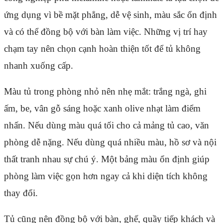
ứng dụng vì bề mặt phẳng, dễ vệ sinh, màu sắc ổn định
và có thể đồng bộ với bàn làm việc. Những vị trí hay
chạm tay nên chọn cạnh hoàn thiện tốt để tủ không
nhanh xuống cấp.
Màu tủ trong phòng nhỏ nên nhẹ mắt: trắng ngà, ghi
ấm, be, vân gỗ sáng hoặc xanh olive nhạt làm điểm
nhấn. Nếu dùng màu quá tối cho cả mảng tủ cao, văn
phòng dễ nặng. Nếu dùng quá nhiều màu, hồ sơ và nội
thất tranh nhau sự chú ý. Một bảng màu ổn định giúp
phòng làm việc gọn hơn ngay cả khi diện tích không
thay đổi.
Tủ cũng nên đồng bộ với bàn, ghế, quầy tiếp khách và