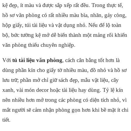
kệ đẹp, ít màu và được sắp xếp rất đều. Trong thực tế,
hồ sơ văn phòng có rất nhiều màu bìa, nhãn, gáy còng,
hộp giấy, túi tài liệu và vật dụng nhỏ. Nếu để lộ toàn
bộ, bức tường kệ mở dễ biến thành một mảng rối khiến
văn phòng thiếu chuyên nghiệp.
Với
tủ tài liệu văn phòng
, cách cân bằng tốt hơn là
dùng phần kín cho giấy tờ nhiều màu, đồ nhỏ và hồ sơ
lưu trữ; phần mở chỉ giữ sách đẹp, mẫu vật liệu, cây
xanh, vài món decor hoặc tài liệu hay dùng. Tỷ lệ kín
nên nhiều hơn mở trong các phòng có diện tích nhỏ, vì
mắt người sẽ cảm nhận phòng gọn hơn khi bề mặt ít chi
tiết.