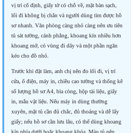
vị trí cố định, giấy tờ có chỗ về, mặt bàn sạch,
lối đi không bị chắn và người dùng tìm được hồ
sơ nhanh. Văn phòng càng nhỏ càng nên ưu tiên
tủ sát tường, cánh phẳng, khoang kín nhiều hơn
khoang mở, có vùng đi dây và một phần ngăn
kéo cho đồ nhỏ.
Trước khi đặt làm, anh chị nên đo lối đi, vị trí
cửa, ổ điện, máy in, chiều cao tường và thống kê
số lượng hồ sơ A4, bìa còng, hộp tài liệu, giấy
in, mẫu vật liệu. Nếu máy in dùng thường
xuyên, mặt tủ cần đủ chắc, đủ thoáng và dễ lấy
giấy; nếu hồ sơ cần lưu lâu, có thể dùng khoang
kín phía dưới hoặc khoang khóa. Màu tủ nên