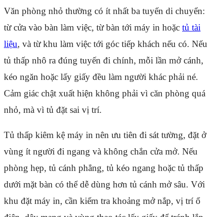
Văn phòng nhỏ thường có ít nhất ba tuyến di chuyển:
từ cửa vào bàn làm việc, từ bàn tới máy in hoặc
tủ tài
liệu
, và từ khu làm việc tới góc tiếp khách nếu có. Nếu
tủ thấp nhô ra đúng tuyến đi chính, mỗi lần mở cánh,
kéo ngăn hoặc lấy giấy đều làm người khác phải né.
Cảm giác chật xuất hiện không phải vì căn phòng quá
nhỏ, mà vì tủ đặt sai vị trí.
Tủ thấp kiêm kệ máy in nên ưu tiên đi sát tường, đặt ở
vùng ít người đi ngang và không chắn cửa mở. Nếu
phòng hẹp, tủ cánh phẳng, tủ kéo ngang hoặc tủ thấp
dưới mặt bàn có thể dễ dùng hơn tủ cánh mở sâu. Với
khu đặt máy in, cần kiểm tra khoảng mở nắp, vị trí ổ