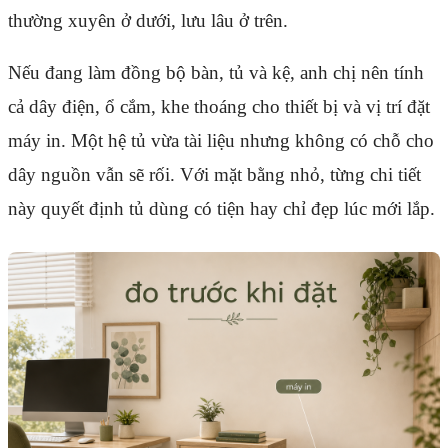
thường xuyên ở dưới, lưu lâu ở trên.
Nếu đang làm đồng bộ bàn, tủ và kệ, anh chị nên tính
cả dây điện, ổ cắm, khe thoáng cho thiết bị và vị trí đặt
máy in. Một hệ tủ vừa tài liệu nhưng không có chỗ cho
dây nguồn vẫn sẽ rối. Với mặt bằng nhỏ, từng chi tiết
này quyết định tủ dùng có tiện hay chỉ đẹp lúc mới lắp.