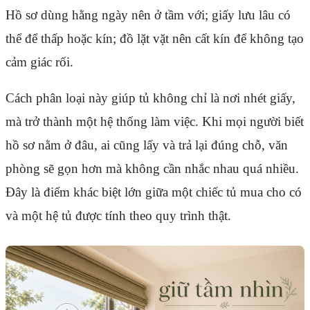
Hồ sơ dùng hằng ngày nên ở tầm với; giấy lưu lâu có
thể để thấp hoặc kín; đồ lặt vặt nên cất kín để không tạo
cảm giác rối.
Cách phân loại này giúp tủ không chỉ là nơi nhét giấy,
mà trở thành một hệ thống làm việc. Khi mọi người biết
hồ sơ nằm ở đâu, ai cũng lấy và trả lại đúng chỗ, văn
phòng sẽ gọn hơn mà không cần nhắc nhau quá nhiều.
Đây là điểm khác biệt lớn giữa một chiếc tủ mua cho có
và một hệ tủ được tính theo quy trình thật.