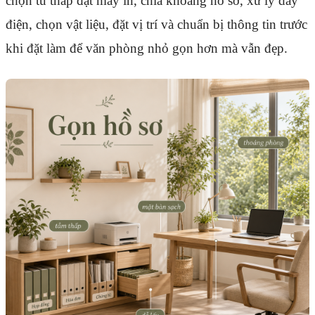
chọn tủ thấp đặt máy in, chia khoang hồ sơ, xử lý dây
điện, chọn vật liệu, đặt vị trí và chuẩn bị thông tin trước
khi đặt làm để văn phòng nhỏ gọn hơn mà vẫn đẹp.