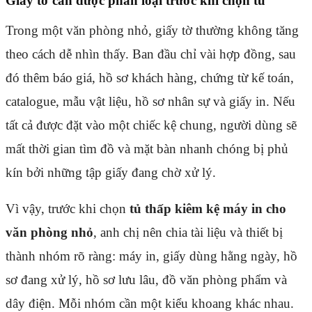
Giấy tờ cần được phân loại trước khi chọn tủ
Trong một văn phòng nhỏ, giấy tờ thường không tăng
theo cách dễ nhìn thấy. Ban đầu chỉ vài hợp đồng, sau
đó thêm báo giá, hồ sơ khách hàng, chứng từ kế toán,
catalogue, mẫu vật liệu, hồ sơ nhân sự và giấy in. Nếu
tất cả được đặt vào một chiếc kệ chung, người dùng sẽ
mất thời gian tìm đồ và mặt bàn nhanh chóng bị phủ
kín bởi những tập giấy đang chờ xử lý.
Vì vậy, trước khi chọn
tủ thấp kiêm kệ máy in cho
văn phòng nhỏ
, anh chị nên chia tài liệu và thiết bị
thành nhóm rõ ràng: máy in, giấy dùng hằng ngày, hồ
sơ đang xử lý, hồ sơ lưu lâu, đồ văn phòng phẩm và
dây điện. Mỗi nhóm cần một kiểu khoang khác nhau.