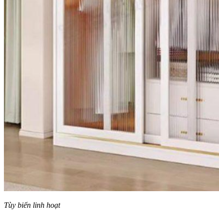
Tùy biến linh hoạt