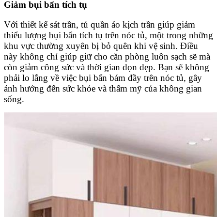
Giảm bụi bẩn tích tụ
Với thiết kế sát trần, tủ quần áo kịch trần giúp giảm
thiểu lượng bụi bẩn tích tụ trên nóc tủ, một trong những
khu vực thường xuyên bị bỏ quên khi vệ sinh. Điều
này không chỉ giúp giữ cho căn phòng luôn sạch sẽ mà
còn giảm công sức và thời gian dọn dẹp. Bạn sẽ không
phải lo lắng về việc bụi bẩn bám đầy trên nóc tủ, gây
ảnh hưởng đến sức khỏe và thẩm mỹ của không gian
sống.