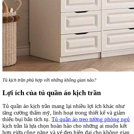
Tủ kịch trần phù hợp với những không gian nào?
Lợi ích của tủ quần áo kịch trần
Tủ quần áo kịch trần mang lại nhiều lợi ích khác như
tăng cường thẩm mỹ, linh hoạt trong thiết kế và giảm
thiểu bụi bẩn tích tụ.
Tủ quần áo treo tường phòng ngủ
kịch trần là lựa chọn hoàn hảo cho những ai muốn kết
hợp giữa công năng và vẻ đẹp hiện đại cho không gian