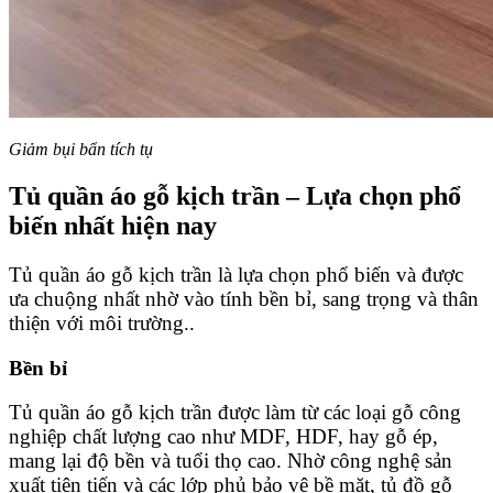
Giảm bụi bẩn tích tụ
Tủ quần áo gỗ kịch trần – Lựa chọn phổ
biến nhất hiện nay
Tủ quần áo gỗ kịch trần là lựa chọn phổ biến và được
ưa chuộng nhất nhờ vào tính bền bỉ, sang trọng và thân
thiện với môi trường..
Bền bỉ
Tủ quần áo gỗ kịch trần được làm từ các loại gỗ công
nghiệp chất lượng cao như MDF, HDF, hay gỗ ép,
mang lại độ bền và tuổi thọ cao. Nhờ công nghệ sản
xuất tiên tiến và các lớp phủ bảo vệ bề mặt, tủ đồ gỗ