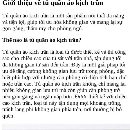
Giới thiệu về tủ quần áo kịch trần
Tủ quần áo kịch trần là một sản phẩm nội thất đa năng
và tiện lợi, giúp tối ưu hóa không gian và mang lại sự
gọn gàng, thẩm mỹ cho phòng ngủ.
Thế nào là tủ quần áo kịch trần?
Tủ quần áo kịch trần là loại tủ được thiết kế và thi công
sao cho chiều cao của tủ sát với trần nhà, tận dụng tối
đa không gian từ sàn đến trần. Đây là một giải pháp tối
ưu để tăng cường không gian lưu trữ trong phòng, đặc
biệt phù hợp với những căn phòng có diện tích hạn chế
hoặc trần cao. Tủ quần áo kịch trần không chỉ mang lại
nhiều không gian lưu trữ mà còn giúp căn phòng trở
nên gọn gàng và ngăn nắp hơn. Được thiết kế với chiều
cao kịch trần, loại tủ này tận dụng mọi khoảng trống,
tránh lãng phí không gian phía trên, nơi thường bị bỏ
quên.