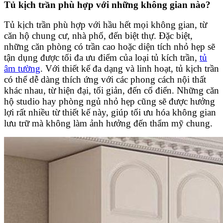
Tủ kịch trần phù hợp với những không gian nào?
Tủ kịch trần phù hợp với hầu hết mọi không gian, từ
căn hộ chung cư, nhà phố, đến biệt thự. Đặc biệt,
những căn phòng có trần cao hoặc diện tích nhỏ hẹp sẽ
tận dụng được tối đa ưu điểm của loại tủ kích trần,
tủ
âm tường
. Với thiết kế đa dạng và linh hoạt, tủ kịch trần
có thể dễ dàng thích ứng với các phong cách nội thất
khác nhau, từ hiện đại, tối giản, đến cổ điển. Những căn
hộ studio hay phòng ngủ nhỏ hẹp cũng sẽ được hưởng
lợi rất nhiều từ thiết kế này, giúp tối ưu hóa không gian
lưu trữ mà không làm ảnh hưởng đến thẩm mỹ chung.