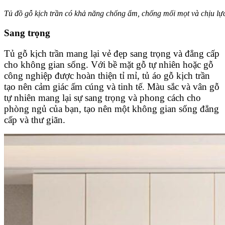
Tủ đồ gỗ kịch trần có khả năng chống ẩm, chống mối mọt và chịu lực
Sang trọng
Tủ gỗ kịch trần mang lại vẻ đẹp sang trọng và đẳng cấp
cho không gian sống. Với bề mặt gỗ tự nhiên hoặc gỗ
công nghiệp được hoàn thiện tỉ mỉ, tủ áo gỗ kịch trần
tạo nên cảm giác ấm cúng và tinh tế. Màu sắc và vân gỗ
tự nhiên mang lại sự sang trọng và phong cách cho
phòng ngủ của bạn, tạo nên một không gian sống đẳng
cấp và thư giãn.