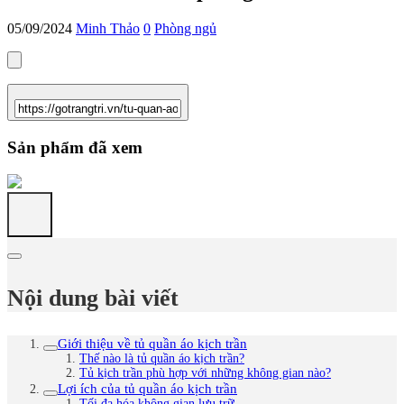
05/09/2024
Minh Thảo
0
Phòng ngủ
Sản phẩm đã xem
Nội dung bài viết
Giới thiệu về tủ quần áo kịch trần
Thế nào là tủ quần áo kịch trần?
Tủ kịch trần phù hợp với những không gian nào?
Lợi ích của tủ quần áo kịch trần
Tối đa hóa không gian lưu trữ