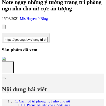
Note ngay những ý tưởng trang trí phòng
ngủ nhỏ cho nữ cực ấn tượng
15/08/2021
Mis Huyen
0
Blog
Sản phẩm đã xem
Nội dung bài viết
1. Cách bố trí phòng ngủ nhỏ cho nữ
1.1. Phòng ngủ nhỏ cho nữ đơn giản