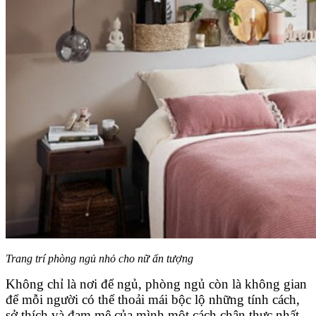
Trang trí phòng ngủ nhỏ cho nữ ấn tượng
Không chỉ là nơi để ngủ, phòng ngủ còn là không gian
để mỗi người có thể thoải mái bộc lộ những tính cách,
sở thích và đam mê của mình một cách chân thực nhất.