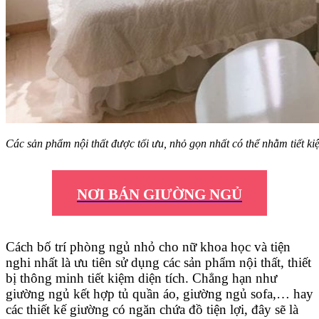
Các sản phẩm nội thất được tối ưu, nhỏ gọn nhất có thể nhằm tiết kiệ
NƠI BÁN GIƯỜNG NGỦ
Cách bố trí phòng ngủ nhỏ cho nữ khoa học và tiện
nghi nhất là ưu tiên sử dụng các sản phẩm nội thất, thiết
bị thông minh tiết kiệm diện tích. Chẳng hạn như
giường ngủ kết hợp tủ quần áo, giường ngủ sofa,… hay
các thiết kế giường có ngăn chứa đồ tiện lợi, đây sẽ là