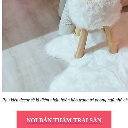
Phụ kiện decor sẽ là điểm nhấn hoàn hảo trang trí phòng ngủ nhỏ c
NƠI BÁN THẢM TRẢI SÀN