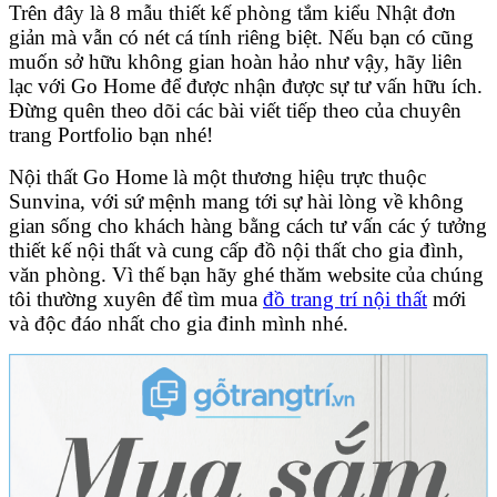
Trên đây là 8 mẫu thiết kế phòng tắm kiểu Nhật đơn
giản mà vẫn có nét cá tính riêng biệt. Nếu bạn có cũng
muốn sở hữu không gian hoàn hảo như vậy, hãy liên
lạc với Go Home để được nhận được sự tư vấn hữu ích.
Đừng quên theo dõi các bài viết tiếp theo của chuyên
trang Portfolio bạn nhé!
Nội thất Go Home là một thương hiệu trực thuộc
Sunvina, với sứ mệnh mang tới sự hài lòng về không
gian sống cho khách hàng bằng cách tư vấn các ý tưởng
thiết kế nội thất và cung cấp đồ nội thất cho gia đình,
văn phòng. Vì thế bạn hãy ghé thăm website của chúng
tôi thường xuyên để tìm mua
đồ trang trí nội thất
mới
và độc đáo nhất cho gia đinh mình nhé.