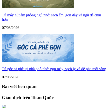
Tủ máy hút ẩm phòng ngủ nhỏ: sạch ẩm, gọn dây và ngủ dễ chịu
hơn
07/08/2026
Tủ góc cà phê tại nhà phố nhỏ: gọn máy, sạch ly và dễ pha mỗi sáng
07/08/2026
Bài viết liên quan
Giao dịch trên Toàn Quốc