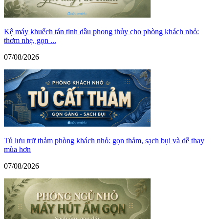
Kệ máy khuếch tán tinh dầu phong thủy cho phòng khách nhỏ:
thơm nhẹ, gọn ...
07/08/2026
Tủ lưu trữ thảm phòng khách nhỏ: gọn thảm, sạch bụi và dễ thay
mùa hơn
07/08/2026