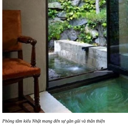
Phòng tắm kiểu Nhật mang đến sự gần gũi và thân thiện