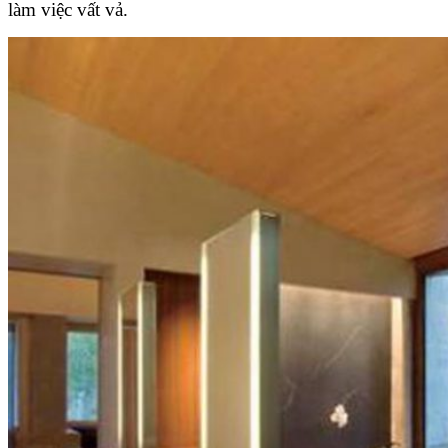
làm việc vất vả.