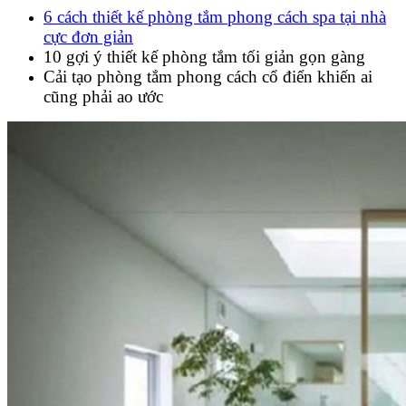
6 cách thiết kế phòng tắm phong cách spa tại nhà
cực đơn giản
10 gợi ý thiết kế phòng tắm tối giản gọn gàng
Cải tạo phòng tắm phong cách cổ điển khiến ai
cũng phải ao ước