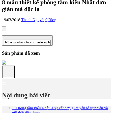
8 mẫu thiết kế phòng tắm kiểu Nhật đơn
giản mà độc lạ
19/03/2018
Thanh Nguyệt
0
Blog
Sản phẩm đã xem
Nội dung bài viết
1. Phòng tắm kiểu Nhật là sự kết hợp giữa yếu tố tự nhiên và
nội thất tiện dụng