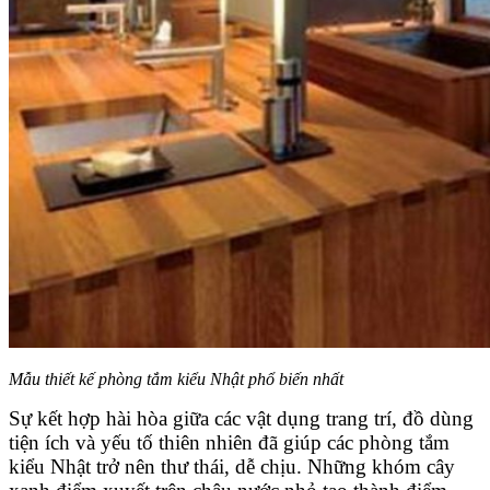
Mẫu thiết kế phòng tắm kiểu Nhật phổ biến nhất
Sự kết hợp hài hòa giữa các vật dụng trang trí, đồ dùng
tiện ích và yếu tố thiên nhiên đã giúp các phòng tắm
kiểu Nhật trở nên thư thái, dễ chịu. Những khóm cây