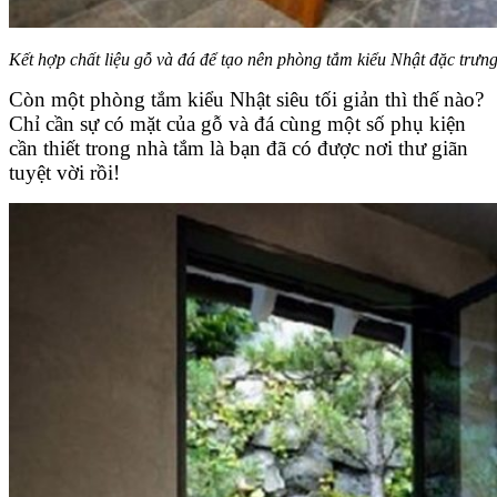
Kết hợp chất liệu gỗ và đá để tạo nên phòng tắm kiểu Nhật đặc trưn
Còn một phòng tắm kiểu Nhật siêu tối giản thì thế nào?
Chỉ cần sự có mặt của gỗ và đá cùng một số phụ kiện
cần thiết trong nhà tắm là bạn đã có được nơi thư giãn
tuyệt vời rồi!