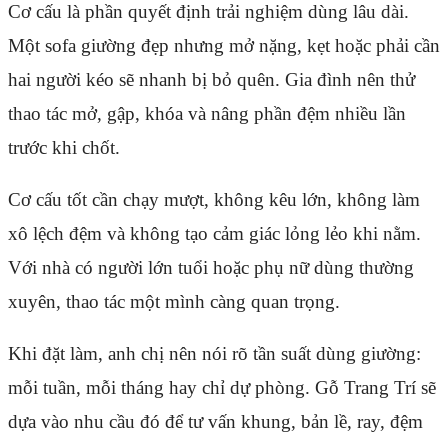
Cơ cấu là phần quyết định trải nghiệm dùng lâu dài.
Một sofa giường đẹp nhưng mở nặng, kẹt hoặc phải cần
hai người kéo sẽ nhanh bị bỏ quên. Gia đình nên thử
thao tác mở, gập, khóa và nâng phần đệm nhiều lần
trước khi chốt.
Cơ cấu tốt cần chạy mượt, không kêu lớn, không làm
xô lệch đệm và không tạo cảm giác lỏng lẻo khi nằm.
Với nhà có người lớn tuổi hoặc phụ nữ dùng thường
xuyên, thao tác một mình càng quan trọng.
Khi đặt làm, anh chị nên nói rõ tần suất dùng giường:
mỗi tuần, mỗi tháng hay chỉ dự phòng. Gỗ Trang Trí sẽ
dựa vào nhu cầu đó để tư vấn khung, bản lề, ray, đệm