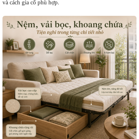
và cách gia cố phù hợp.