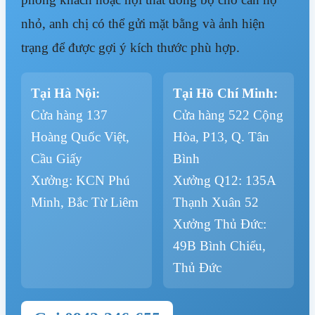
nhỏ, anh chị có thể gửi mặt bằng và ảnh hiện
trạng để được gợi ý kích thước phù hợp.
Tại Hà Nội:
Tại Hồ Chí Minh:
Cửa hàng 137
Cửa hàng 522 Cộng
Hoàng Quốc Việt,
Hòa, P13, Q. Tân
Cầu Giấy
Bình
Xưởng: KCN Phú
Xưởng Q12: 135A
Minh, Bắc Từ Liêm
Thạnh Xuân 52
Xưởng Thủ Đức:
49B Bình Chiểu,
Thủ Đức