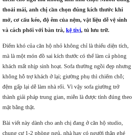
thoải mái, anh chị cần chọn đúng kích thước khi
mở, cơ cấu kéo, độ êm của nệm, vật liệu dễ vệ sinh
và cách phối với bàn trà,
kệ tivi
, tủ lưu trữ.
Điểm khó của căn hộ nhỏ không chỉ là thiếu diện tích,
mà là một món đồ sai kích thước có thể làm cả phòng
khách mất nhịp sinh hoạt. Sofa thường ngồi đẹp nhưng
không hỗ trợ khách ở lại; giường phụ thì chiếm chỗ;
đệm gấp lại dễ làm nhà rối. Vì vậy sofa giường trở
thành giải pháp trung gian, miễn là được tính đúng theo
mặt bằng thật.
Bài viết này dành cho anh chị đang ở căn hộ studio,
chung cư 1-2 phòng ngủ, nhà hay có người thân ghé