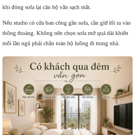
khi đóng sofa lại căn hộ vẫn sạch mắt.
Nếu studio có cửa ban công gần sofa, cần giữ lối ra vào
thông thoáng. Không nên chọn sofa mở quá dài khiến
mỗi lần ngủ phải chắn toàn bộ luồng đi trong nhà.