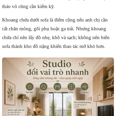
tháo vỏ cũng cần kiểm kỹ.
Khoang chứa dưới sofa là điểm cộng nếu anh chị cần
cất chăn mỏng, gối phụ hoặc ga trải. Nhưng khoang
chứa chỉ nên lấy đồ nhẹ, khô và sạch; không nên biến
sofa thành kho đồ nặng khiến thao tác mở khó hơn.