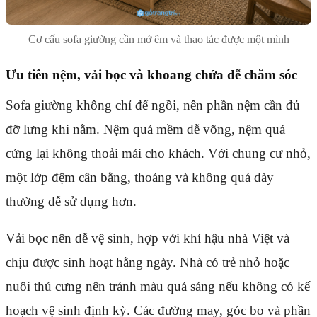
Cơ cấu sofa giường cần mở êm và thao tác được một mình
Ưu tiên nệm, vải bọc và khoang chứa dễ chăm sóc
Sofa giường không chỉ để ngồi, nên phần nệm cần đủ
đỡ lưng khi nằm. Nệm quá mềm dễ võng, nệm quá
cứng lại không thoải mái cho khách. Với chung cư nhỏ,
một lớp đệm cân bằng, thoáng và không quá dày
thường dễ sử dụng hơn.
Vải bọc nên dễ vệ sinh, hợp với khí hậu nhà Việt và
chịu được sinh hoạt hằng ngày. Nhà có trẻ nhỏ hoặc
nuôi thú cưng nên tránh màu quá sáng nếu không có kế
hoạch vệ sinh định kỳ. Các đường may, góc bo và phần