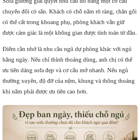
Sofa giường giải quyết nhu cầu đó bằng một cơ cấu
chuyển đổi có sẵn. Khách có chỗ nằm rõ ràng, chăn gối
có thể cất trong khoang phụ, phòng khách vẫn giữ
được cảm giác là một không gian được tính toán từ đầu.
Điểm cần nhớ là nhu cầu ngủ dự phòng khác với ngủ
hằng ngày. Nếu chỉ thỉnh thoảng dùng, anh chị có thể
ưu tiên dáng sofa đẹp và cơ cấu mở nhanh. Nếu ngủ
thường xuyên, độ đỡ của nệm, khung và thông thoáng
khi nằm phải được ưu tiên cao hơn.