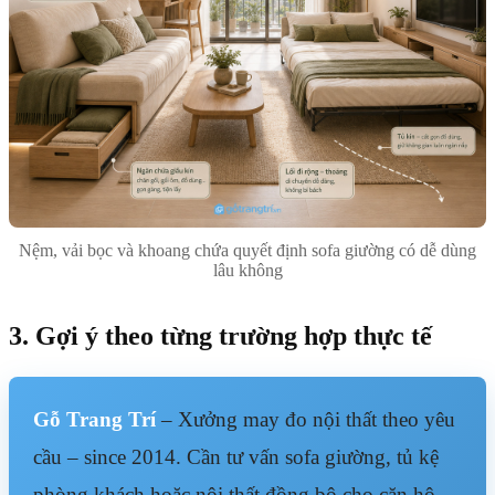
Nệm, vải bọc và khoang chứa quyết định sofa giường có dễ dùng
lâu không
3. Gợi ý theo từng trường hợp thực tế
Gỗ Trang Trí
– Xưởng may đo nội thất theo yêu
cầu – since 2014. Cần tư vấn sofa giường, tủ kệ
phòng khách hoặc nội thất đồng bộ cho căn hộ