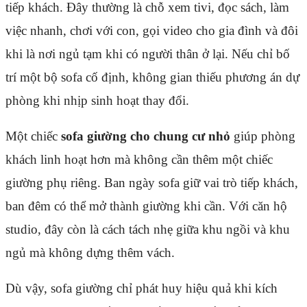
tiếp khách. Đây thường là chỗ xem tivi, đọc sách, làm
việc nhanh, chơi với con, gọi video cho gia đình và đôi
khi là nơi ngủ tạm khi có người thân ở lại. Nếu chỉ bố
trí một bộ sofa cố định, không gian thiếu phương án dự
phòng khi nhịp sinh hoạt thay đổi.
Một chiếc
sofa giường cho chung cư nhỏ
giúp phòng
khách linh hoạt hơn mà không cần thêm một chiếc
giường phụ riêng. Ban ngày sofa giữ vai trò tiếp khách,
ban đêm có thể mở thành giường khi cần. Với căn hộ
studio, đây còn là cách tách nhẹ giữa khu ngồi và khu
ngủ mà không dựng thêm vách.
Dù vậy, sofa giường chỉ phát huy hiệu quả khi kích