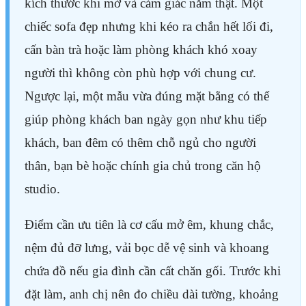
kích thước khi mở và cảm giác nằm thật. Một
chiếc sofa đẹp nhưng khi kéo ra chắn hết lối đi,
cấn bàn trà hoặc làm phòng khách khó xoay
người thì không còn phù hợp với chung cư.
Ngược lại, một mẫu vừa đúng mặt bằng có thể
giúp phòng khách ban ngày gọn như khu tiếp
khách, ban đêm có thêm chỗ ngủ cho người
thân, bạn bè hoặc chính gia chủ trong căn hộ
studio.
Điểm cần ưu tiên là cơ cấu mở êm, khung chắc,
nệm đủ đỡ lưng, vải bọc dễ vệ sinh và khoang
chứa đồ nếu gia đình cần cất chăn gối. Trước khi
đặt làm, anh chị nên đo chiều dài tường, khoảng