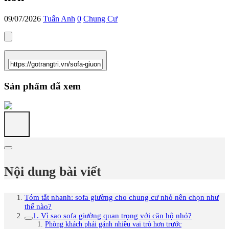
09/07/2026
Tuấn Anh
0
Chung Cư
Sản phẩm đã xem
Nội dung bài viết
Tóm tắt nhanh: sofa giường cho chung cư nhỏ nên chọn như
thế nào?
1. Vì sao sofa giường quan trọng với căn hộ nhỏ?
Phòng khách phải gánh nhiều vai trò hơn trước