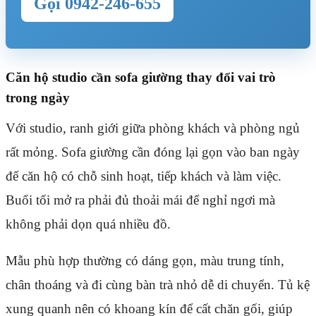
Gọi 0942-246-655
Căn hộ studio cần sofa giường thay đổi vai trò
trong ngày
Với studio, ranh giới giữa phòng khách và phòng ngủ
rất mỏng. Sofa giường cần đóng lại gọn vào ban ngày
để căn hộ có chỗ sinh hoạt, tiếp khách và làm việc.
Buổi tối mở ra phải đủ thoải mái để nghỉ ngơi mà
không phải dọn quá nhiều đồ.
Mẫu phù hợp thường có dáng gọn, màu trung tính,
chân thoáng và đi cùng bàn trà nhỏ dễ di chuyển. Tủ kệ
xung quanh nên có khoang kín để cất chăn gối, giúp