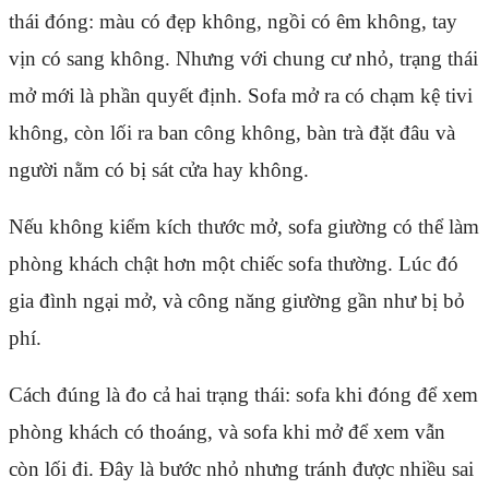
thái đóng: màu có đẹp không, ngồi có êm không, tay
vịn có sang không. Nhưng với chung cư nhỏ, trạng thái
mở mới là phần quyết định. Sofa mở ra có chạm kệ tivi
không, còn lối ra ban công không, bàn trà đặt đâu và
người nằm có bị sát cửa hay không.
Nếu không kiểm kích thước mở, sofa giường có thể làm
phòng khách chật hơn một chiếc sofa thường. Lúc đó
gia đình ngại mở, và công năng giường gần như bị bỏ
phí.
Cách đúng là đo cả hai trạng thái: sofa khi đóng để xem
phòng khách có thoáng, và sofa khi mở để xem vẫn
còn lối đi. Đây là bước nhỏ nhưng tránh được nhiều sai