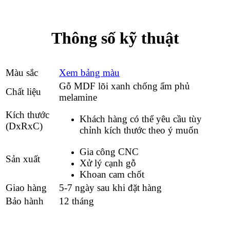
Thông số kỹ thuật
Màu sắc
Xem bảng màu
Gỗ MDF lõi xanh chống ẩm phủ
Chất liệu
melamine
Kích thước
Khách hàng có thể yêu cầu tùy
(DxRxC)
chỉnh kích thước theo ý muốn
Gia công CNC
Sản xuất
Xử lý cạnh gỗ
Khoan cam chốt
Giao hàng
5-7 ngày sau khi đặt hàng
Bảo hành
12 tháng