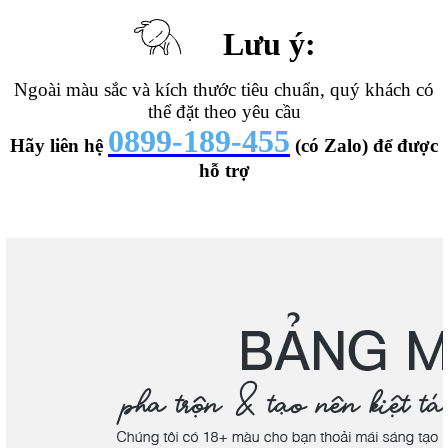
Lưu ý:
Ngoài màu sắc và kích thước tiêu chuẩn, quý khách có
thể đặt theo yêu cầu
0899-189-455
Hãy liên hệ
(có Zalo) để được
hỗ trợ