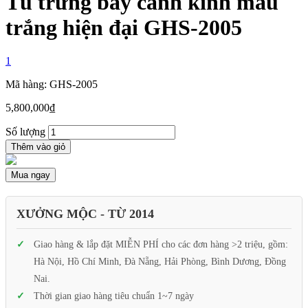
Tủ trưng bày cánh kính màu
trắng hiện đại GHS-2005
1
Mã hàng: GHS-2005
5,800,000
₫
Số lượng
Thêm vào giỏ
Mua ngay
XƯỞNG MỘC - TỪ 2014
Giao hàng & lắp đặt MIỄN PHÍ cho các đơn hàng >2 triệu, gồm:
Hà Nội, Hồ Chí Minh, Đà Nẵng, Hải Phòng, Bình Dương, Đồng
Nai.
Thời gian giao hàng tiêu chuẩn 1~7 ngày