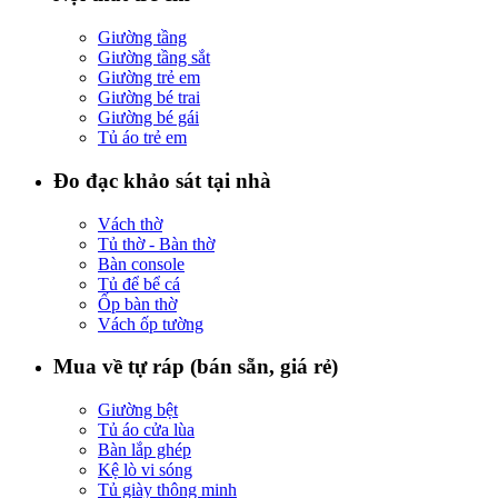
Giường tầng
Giường tầng sắt
Giường trẻ em
Giường bé trai
Giường bé gái
Tủ áo trẻ em
Đo đạc khảo sát tại nhà
Vách thờ
Tủ thờ - Bàn thờ
Bàn console
Tủ để bể cá
Ốp bàn thờ
Vách ốp tường
Mua về tự ráp (bán sẵn, giá rẻ)
Giường bệt
Tủ áo cửa lùa
Bàn lắp ghép
Kệ lò vi sóng
Tủ giày thông minh