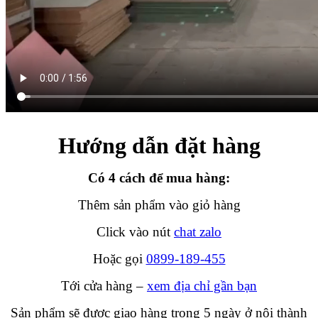
Hướng dẫn đặt hàng
Có 4 cách để mua hàng:
Thêm sản phẩm vào giỏ hàng
Click vào nút
chat zalo
Hoặc gọi
0899-189-455
Tới cửa hàng –
xem địa chỉ gần bạn
Sản phẩm sẽ được giao hàng trong 5 ngày ở nội thành