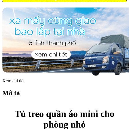
Xem chi tiết
Mô tả
Tủ treo quần áo mini cho
phòng nhỏ