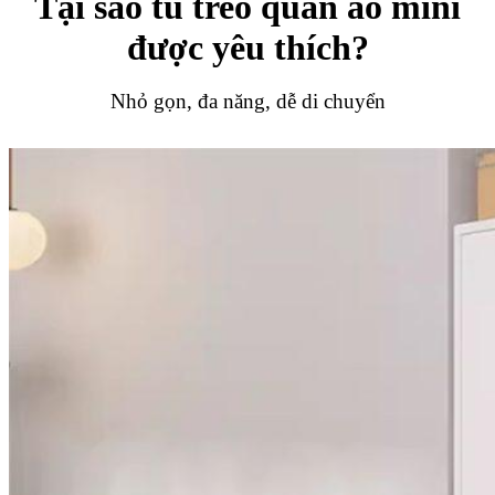
Tại sao tủ treo quần áo mini
được yêu thích?
Nhỏ gọn, đa năng, dễ di chuyển