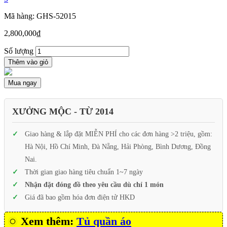
Mã hàng: GHS-52015
2,800,000
₫
Số lượng
Thêm vào giỏ
Mua ngay
XƯỞNG MỘC - TỪ 2014
Giao hàng & lắp đặt MIỄN PHÍ cho các đơn hàng >2 triệu, gồm:
Hà Nội, Hồ Chí Minh, Đà Nẵng, Hải Phòng, Bình Dương, Đồng
Nai.
Thời gian giao hàng tiêu chuẩn 1~7 ngày
Nhận đặt đóng đồ theo yêu cầu dù chỉ 1 món
Giá đã bao gồm hóa đơn điện tử HKD
Xem thêm:
Tủ quần áo