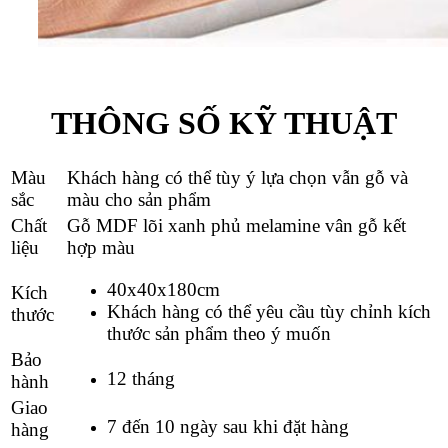
THÔNG SỐ KỸ THUẬT
Màu
Khách hàng có thể tùy ý lựa chọn vẫn gỗ và
sắc
màu cho sản phẩm
Chất
Gỗ MDF lõi xanh phủ melamine vân gỗ kết
liệu
hợp màu
40x40x180cm
Kích
Khách hàng có thể yêu cầu tùy chỉnh kích
thước
thước sản phẩm theo ý muốn
Bảo
12 tháng
hành
Giao
7 đến 10 ngày sau khi đặt hàng
hàng