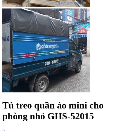
Tủ treo quần áo mini cho
phòng nhỏ GHS-52015
5