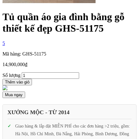
Tủ quần áo gia đình bằng gỗ
thiết kế đẹp GHS-51175
5
Mã hàng: GHS-51175
14,900,000
₫
Số lượng
Thêm vào giỏ
Mua ngay
XƯỞNG MỘC - TỪ 2014
Giao hàng & lắp đặt MIỄN PHÍ cho các đơn hàng >2 triệu, gồm:
Hà Nội, Hồ Chí Minh, Đà Nẵng, Hải Phòng, Bình Dương, Đồng