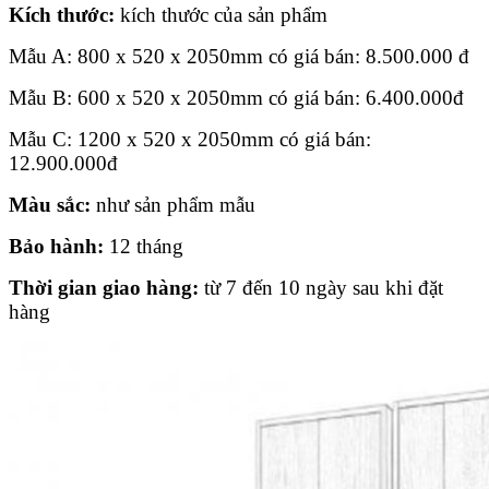
Kích thước:
kích thước của sản phẩm
Mẫu A: 800 x 520 x 2050mm có giá bán:
8.500.000
đ
Mẫu B: 600 x 520 x 2050mm có giá bán:
6.400.000
đ
Mẫu C: 1200 x 520 x 2050mm có giá bán:
12.900.000
đ
Màu sắc:
như sản phẩm mẫu
Bảo hành:
12 tháng
Thời gian giao hàng:
từ 7 đến 10 ngày sau khi đặt
hàng