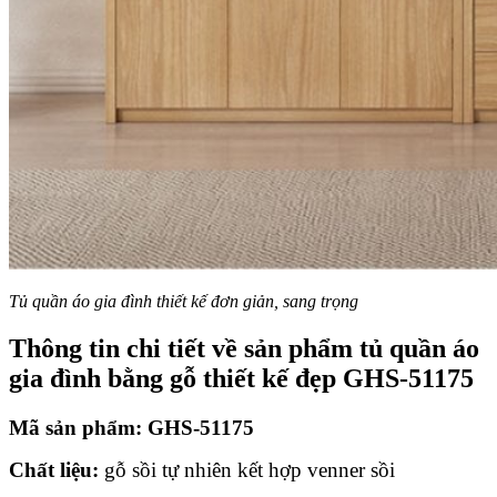
Tủ quần áo gia đình thiết kế đơn giản, sang trọng
Thông tin chi tiết về sản phẩm tủ quần áo
gia đình bằng gỗ thiết kế đẹp GHS-51175
Mã sản phẩm: GHS-51175
Chất liệu:
gỗ sồi tự nhiên kết hợp venner sồi