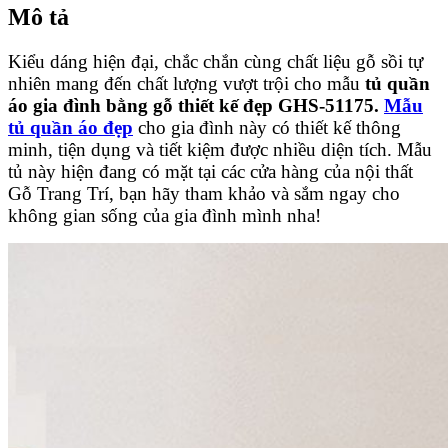
Mô tả
Kiểu dáng hiện đại, chắc chắn cùng chất liệu gỗ sồi tự
nhiên mang đến chất lượng vượt trội cho mẫu
t
ủ quần
áo gia đình bằng gỗ thiết kế đẹp GHS-51175
.
Mẫu
tủ quần áo đẹp
cho gia đình này có thiết kế thông
minh, tiện dụng và tiết kiệm được nhiều diện tích. Mẫu
tủ này hiện đang có mặt tại các cửa hàng của nội thất
Gỗ Trang Trí, bạn hãy tham khảo và sắm ngay cho
không gian sống của gia đình mình nha!