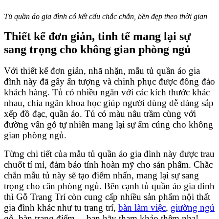
Tủ quần áo gia đình có kết cấu chắc chắn, bền đẹp theo thời gian
Thiết kế đơn giản, tinh tế mang lại sự
sang trọng cho không gian phòng ngủ
Với thiết kế đơn giản, nhã nhặn, mẫu tủ quần áo gia
đình này đã gây ấn tượng và chinh phục được đông đảo
khách hàng. Tủ có nhiều ngăn với các kích thước khác
nhau, chia ngăn khoa học giúp người dùng dễ dàng sắp
xếp đồ đạc, quần áo. Tủ có màu nâu trầm cùng với
đường vân gỗ tự nhiên mang lại sự ấm cúng cho không
gian phòng ngủ.
Từng chi tiết của mẫu tủ quần áo gia đình này được trau
chuốt tỉ mỉ, đảm bảo tính hoàn mỹ cho sản phẩm. Chắc
chắn mẫu tủ này sẽ tạo điểm nhấn, mang lại sự sang
trọng cho căn phòng ngủ. Bên cạnh tủ quần áo gia đình
thì Gỗ Trang Trí còn cung cấp nhiều sản phẩm nội thất
gia đình khác như tu trang trí,
bàn làm việc
,
giường ngủ
gỗ, bàn trang điểm,…bạn hãy tham khảo thêm nha!