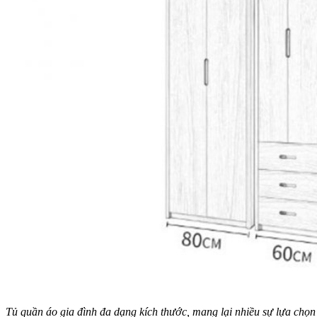
Tủ quần áo gia đình đa dạng kích thước, mang lại nhiều sự lựa chọ