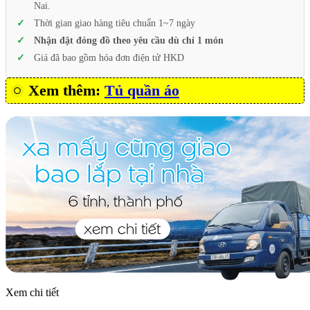
Nai.
Thời gian giao hàng tiêu chuẩn 1~7 ngày
Nhận đặt đóng đồ theo yêu cầu dù chỉ 1 món
Giá đã bao gồm hóa đơn điện tử HKD
Xem thêm:
Tủ quần áo
Xem chi tiết