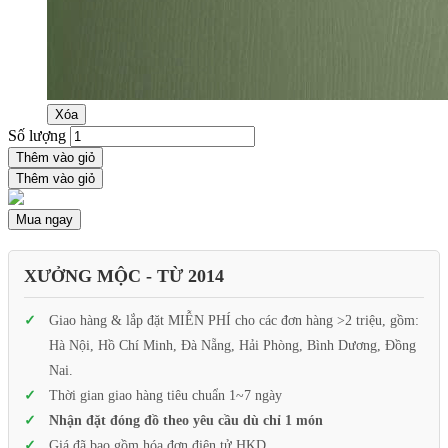
Xóa
Số lượng
Thêm vào giỏ
Thêm vào giỏ
Mua ngay
XƯỞNG MỘC - TỪ 2014
Giao hàng & lắp đặt MIỄN PHÍ cho các đơn hàng >2 triệu, gồm:
Hà Nội, Hồ Chí Minh, Đà Nẵng, Hải Phòng, Bình Dương, Đồng
Nai.
Thời gian giao hàng tiêu chuẩn 1~7 ngày
Nhận đặt đóng đồ theo yêu cầu dù chỉ 1 món
Giá đã bao gồm hóa đơn điện tử HKD