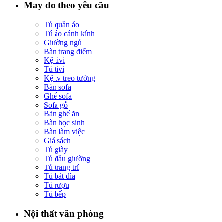
May đo theo yêu cầu
Tủ quần áo
Tú áo cánh kính
Giường ngủ
Bàn trang điểm
Kệ tivi
Tủ tivi
Kệ tv treo tường
Bàn sofa
Ghế sofa
Sofa gỗ
Bàn ghế ăn
Bàn học sinh
Bàn làm việc
Giá sách
Tủ giày
Tủ đầu giường
Tủ trang trí
Tủ bát đĩa
Tủ rượu
Tủ bếp
Nội thất văn phòng