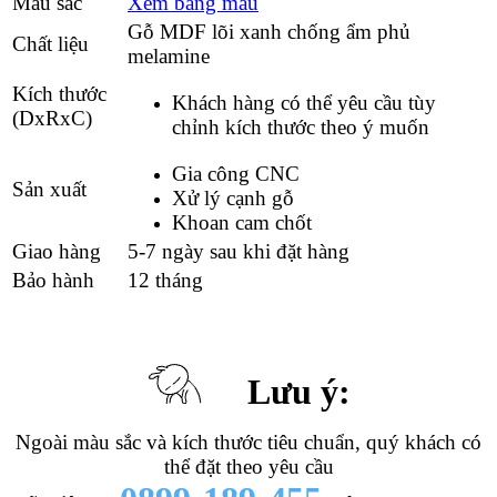
Màu sắc
Xem bảng màu
Gỗ MDF lõi xanh chống ẩm phủ
Chất liệu
melamine
Kích thước
Khách hàng có thể yêu cầu tùy
(DxRxC)
chỉnh kích thước theo ý muốn
Gia công CNC
Sản xuất
Xử lý cạnh gỗ
Khoan cam chốt
Giao hàng
5-7 ngày sau khi đặt hàng
Bảo hành
12 tháng
Lưu ý:
Ngoài màu sắc và kích thước tiêu chuẩn, quý khách có
thể đặt theo yêu cầu