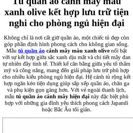
Tủ quần áo cánh mây màu
xanh olive kết hợp lưu trữ tiện
nghi cho phòng ngủ hiện đại
Không chỉ là nơi cất giữ quần áo, một chiếc tủ đẹp còn
góp phần định hình phong cách cho không gian sống.
Mẫu
tủ quần áo
cánh mây màu xanh olive
nổi bật
với sự kết hợp giữa sắc xanh dịu mắt và chi tiết mây đan
tự nhiên đầy tinh tế. Thiết kế cân bằng giữa yếu tố thẩm
mỹ và công năng, mang đến giải pháp lưu trữ phù hợp
cho nhiều kiểu phòng ngủ hiện đại. Hệ cánh tủ rộng kết
hợp ngăn kéo tiện dụng giúp sắp xếp quần áo, chăn ga
và phụ kiện gọn gàng hơn. Với vẻ ngoài thanh lịch,
mẫu
tủ quần áo cánh mây hiện đại
này đặc biệt phù
hợp với những gia đình yêu thích phong cách Japandi
hoặc Bắc Âu tối giản.