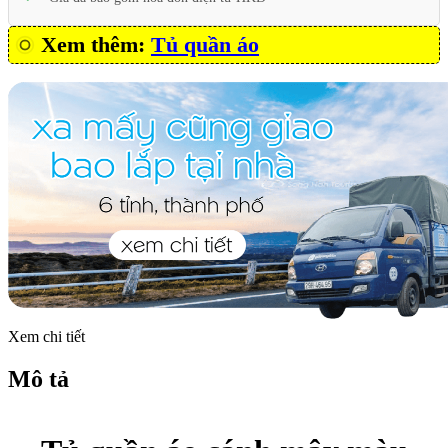
Xem thêm:
Tủ quần áo
Xem chi tiết
Mô tả