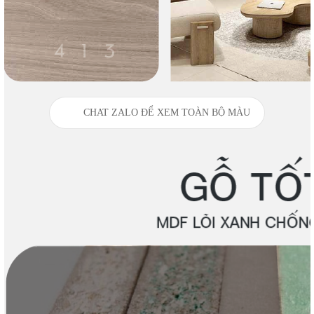
CHAT ZALO ĐỂ XEM TOÀN BỘ MÀU