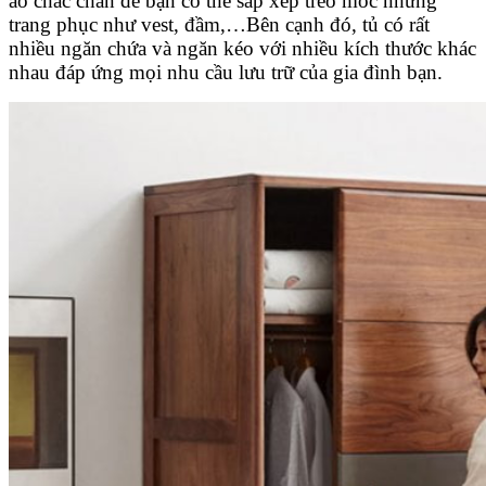
áo chắc chắn để bạn có thể sắp xếp treo móc những
trang phục như vest, đầm,…Bên cạnh đó, tủ có rất
nhiều ngăn chứa và ngăn kéo với nhiều kích thước khác
nhau đáp ứng mọi nhu cầu lưu trữ của gia đình bạn.