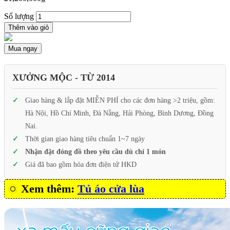
Số lượng
Thêm vào giỏ
Mua ngay
XƯỞNG MỘC - TỪ 2014
Giao hàng & lắp đặt MIỄN PHÍ cho các đơn hàng >2 triệu, gồm:
Hà Nội, Hồ Chí Minh, Đà Nẵng, Hải Phòng, Bình Dương, Đồng
Nai.
Thời gian giao hàng tiêu chuẩn 1~7 ngày
Nhận đặt đóng đồ theo yêu cầu dù chỉ 1 món
Giá đã bao gồm hóa đơn điện tử HKD
Xem thêm:
Tủ áo cửa lùa