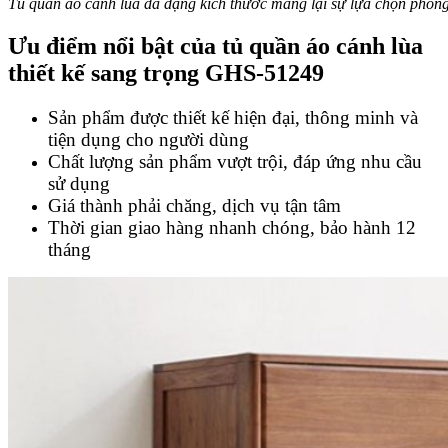
Tủ quần áo cánh lùa đa dạng kích thước mang lại sự lựa chọn phon
Ưu điểm nổi bật của tủ quần áo cánh lùa
thiết kế sang trọng GHS-51249
Sản phẩm được thiết kế hiện đại, thông minh và
tiện dụng cho người dùng
Chất lượng sản phẩm vượt trội, đáp ứng nhu cầu
sử dụng
Giá thành phải chăng, dịch vụ tận tâm
Thời gian giao hàng nhanh chóng, bảo hành 12
tháng