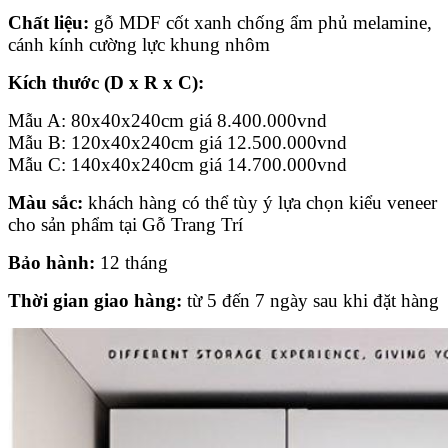
Chất liệu:
gỗ MDF cốt xanh chống ẩm phủ melamine,
cánh kính cường lực khung nhôm
Kích thước (D x R x C):
Mẫu A: 80x40x240cm giá
8.400.000
vnd
Mẫu B: 120x40x240cm giá
12.500.000
vnd
Mẫu C: 140x40x240cm giá
14.700.000
vnd
Màu sắc:
khách hàng có thể tùy ý lựa chọn kiểu veneer
cho sản phẩm tại Gỗ Trang Trí
Bảo hành:
12 tháng
Thời gian giao hàng:
từ 5 đến 7 ngày sau khi đặt hàng