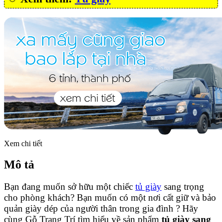
Xem chi tiết
Mô tả
Bạn đang muốn sở hữu một chiếc
tủ giày
sang trọng
cho phòng khách? Bạn muốn có một nơi cất giữ và bảo
quản giày dép của người thân trong gia đình ? Hãy
cùng Gỗ Trang Trí tìm hiểu về sản phẩm
tủ giày sang