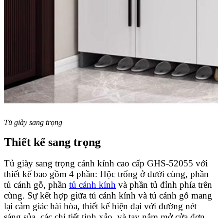
Tủ giày sang trọng
Thiết kế sang trọng
Tủ giày sang trọng cánh kính cao cấp GHS-52055 với
thiết kế bao gồm 4 phần: Hộc trống ở dưới cùng, phần
tủ cánh gỗ, phần
tủ cánh kính
và phần tủ đỉnh phía trên
cùng. Sự kết hợp giữa tủ cánh kính và tủ cánh gỗ mang
lại cảm giác hài hòa, thiết kế hiện đại với đường nét
sáng sủa, các chi tiết tinh xảo, và tay nắm mở cửa đơn