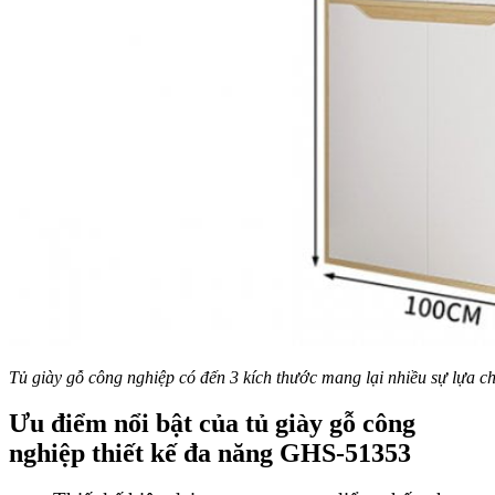
Tủ giày gỗ công nghiệp có đến 3 kích thước mang lại nhiều sự lựa 
Ưu điểm nổi bật của
tủ giày gỗ công
nghiệp thiết kế đa năng GHS-51353