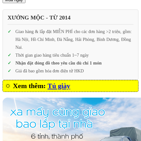
XƯỞNG MỘC - TỪ 2014
Giao hàng & lắp đặt MIỄN PHÍ cho các đơn hàng >2 triệu, gồm:
Hà Nội, Hồ Chí Minh, Đà Nẵng, Hải Phòng, Bình Dương, Đồng
Nai.
Thời gian giao hàng tiêu chuẩn 1~7 ngày
Nhận đặt đóng đồ theo yêu cầu dù chỉ 1 món
Giá đã bao gồm hóa đơn điện tử HKD
Xem thêm:
Tủ giày