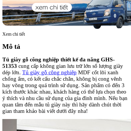
Xem chi tiết
Mô tả
Tủ giày gỗ công nghiệp thiết kế đa năng GHS-
51353
cung cấp không gian lưu trữ lớn số lượng giày
dép lớn.
Tủ giày gỗ công nghiệp
MDF cốt lõi xanh
chống ẩm, có kết cấu chắc chắn, không bị cong vênh
hay võng trong quá trình sử dụng. Sản phẩm có đến 3
kích thước khác nhau, khách hàng có thể lựa chọn theo
ý thích và nhu cầu sử dụng của gia đình mình. Nếu bạn
quan tâm đến mẫu tủ giày này thì hãy dành chút thời
gian tham khảo bài viết dưới đây nha!