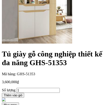
Tủ giày gỗ công nghiệp thiết kế
đa năng GHS-51353
Mã hàng: GHS-51353
3,600,000
₫
Số lượng
Thêm vào giỏ
Mua ngay