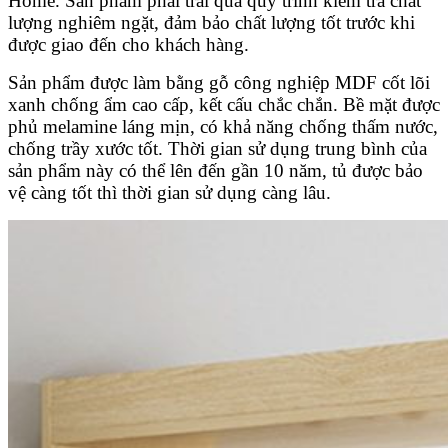
Home. Sản phẩm phải trải qua quy trình kiểm tra chất
lượng nghiêm ngặt, đảm bảo chất lượng tốt trước khi
được giao đến cho khách hàng.
Sản phẩm được làm bằng gỗ công nghiệp MDF cốt lõi
xanh chống ẩm cao cấp, kết cấu chắc chắn. Bề mặt được
phủ melamine láng mịn, có khả năng chống thấm nước,
chống trầy xước tốt. Thời gian sử dụng trung bình của
sản phẩm này có thể lên đến gần 10 năm, tủ được bảo
vệ càng tốt thì thời gian sử dụng càng lâu.