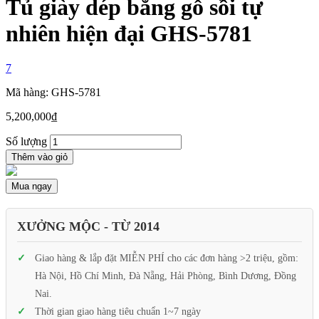
Tủ giày dép bằng gỗ sồi tự
nhiên hiện đại GHS-5781
7
Mã hàng: GHS-5781
5,200,000
₫
Số lượng
Thêm vào giỏ
Mua ngay
XƯỞNG MỘC - TỪ 2014
Giao hàng & lắp đặt MIỄN PHÍ cho các đơn hàng >2 triệu, gồm:
Hà Nội, Hồ Chí Minh, Đà Nẵng, Hải Phòng, Bình Dương, Đồng
Nai.
Thời gian giao hàng tiêu chuẩn 1~7 ngày