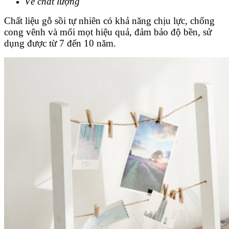
Về chất lượng
Chất liệu gỗ sồi tự nhiên có khả năng chịu lực, chống
cong vênh và mối mọt hiệu quả, đảm bảo độ bền, sử
dụng được từ 7 đến 10 năm.