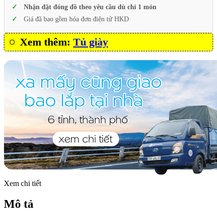
Nhận đặt đóng đồ theo yêu cầu dù chỉ 1 món
Giá đã bao gồm hóa đơn điện tử HKD
Xem thêm:
Tủ giày
Xem chi tiết
Mô tả