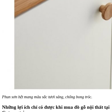
Phun sơn bệt mang màu sắc tươi sáng, chống bong tróc.
Những lợi ích chỉ có được khi mua đồ gỗ nội thất tại