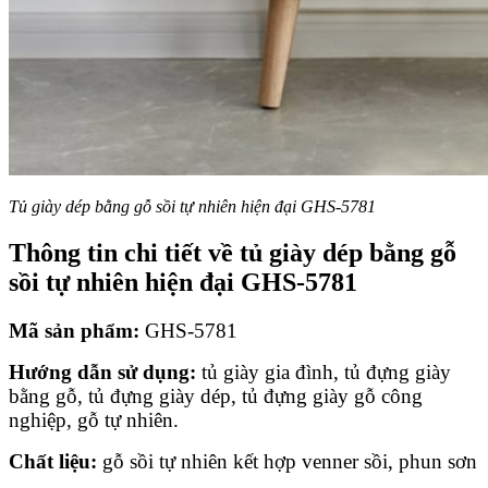
Tủ giày dép bằng gỗ sồi tự nhiên hiện đại GHS-5781
Thông tin chi tiết về tủ giày dép bằng gỗ
sồi tự nhiên hiện đại GHS-5781
Mã sản phẩm:
GHS-5781
Hướng dẫn sử dụng:
tủ giày gia đình, tủ đựng giày
bằng gỗ, tủ đựng giày dép, tủ đựng giày gỗ công
nghiệp, gỗ tự nhiên.
Chất liệu:
gỗ sồi tự nhiên kết hợp venner sồi, phun sơn