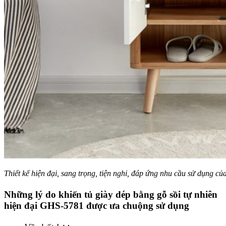
Thiết kế hiện đại, sang trọng, tiện nghi, đáp ứng nhu cầu sử dụng củ
Những lý do khiến tủ giày dép bằng gỗ sồi tự nhiên
hiện đại GHS-5781 được ưa chuộng sử dụng