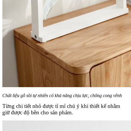
Chất liệu gỗ sồi tự nhiên có khả năng chịu lực, chống cong vênh
Từng chi tiết nhỏ được tỉ mỉ chú ý khi thiết kế nhằm
giữ được độ bền cho sản phảm.