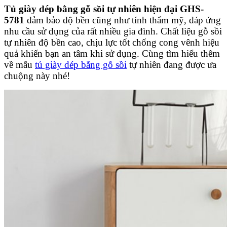
Tủ giày dép bằng gỗ sồi tự nhiên hiện đại GHS-
5781
đảm bảo độ bền cũng như tính thẩm mỹ, đáp ứng
nhu cầu sử dụng của rất nhiều gia đình. Chất liệu gỗ sồi
tự nhiên độ bền cao, chịu lực tốt chống cong vênh hiệu
quả khiến bạn an tâm khi sử dụng. Cùng tìm hiểu thêm
về mẫu
tủ giày dép bằng gỗ sồi
tự nhiên đang được ưa
chuộng này nhé!