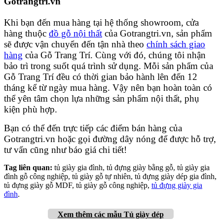
Gotrangtri.vn
Khi bạn đến mua hàng tại hệ thống showroom, cửa
hàng thuộc
đồ gỗ nội thất
của Gotrangtri.vn, sản phẩm
sẽ được vận chuyển đến tận nhà theo
chính sách giao
hàng
của Gỗ Trang Trí. Cùng với đó, chúng tôi nhận
bảo trì trong suốt quá trình sử dụng. Mỗi sản phẩm của
Gỗ Trang Trí đều có thời gian bảo hành lên đến 12
tháng kể từ ngày mua hàng. Vậy nên bạn hoàn toàn có
thể yên tâm chọn lựa những sản phẩm nội thất, phụ
kiện phù hợp.
Bạn có thể đến trực tiếp các điểm bán hàng của
Gotrangtri.vn hoặc gọi đường dây nóng để được hỗ trợ,
tư vấn cũng như báo giá chi tiết!
Tag liên quan:
tủ giày gia đình, tủ đựng giày bằng gỗ, tủ giày gia
đình gỗ công nghiệp, tủ giày gỗ tự nhiên, tủ đựng giày dép gia đình,
tủ đựng giày gỗ MDF, tủ giày gỗ công nghiệp,
tủ đựng giày gia
đình
.
Xem thêm các mẫu Tủ giày dép