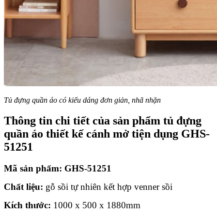
Tủ đựng quần áo có kiểu dáng đơn giản, nhã nhặn
Thông tin chi tiết của sản phẩm tủ đựng
quần áo thiết kế cánh mở tiện dụng GHS-
51251
Mã sản phẩm: GHS-51251
Chất liệu:
gỗ sồi tự nhiên kết hợp venner sồi
Kích thước:
1000 x 500 x 1880mm