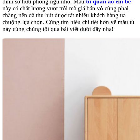
đình sở hữu phòng ngủ nhỏ. Mẫu
tủ quần áo em bé
này có chất lượng vượt trội mà giá bán vô cùng phải
chăng nên đã thu hút được rất nhiều khách hàng ưa
chuộng lựa chọn. Cùng tìm hiểu chi tiết hơn về mẫu tủ
này cùng chúng tôi qua bài viết dưới đây nha!