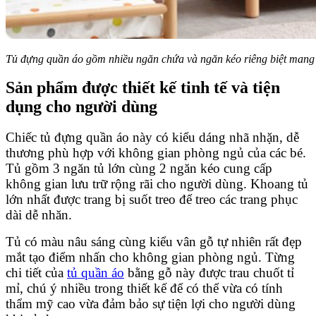
Tủ đựng quần áo gồm nhiều ngăn chứa và ngăn kéo riêng biệt mang l
Sản phẩm được thiết kế tinh tế và tiện
dụng cho người dùng
Chiếc tủ đựng quần áo này có kiểu dáng nhã nhặn, dễ
thương phù hợp với không gian phòng ngủ của các bé.
Tủ gồm 3 ngăn tủ lớn cùng 2 ngăn kéo cung cấp
không gian lưu trữ rộng rãi cho người dùng. Khoang tủ
lớn nhất được trang bị suốt treo để treo các trang phục
dài dễ nhăn.
Tủ có màu nâu sáng cùng kiểu vân gỗ tự nhiên rất đẹp
mắt tạo điểm nhấn cho không gian phòng ngủ. Từng
chi tiết của
tủ quần áo
bằng gỗ này được trau chuốt tỉ
mỉ, chú ý nhiều trong thiết kế để có thể vừa có tính
thẩm mỹ cao vừa đảm bảo sự tiện lợi cho người dùng