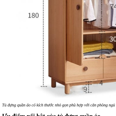
Tủ đựng quần áo có kích thước nhỏ gọn phù hợp với căn phòng ngủ c
Ưu điểm nổi bật của
tủ đựng quần áo