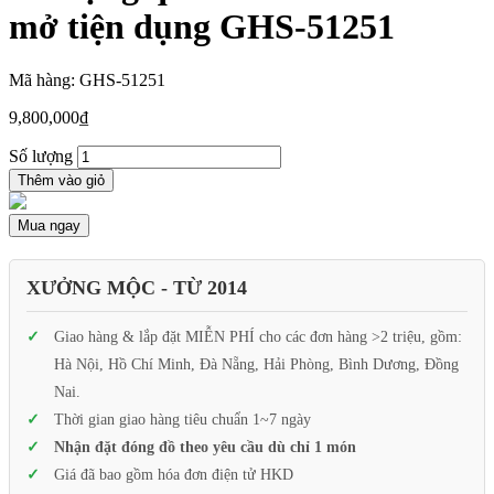
mở tiện dụng GHS-51251
Mã hàng: GHS-51251
9,800,000
₫
Số lượng
Thêm vào giỏ
Mua ngay
XƯỞNG MỘC - TỪ 2014
Giao hàng & lắp đặt MIỄN PHÍ cho các đơn hàng >2 triệu, gồm:
Hà Nội, Hồ Chí Minh, Đà Nẵng, Hải Phòng, Bình Dương, Đồng
Nai.
Thời gian giao hàng tiêu chuẩn 1~7 ngày
Nhận đặt đóng đồ theo yêu cầu dù chỉ 1 món
Giá đã bao gồm hóa đơn điện tử HKD