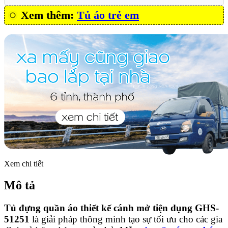
Xem thêm:
Tủ áo trẻ em
Xem chi tiết
Mô tả
Tủ đựng quần áo thiết kế cánh mở tiện dụng GHS-
51251
là giải pháp thông minh tạo sự tối ưu cho các gia