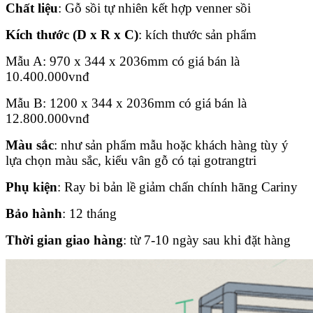
Chất liệu
: Gỗ sồi tự nhiên kết hợp venner sồi
Kích thước (D x R x C)
: kích thước sản phẩm
Mẫu A: 970 x 344 x 2036mm có giá bán là
10.400.000
vnđ
Mẫu B: 1200 x 344 x 2036mm có giá bán là
12.800.000
vnđ
Màu sắc
: như sản phẩm mẫu hoặc khách hàng tùy ý
lựa chọn màu sắc, kiểu vân gỗ có tại gotrangtri
Phụ kiện
: Ray bi bản lề giảm chấn chính hãng Cariny
Bảo hành
: 12 tháng
Thời gian giao hàng
: từ 7-10 ngày sau khi đặt hàng