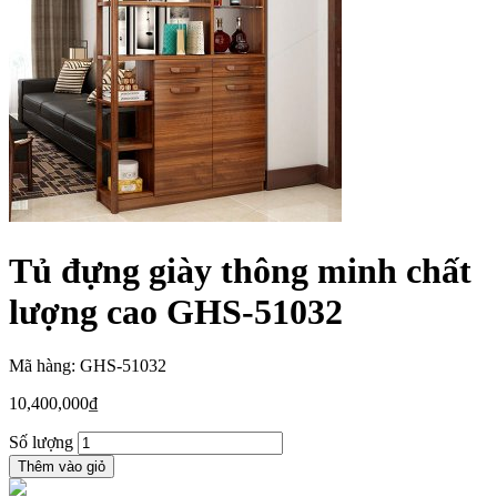
Tủ đựng giày thông minh chất
lượng cao GHS-51032
Mã hàng: GHS-51032
10,400,000
₫
Số lượng
Thêm vào giỏ