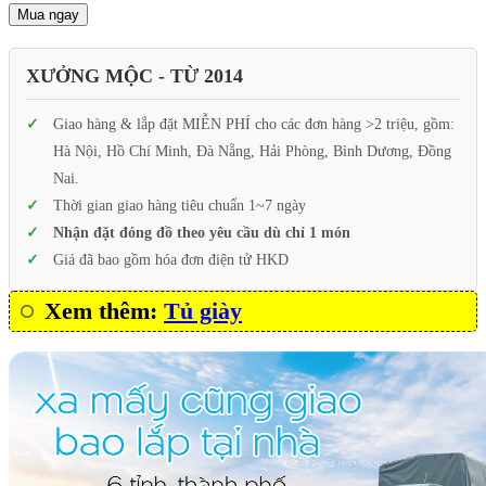
Mua ngay
XƯỞNG MỘC - TỪ 2014
Giao hàng & lắp đặt MIỄN PHÍ cho các đơn hàng >2 triệu, gồm:
Hà Nội, Hồ Chí Minh, Đà Nẵng, Hải Phòng, Bình Dương, Đồng
Nai.
Thời gian giao hàng tiêu chuẩn 1~7 ngày
Nhận đặt đóng đồ theo yêu cầu dù chỉ 1 món
Giá đã bao gồm hóa đơn điện tử HKD
Xem thêm:
Tủ giày