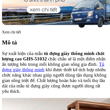
Xem chi tiết
Mô tả
Sự xuất hiện của mẫu
tủ đựng giày thông minh chất
lượng cao GHS-51032
chắc chắn sẽ là một điểm nhấn
ấn tượng bên trong mỗi không gian sống gia đình.
Tủ
đựng giày thông minh
khi được thiết kế tích hợp nhiều
chức năng khác nhau giúp người dùng tận dụng không
gian sống triệt để. Chất lượng hoàn hảo và tuổi thọ lâu
dài của mẫu tủ đựng giày cũng được người dùng rất
yêu thích.