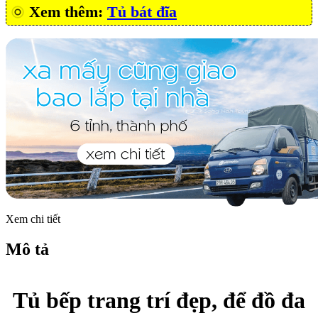
Xem thêm:
Tủ bát đĩa
Xem chi tiết
Mô tả
Tủ bếp trang trí đẹp, để đồ đa