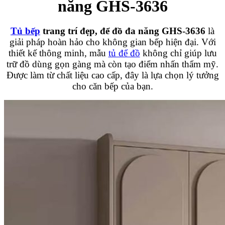
năng GHS-3636
Tủ bếp
trang trí đẹp, để đồ đa năng GHS-3636
là
giải pháp hoàn hảo cho không gian bếp hiện đại. Với
thiết kế thông minh, mẫu
tủ để đồ
không chỉ giúp lưu
trữ đồ dùng gọn gàng mà còn tạo điểm nhấn thẩm mỹ.
Được làm từ chất liệu cao cấp, đây là lựa chọn lý tưởng
cho căn bếp của bạn.