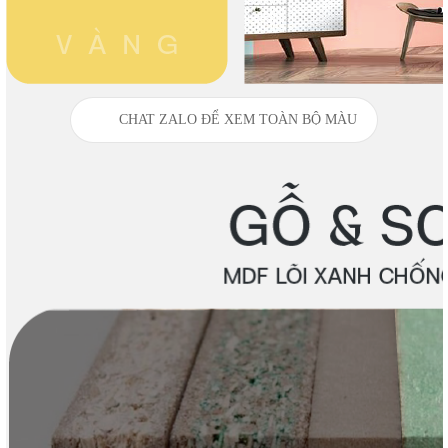
CHAT ZALO ĐỂ XEM TOÀN BỘ MÀU