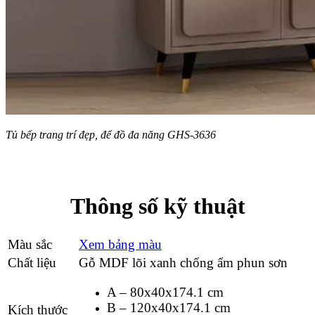
Tủ bếp trang trí đẹp, để đồ đa năng GHS-3636
Thông số kỹ thuật
Màu sắc
Xem bảng màu
Chất liệu
Gỗ MDF lõi xanh chống ẩm phun sơn
A – 80x40x174.1 cm
B – 120x40x174.1 cm
Kích thước