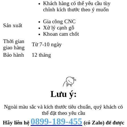
Khách hàng có thể yêu cầu tùy
chỉnh kích thước theo ý muốn
Gia công CNC
Sản xuất
Xử lý cạnh gỗ
Khoan cam chốt
Thời gian
Từ 7-10 ngày
giao hàng
Bảo hành
12 tháng
Lưu ý:
Ngoài màu sắc và kích thước tiêu chuẩn, quý khách có
thể đặt theo yêu cầu
0899-189-455
Hãy liên hệ
(có Zalo) để được