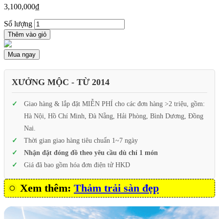
3,100,000
₫
Số lượng
Thêm vào giỏ
Mua ngay
XƯỞNG MỘC - TỪ 2014
Giao hàng & lắp đặt MIỄN PHÍ cho các đơn hàng >2 triệu, gồm:
Hà Nội, Hồ Chí Minh, Đà Nẵng, Hải Phòng, Bình Dương, Đồng
Nai.
Thời gian giao hàng tiêu chuẩn 1~7 ngày
Nhận đặt đóng đồ theo yêu cầu dù chỉ 1 món
Giá đã bao gồm hóa đơn điện tử HKD
Xem thêm:
Thảm trải sàn đẹp