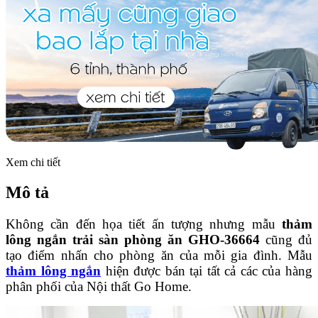
Xem chi tiết
Mô tả
Không cần đến họa tiết ấn tượng nhưng mẫu
thảm
lông ngắn trải sàn phòng ăn GHO-36664
cũng đủ
tạo điểm nhấn cho phòng ăn của mỗi gia đình. Mẫu
thảm lông ngắn
hiện được bán tại tất cả các của hàng
phân phối của Nội thất Go Home.