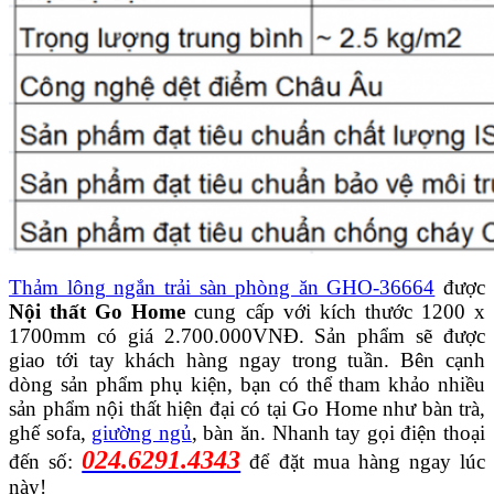
Thảm lông ngắn trải sàn phòng ăn GHO-36664
được
Nội thất Go Home
cung cấp với kích thước 1200 x
1700mm có giá 2.700.000VNĐ. Sản phẩm sẽ được
giao tới tay khách hàng ngay trong tuần. Bên cạnh
dòng sản phẩm phụ kiện, bạn có thể tham khảo nhiều
sản phẩm nội thất hiện đại có tại Go Home như bàn trà,
ghế sofa,
giường ngủ
, bàn ăn. Nhanh tay gọi điện thoại
024.6291.4343
đến số:
để đặt mua hàng ngay lúc
này!