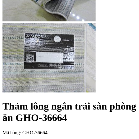
Thảm lông ngắn trải sàn phòng
ăn GHO-36664
Mã hàng: GHO-36664