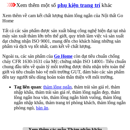
Xem thêm một số
phụ kiện trang trí
khác
Xem thêm về cam kết chất lượng thảm lông ngắn của Nội thất Go
Home
Tất cả các sản phẩm được sản xuất bằng công nghệ hiện đại tại nhà
máy sản xuất thảm lớn trên thế giới, quy trình làm việc và sản xuất
đạt chứng nhận ISO 9001, mang đến cho khách hàng những sản
phẩm và dịch vụ tốt nhất, cam kết về chất lượng.
Ngoài ra, các sản phẩm của
Go Home
còn đạt tiêu chuẩn chống
cháy CFR 1630-1631 của Mỹ; chứng nhận ISO 14001- Tiêu chuẩn
chung đầu tiên về quản lý môi trường được thừa nhận trên toàn thế
giới và tiêu chuẩn bảo vệ môi trường GUT, đảm bảo các sản phẩm
đến tay người tiêu dùng hoàn toàn thân thiện với môi trường.
Tag liên quan
:
thảm lông ngắn
, thảm trải sàn giá rẻ, thảm
nhập khẩu, thảm trải sàn giá rẻ, thảm lông ngắn đẹp, thảm
lông ngắn hoa văn, thảm lông ngắn hình vuông, thảm lông
ngắn nhập khẩu, thảm trang trí phòng khách, thảm lông ngắn
phòng ngủ,
bàn ăn
.
Xem thêm
các mẫu Thảm nhập khẩu