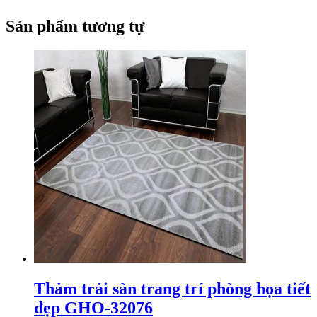
Sản phẩm tương tự
Thảm trải sàn trang trí phòng họa tiết
đẹp GHO-32076