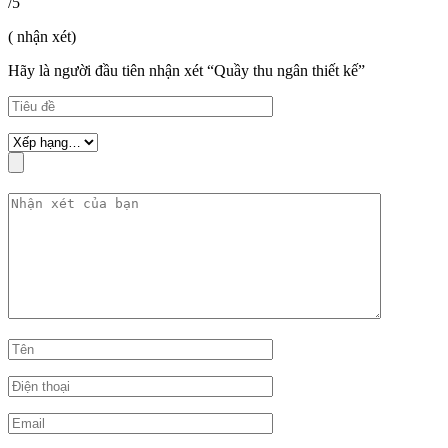
/5
( nhận xét)
Hãy là người đầu tiên nhận xét “Quầy thu ngân thiết kế”