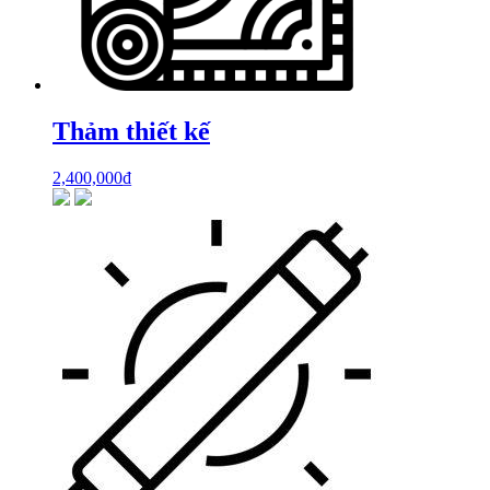
Thảm thiết kế
2,400,000
₫