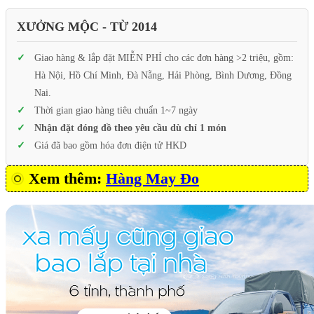
XƯỞNG MỘC - TỪ 2014
Giao hàng & lắp đặt MIỄN PHÍ cho các đơn hàng >2 triệu, gồm:
Hà Nội, Hồ Chí Minh, Đà Nẵng, Hải Phòng, Bình Dương, Đồng
Nai.
Thời gian giao hàng tiêu chuẩn 1~7 ngày
Nhận đặt đóng đồ theo yêu cầu dù chỉ 1 món
Giá đã bao gồm hóa đơn điện tử HKD
Xem thêm:
Hàng May Đo