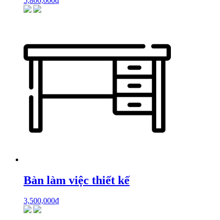
5,800,000
₫
Bàn làm việc thiết kế
3,500,000
₫