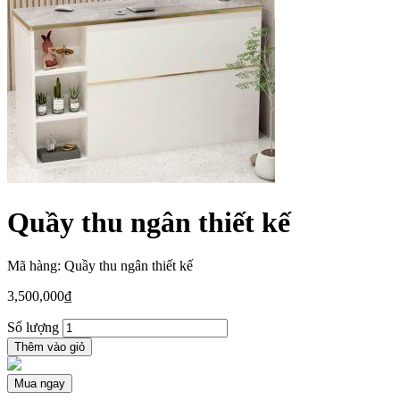
Quầy thu ngân thiết kế
Mã hàng: Quầy thu ngân thiết kế
3,500,000
₫
Số lượng
Thêm vào giỏ
Mua ngay