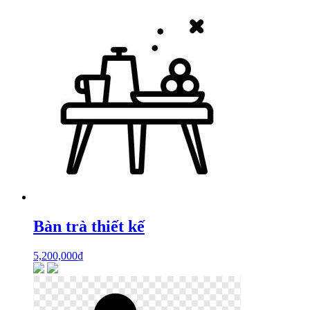
Bàn trà thiết kế
5,200,000
₫