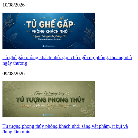
10/08/2026
Tủ ghế gấp phòng khách nhỏ: gọn chỗ ngồi dự phòng, thoáng nhà
ngày thường
09/08/2026
Tủ tượng phong thủy phòng khách nhỏ: sáng vật phẩm, ít bụi và
đúng tầm nhìn