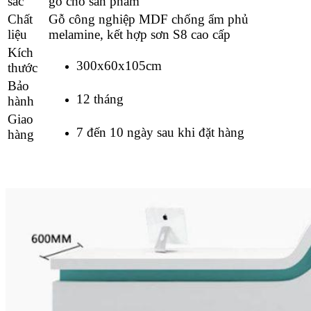
sắc
gỗ cho sản phẩm
Chất
Gỗ công nghiệp MDF chống ẩm phủ
liệu
melamine, kết hợp sơn S8 cao cấp
Kích
300x60x105cm
thước
Bảo
12 tháng
hành
Giao
7 đến 10 ngày sau khi đặt hàng
hàng