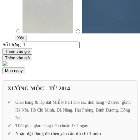
Xóa
Số lượng
Thêm vào giỏ
Thêm vào giỏ
Mua ngay
XƯỞNG MỘC - TỪ 2014
Giao hàng & lắp đặt MIỄN PHÍ cho các đơn hàng >2 triệu, gồm:
Hà Nội, Hồ Chí Minh, Đà Nẵng, Hải Phòng, Bình Dương, Đồng
Nai.
Thời gian giao hàng tiêu chuẩn 1~7 ngày
Nhận đặt đóng đồ theo yêu cầu dù chỉ 1 món