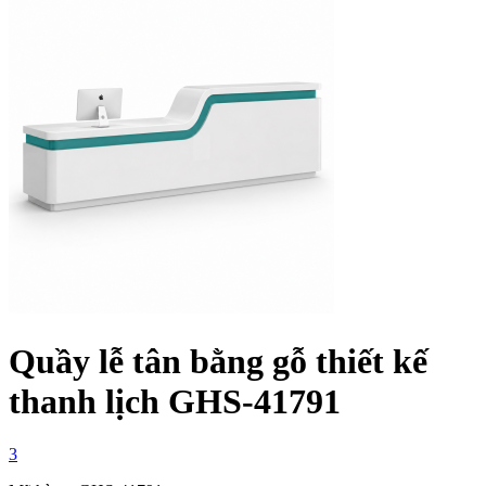
Quầy lễ tân bằng gỗ thiết kế
thanh lịch GHS-41791
3