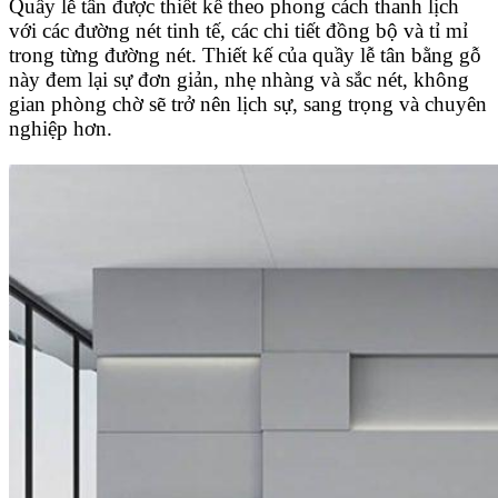
Quầy lễ tân được thiết kế theo phong cách thanh lịch
với các đường nét tinh tế, các chi tiết đồng bộ và tỉ mỉ
trong từng đường nét. Thiết kế của quầy lễ tân bằng gỗ
này đem lại sự đơn giản, nhẹ nhàng và sắc nét, không
gian phòng chờ sẽ trở nên lịch sự, sang trọng và chuyên
nghiệp hơn.