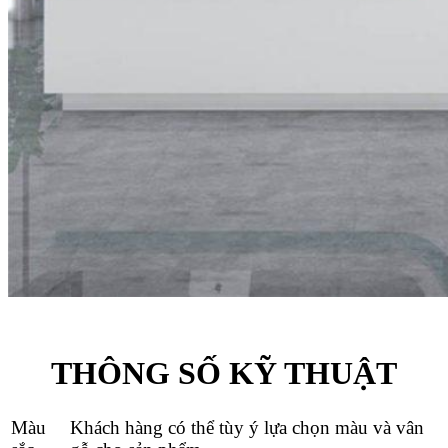
THÔNG SỐ KỸ THUẬT
Màu
Khách hàng có thể tùy ý lựa chọn màu và vân