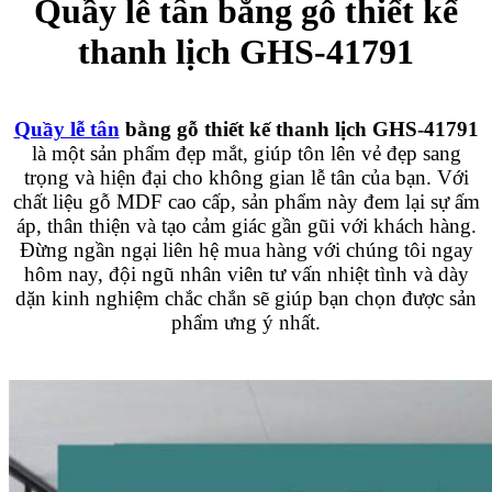
Quầy lễ tân bằng gỗ thiết kế
thanh lịch GHS-41791
Quầy lễ tân
bằng gỗ thiết kế thanh lịch GHS-41791
là một sản phẩm đẹp mắt, giúp tôn lên vẻ đẹp sang
trọng và hiện đại cho không gian lễ tân của bạn. Với
chất liệu gỗ MDF cao cấp, sản phẩm này đem lại sự ấm
áp, thân thiện và tạo cảm giác gần gũi với khách hàng.
Đừng ngần ngại liên hệ mua hàng với chúng tôi ngay
hôm nay, đội ngũ nhân viên tư vấn nhiệt tình và dày
dặn kinh nghiệm chắc chắn sẽ giúp bạn chọn được sản
phẩm ưng ý nhất.