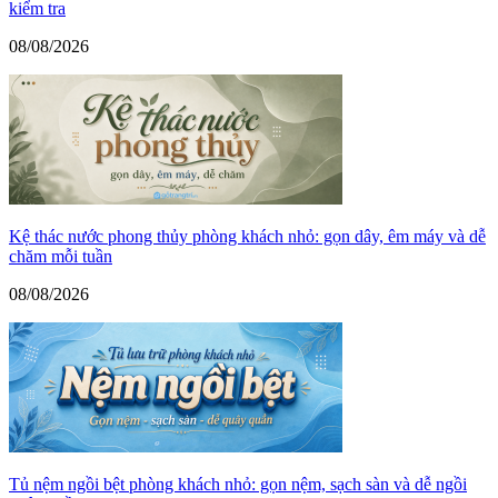
kiểm tra
08/08/2026
Kệ thác nước phong thủy phòng khách nhỏ: gọn dây, êm máy và dễ
chăm mỗi tuần
08/08/2026
Tủ nệm ngồi bệt phòng khách nhỏ: gọn nệm, sạch sàn và dễ ngồi