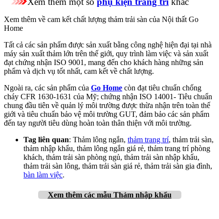
Xem thêm một số
phụ kiện trang trí
khác
Xem thêm về cam kết chất lượng thảm trải sàn của Nội thất Go
Home
Tất cả các sản phẩm được sản xuất bằng công nghệ hiện đại tại nhà
máy sản xuất thảm lớn trên thế giới, quy trình làm việc và sản xuất
đạt chứng nhận ISO 9001, mang đến cho khách hàng những sản
phẩm và dịch vụ tốt nhất, cam kết về chất lượng.
Ngoài ra, các sản phẩm của
Go Home
còn đạt tiêu chuẩn chống
cháy CFR 1630-1631 của Mỹ; chứng nhận ISO 14001- Tiêu chuẩn
chung đầu tiên về quản lý môi trường được thừa nhận trên toàn thế
giới và tiêu chuẩn bảo vệ môi trường GUT, đảm bảo các sản phẩm
đến tay người tiêu dùng hoàn toàn thân thiện với môi trường.
Tag liên quan
: Thảm lông ngắn,
thảm trang trí
, thảm trải sàn,
thảm nhập khẩu, thảm lông ngắn giá rẻ, thảm trang trí phòng
khách, thảm trải sàn phòng ngủ, thảm trải sàn nhập khẩu,
thảm trải sàn lông, thảm trải sàn giá rẻ, thảm trải sàn gia đình,
bàn làm việc
.
Xem thêm
các mẫu Thảm nhập khẩu