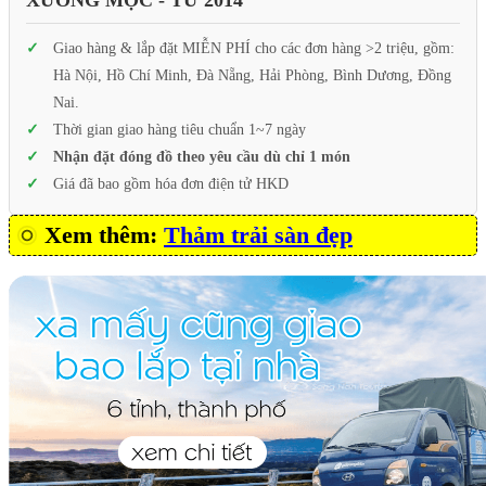
XƯỞNG MỘC - TỪ 2014
Giao hàng & lắp đặt MIỄN PHÍ cho các đơn hàng >2 triệu, gồm:
Hà Nội, Hồ Chí Minh, Đà Nẵng, Hải Phòng, Bình Dương, Đồng
Nai.
Thời gian giao hàng tiêu chuẩn 1~7 ngày
Nhận đặt đóng đồ theo yêu cầu dù chỉ 1 món
Giá đã bao gồm hóa đơn điện tử HKD
Xem thêm:
Thảm trải sàn đẹp