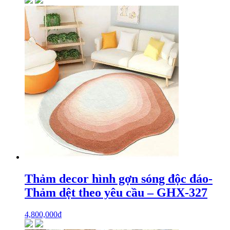
Thảm decor hình gợn sóng độc đáo-
Thảm dệt theo yêu cầu – GHX-327
4,800,000
₫