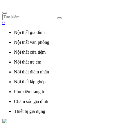
0
Nội thất gia đình
Nội thất văn phòng
Nội thất cửa tiệm
Nội thất trẻ em
Nội thất điểm nhấn
Nội thất lắp ghép
Phụ kiện trang trí
Chăm sóc gia đình
Thiết bị gia dụng