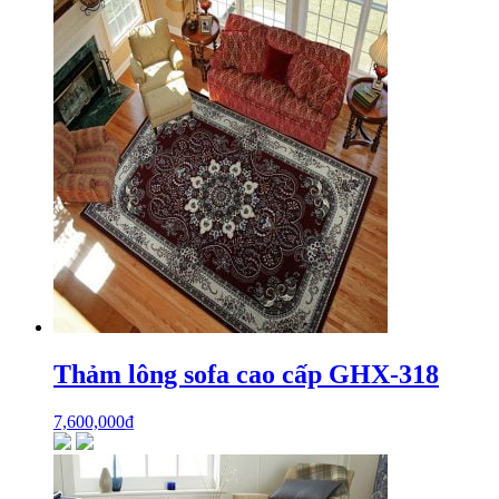
Thảm lông sofa cao cấp GHX-318
7,600,000
₫