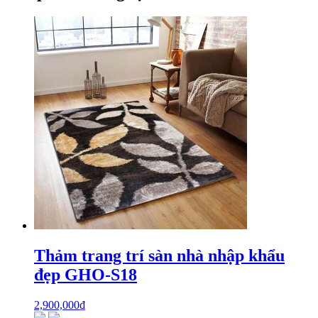
Thảm trang trí sàn nhà nhập khẩu
đẹp GHO-S18
2,900,000
₫