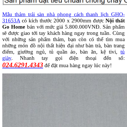
Mẫu thảm trải sàn nhà phong cách thanh lịch GHO-
31653A
có kích thước 2000 x 2900mm được
Nội thất
Go Home
bán với mức giá 5.800.000VNĐ. Sản phẩm
sẽ được giao tới tay khách hàng ngay trong tuần. Cùng
với những sản phẩm thảm, bạn còn có thể tìm mua
những món đồ nội thất hiện đại như bàn trà, bàn trang
điểm, giường ngủ, tủ quần áo, bàn ăn, kệ tivi,
tủ
giày
. Nhanh tay gọi điện thoại đến số:
024.6291.4343
để đặt mua hàng ngay lúc này!