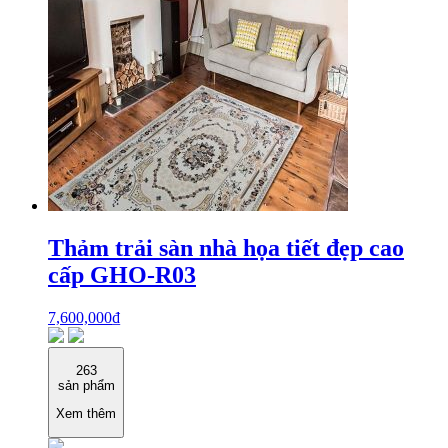
Thảm trải sàn nhà họa tiết đẹp cao
cấp GHO-R03
7,600,000
₫
263
sản phẩm
Xem thêm