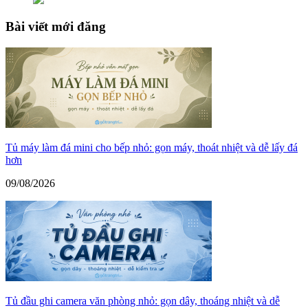
Bài viết mới đăng
Tủ máy làm đá mini cho bếp nhỏ: gọn máy, thoát nhiệt và dễ lấy đá
hơn
09/08/2026
Tủ đầu ghi camera văn phòng nhỏ: gọn dây, thoáng nhiệt và dễ