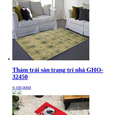
Thảm trải sàn trang trí nhà GHO-
32450
9,100,000
₫