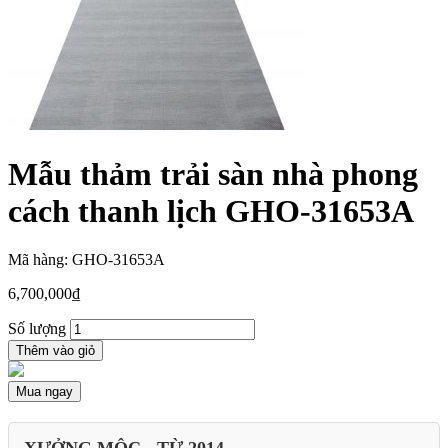
Mẫu thảm trải sàn nhà phong
cách thanh lịch GHO-31653A
Mã hàng: GHO-31653A
6,700,000
₫
Số lượng
Thêm vào giỏ
Mua ngay