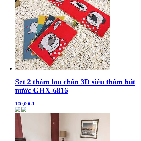
Set 2 thảm lau chân 3D siêu thấm hút
nước GHX-6816
100,000
₫