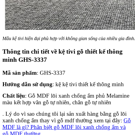
Mẫu kệ tivi hiện đại phù hợp với không gian sống của nhiều gia đình
Thông tin chi tiết về kệ tivi gỗ thiết kế thông
minh GHS-3337
Mã sản phẩm
: GHS-3337
Hướng dẫn sử dụng
: kệ kệ tivi thiết kế thông minh
Chất liệu
: Gỗ MDF lõi xanh chống ẩm phủ Melamine
màu kết hợp vân gỗ tự nhiên, chân gỗ tự nhiên
. Lý do vì sao chúng tôi lại sản xuất hàng bằng gỗ lõi
xanh chống ẩm thay vì gỗ mdf thường xem tại đây:
Gỗ
MDF là gì? Phân biệt gỗ MDF lõi xanh chống ẩm và
gỗ MDF thường