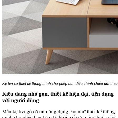
Kệ tivi có thiết kế thông minh cho phép bạn điều chỉnh chiều dài the
Kiểu dáng nhỏ gọn, thiết kế hiện đại, tiện dụng
với người dùng
Mẫu kệ tivi gỗ có tính ứng dụng cao nhờ thiết kế thông
minh cho phép bạn kéo dài hoặc xếp gọn tùy thuộc vào