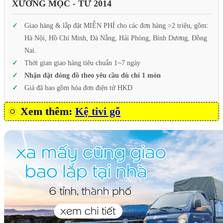
XƯỞNG MỘC - TỪ 2014
Giao hàng & lắp đặt MIỄN PHÍ cho các đơn hàng >2 triệu, gồm:
Hà Nội, Hồ Chí Minh, Đà Nẵng, Hải Phòng, Bình Dương, Đồng
Nai.
Thời gian giao hàng tiêu chuẩn 1~7 ngày
Nhận đặt đóng đồ theo yêu cầu dù chỉ 1 món
Giá đã bao gồm hóa đơn điện tử HKD
Xem thêm:
Kệ tivi gỗ