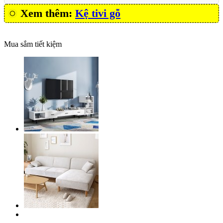
Xem thêm:
Kệ tivi gỗ
Mua sắm tiết kiệm