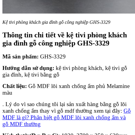
Kệ tivi phòng khách gia đình gỗ công nghiệp GHS-3329
Thông tin chi tiết về kệ tivi phòng khách
gia đình gỗ công nghiệp GHS-3329
Mã sản phẩm:
GHS-3329
Hướng dẫn sử dụng:
kệ tivi phòng khách, kệ tivi gỗ
gia đình, kệ tivi bằng gỗ
Chất liệu:
Gỗ MDF lõi xanh chống ẩm phủ Melamine
màu
. Lý do vì sao chúng tôi lại sản xuất hàng bằng gỗ lõi
xanh chống ẩm thay vì gỗ mdf thường xem tại đây:
Gỗ
MDF là gì? Phân biệt gỗ MDF lõi xanh chống ẩm và
gỗ MDF thường