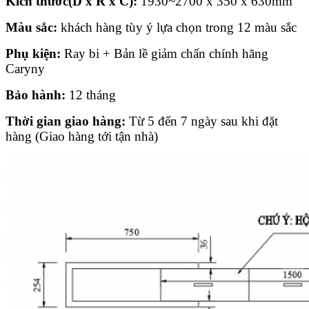
Kích thước(D x R x C):
1930~2700 x 350 x 630mm
Màu sắc:
khách hàng tùy ý lựa chọn trong 12 màu sắc
Phụ kiện:
Ray bi + Bản lề giảm chấn chính hãng
Caryny
Bảo hành:
12 tháng
Thời gian giao hàng:
Từ 5 đến 7 ngày sau khi đặt
hàng (Giao hàng tới tận nhà)