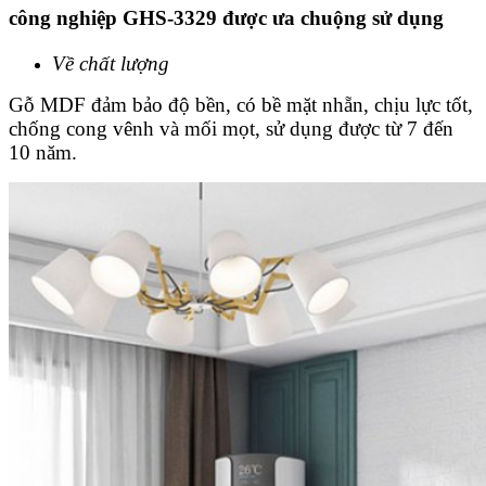
công nghiệp GHS-3329 được ưa chuộng sử dụng
Về chất lượng
Gỗ MDF đảm bảo độ bền, có bề mặt nhẵn, chịu lực tốt,
chống cong vênh và mối mọt, sử dụng được từ 7 đến
10 năm.