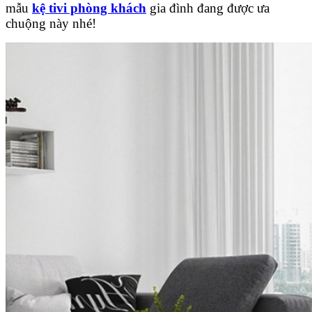
mẫu
kệ tivi phòng khách
gia đình đang được ưa
chuộng này nhé!