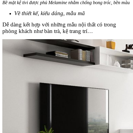
Bề mặt kệ tivi được phủ Melamine nhằm chống bong tróc, bền màu
Về thiết kế, kiểu dáng, mẫu mã
Dễ dàng kết hợp với những mẫu nội thất có trong
phòng khách như bàn trà, kệ trang trí…