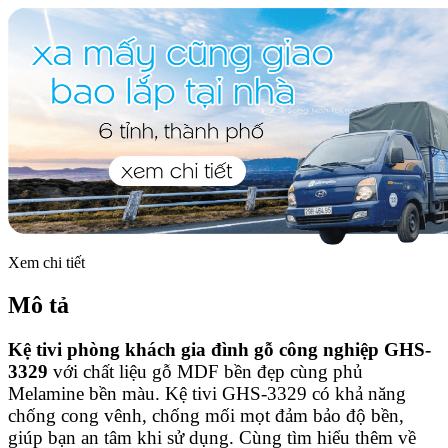
Xem chi tiết
Mô tả
Kệ tivi phòng khách gia đình gỗ công nghiệp GHS-
3329
với chất liệu gỗ MDF bền đẹp cùng phủ
Melamine bền màu. Kệ tivi GHS-3329 có khả năng
chống cong vênh, chống mối mọt đảm bảo độ bền,
giúp bạn an tâm khi sử dụng. Cùng tìm hiểu thêm về