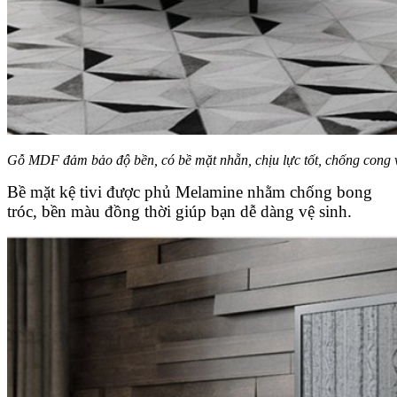
Gỗ MDF đảm bảo độ bền, có bề mặt nhẵn, chịu lực tốt, chống cong 
Bề mặt kệ tivi được phủ Melamine nhằm chống bong
tróc, bền màu đồng thời giúp bạn dễ dàng vệ sinh.