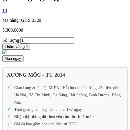
13
Mã hàng: GHS-3329
5,300,000
₫
Số lượng
Thêm vào giỏ
Mua ngay
XƯỞNG MỘC - TỪ 2014
Giao hàng & lắp đặt MIỄN PHÍ cho các đơn hàng >2 triệu, gồm:
Hà Nội, Hồ Chí Minh, Đà Nẵng, Hải Phòng, Bình Dương, Đồng
Nai.
Thời gian giao hàng tiêu chuẩn 1~7 ngày
Nhận đặt đóng đồ theo yêu cầu dù chỉ 1 món
Giá đã bao gồm hóa đơn điện tử HKD