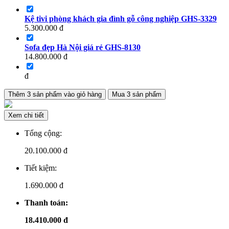
Kệ tivi phòng khách gia đình gỗ công nghiệp GHS-3329
5.300.000
đ
Sofa đẹp Hà Nội giá rẻ GHS-8130
14.800.000
đ
đ
Thêm
3
sản phẩm vào giỏ hàng
Mua
3
sản phẩm
Xem chi tiết
Tổng cộng:
20.100.000
đ
Tiết kiệm:
1.690.000 đ
Thanh toán:
18.410.000 đ