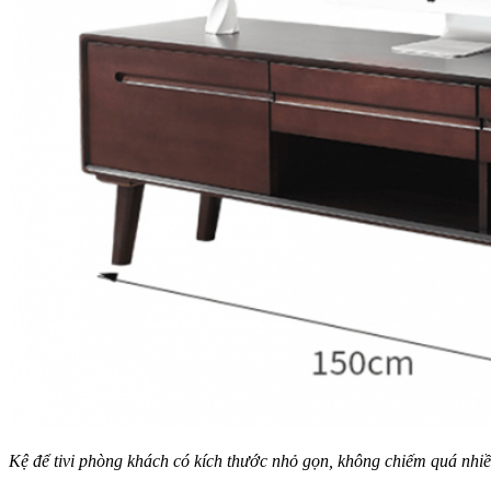
Kệ để tivi phòng khách có kích thước nhỏ gọn, không chiếm quá nhiề