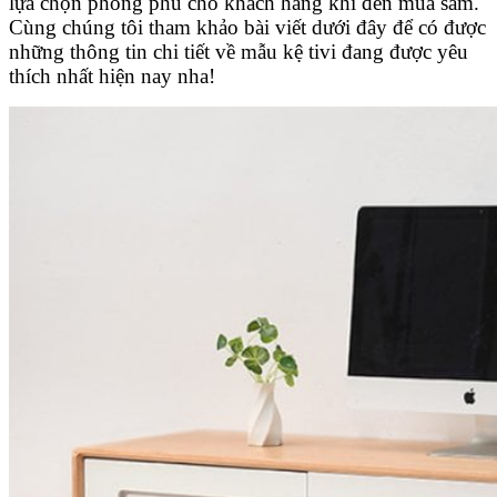
lựa chọn phong phú cho khách hàng khi đến mua sắm.
Cùng chúng tôi tham khảo bài viết dưới đây để có được
những thông tin chi tiết về mẫu kệ tivi đang được yêu
thích nhất hiện nay nha!