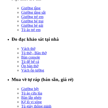
Giường tầng
Giường tầng sắt
Giường trẻ em
Giường bé trai
Giường bé gái
Tủ áo trẻ em
Đo đạc khảo sát tại nhà
Vách thờ
Tủ thờ - Bàn thờ
Bàn console
Tủ để bể cá
Ốp bàn thờ
Vách ốp tường
Mua về tự ráp (bán sẵn, giá rẻ)
Giường bệt
Tủ áo cửa lùa
Bàn lắp ghép
Kệ lò vi sóng
Tủ giày thông minh