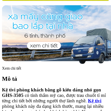
Xem chi tiết
Mô tả
Kệ tivi phòng khách bằng gỗ kiểu dáng nhỏ gọn
GHS-3505
có tính thẩm mỹ cao, được trau chuốt tỉ mỉ
từng chi tiết bởi những người thợ lành nghề.
Kệ tivi
phòng khách này đa dạng kích thước, mang lại nhiều