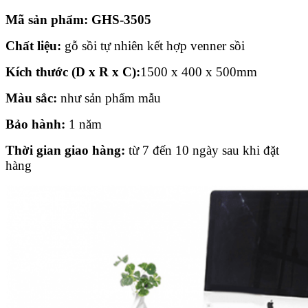
Mã sản phẩm: GHS-3505
Chất liệu:
gỗ sồi tự nhiên kết hợp venner sồi
Kích thước (D x R x C):
1500 x 400 x 500mm
Màu sắc:
như sản phẩm mẫu
Bảo hành:
1 năm
Thời gian giao hàng:
từ 7 đến 10 ngày sau khi đặt
hàng