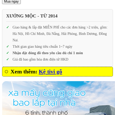
Mua ngay
XƯỞNG MỘC - TỪ 2014
Giao hàng & lắp đặt MIỄN PHÍ cho các đơn hàng >2 triệu, gồm:
Hà Nội, Hồ Chí Minh, Đà Nẵng, Hải Phòng, Bình Dương, Đồng
Nai.
Thời gian giao hàng tiêu chuẩn 1~7 ngày
Nhận đặt đóng đồ theo yêu cầu dù chỉ 1 món
Giá đã bao gồm hóa đơn điện tử HKD
Xem thêm:
Kệ tivi gỗ