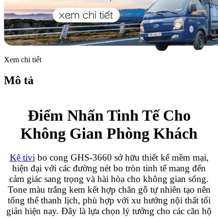
Xem chi tiết
Mô tả
Điểm Nhấn Tinh Tế Cho
Không Gian Phòng Khách
Kệ tivi
bo cong GHS-3660 sở hữu thiết kế mềm mại,
hiện đại với các đường nét bo tròn tinh tế mang đến
cảm giác sang trọng và hài hòa cho không gian sống.
Tone màu trắng kem kết hợp chân gỗ tự nhiên tạo nên
tổng thể thanh lịch, phù hợp với xu hướng nội thất tối
giản hiện nay. Đây là lựa chọn lý tưởng cho các căn hộ