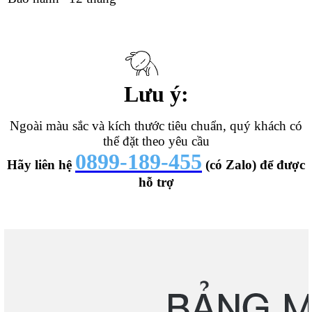
Lưu ý:
Ngoài màu sắc và kích thước tiêu chuẩn, quý khách có
thể đặt theo yêu cầu
0899-189-455
Hãy liên hệ
(có Zalo) để được
hỗ trợ