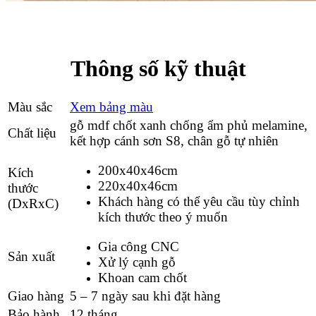
Thông số kỹ thuật
Màu sắc
Xem bảng màu
gỗ mdf chốt xanh chống ẩm phủ melamine,
Chất liệu
kết hợp cánh sơn S8, chân gỗ tự nhiên
200x40x46cm
Kích
220x40x46cm
thước
Khách hàng có thể yêu cầu tùy chỉnh
(DxRxC)
kích thước theo ý muốn
Gia công CNC
Sản xuất
Xử lý cạnh gỗ
Khoan cam chốt
Giao hàng
5 – 7 ngày sau khi đặt hàng
Bảo hành
12 tháng