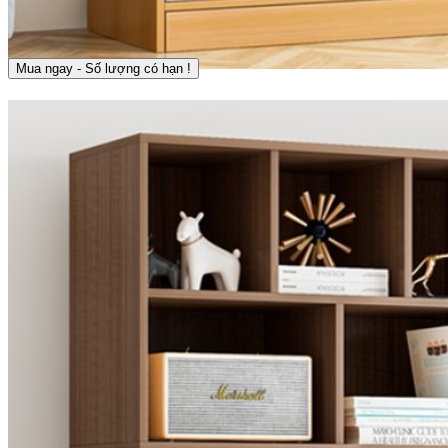
Mua ngay - Số lượng có hạn !