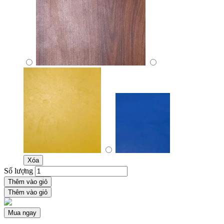
Xóa
Số lượng
Thêm vào giỏ
Thêm vào giỏ
Mua ngay