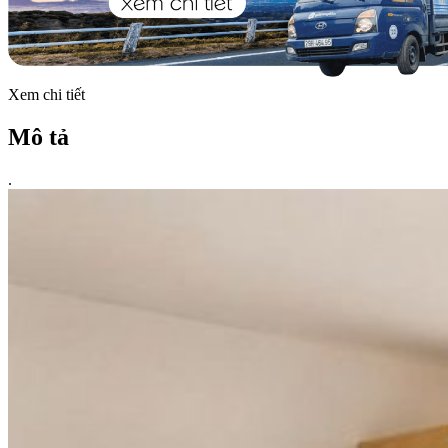
Xem chi tiết
Mô tả
.