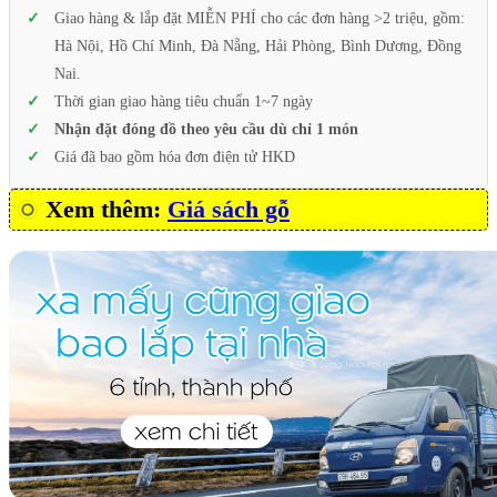
Giao hàng & lắp đặt MIỄN PHÍ cho các đơn hàng >2 triệu, gồm:
Hà Nội, Hồ Chí Minh, Đà Nẵng, Hải Phòng, Bình Dương, Đồng
Nai.
Thời gian giao hàng tiêu chuẩn 1~7 ngày
Nhận đặt đóng đồ theo yêu cầu dù chỉ 1 món
Giá đã bao gồm hóa đơn điện tử HKD
Xem thêm:
Giá sách gỗ