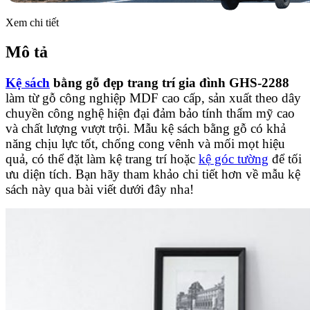
Xem chi tiết
Mô tả
Kệ sách
bằng gỗ đẹp trang trí gia đình GHS-2288
làm từ gỗ công nghiệp MDF cao cấp, sản xuất theo dây
chuyền công nghệ hiện đại đảm bảo tính thẩm mỹ cao
và chất lượng vượt trội. Mẫu kệ sách bằng gỗ có khả
năng chịu lực tốt, chống cong vênh và mối mọt hiệu
quả, có thể đặt làm kệ trang trí hoặc
kệ góc tường
để tối
ưu diện tích. Bạn hãy tham khảo chi tiết hơn về mẫu kệ
sách này qua bài viết dưới đây nha!