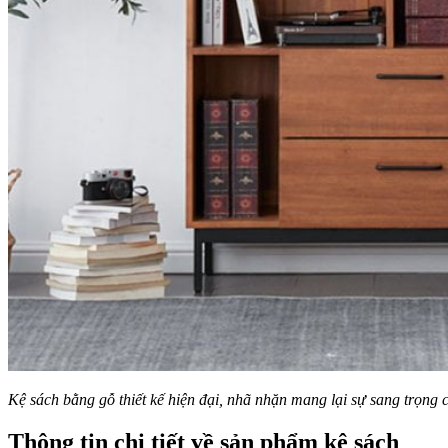
Kệ sách bằng gỗ thiết kế hiện đại, nhã nhặn mang lại sự sang trọng
Thông tin chi tiết về sản phẩm kệ sách