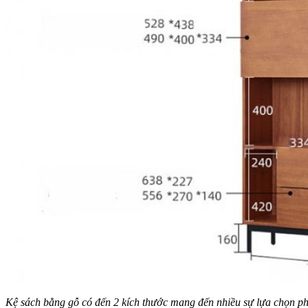
Kệ sách bằng gỗ có đến 2 kích thước mang đến nhiều sự lựa chọn p