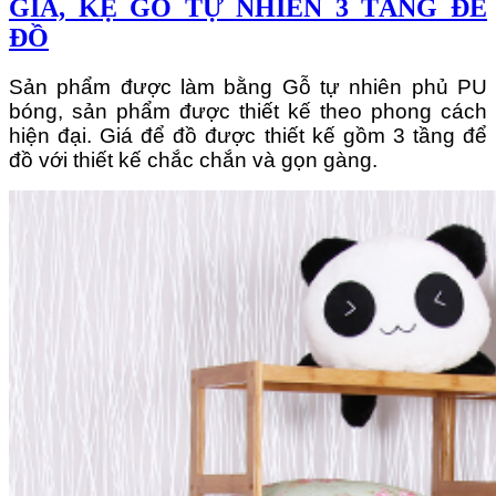
GIÁ, KỆ GỖ TỰ NHIÊN 3 TẦNG ĐỂ
ĐỒ
Sản phẩm được làm bằng Gỗ tự nhiên phủ PU
bóng, sản phẩm được thiết kế theo phong cách
hiện đại. Giá để đồ được thiết kế gồm 3 tầng để
đồ với thiết kế chắc chắn và gọn gàng.