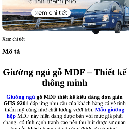
Xem chi tiết
Mô tả
Giường ngủ gỗ MDF – Thiết kế
thông minh
Giường ngủ
gỗ MDF thiết kế kiểu dáng đơn giản
GHS-9201
đáp ứng nhu cầu của khách hàng cả về tính
thẩm mỹ cũng như chất lượng vượt trội.
Mẫu giường
hộp
MDF này hiện đang được bán với mức giá phải
chăng, có tính cạnh tranh cao nên thu hút được sự quan
tâm của khách hàng và vô cùng được ưa chuông.