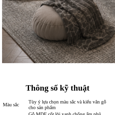
Thông số kỹ thuật
Tùy ý lựa chọn màu sắc và kiểu vân gỗ
Màu sắc
cho sản phẩm
Gỗ MDF cốt lõi xanh chống ẩm phủ