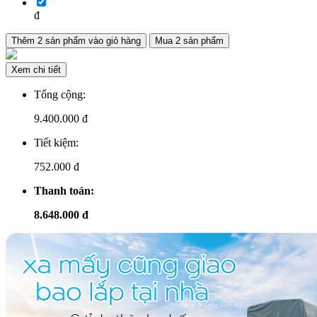
đ
Thêm
2
sản phẩm vào giỏ hàng
Mua
2
sản phẩm
Xem chi tiết
Tổng cộng:
9.400.000
đ
Tiết kiệm:
752.000 đ
Thanh toán:
8.648.000 đ