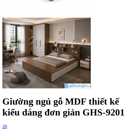
Giường ngủ gỗ MDF thiết kế
kiểu dáng đơn giản GHS-9201
20