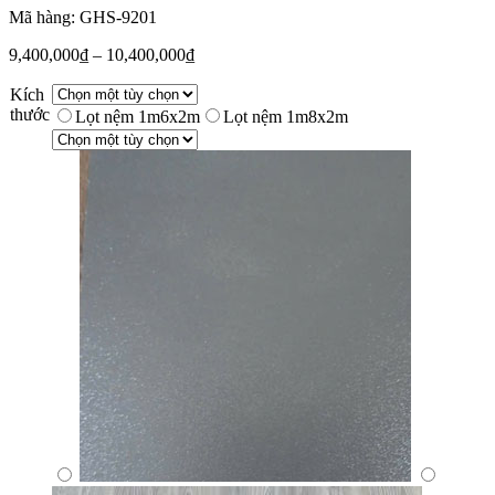
Mã hàng: GHS-9201
9,400,000
₫
–
10,400,000
₫
Kích
thước
Lọt nệm 1m6x2m
Lọt nệm 1m8x2m