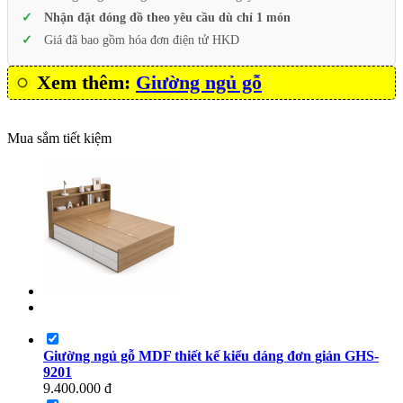
Nhận đặt đóng đồ theo yêu cầu dù chỉ 1 món
Giá đã bao gồm hóa đơn điện tử HKD
Xem thêm:
Giường ngủ gỗ
Mua sắm tiết kiệm
Giường ngủ gỗ MDF thiết kế kiểu dáng đơn giản GHS-
9201
9.400.000
đ