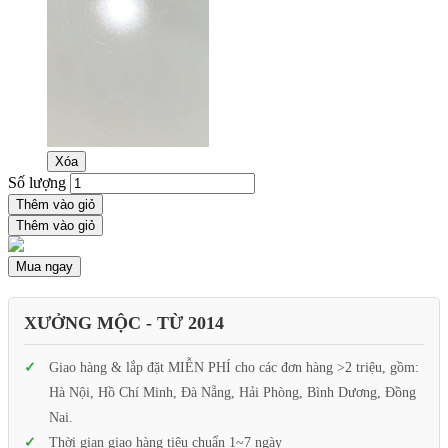
Xóa
Số lượng
Thêm vào giỏ
Thêm vào giỏ
Mua ngay
XƯỞNG MỘC - TỪ 2014
Giao hàng & lắp đặt MIỄN PHÍ cho các đơn hàng >2 triệu, gồm:
Hà Nội, Hồ Chí Minh, Đà Nẵng, Hải Phòng, Bình Dương, Đồng
Nai.
Thời gian giao hàng tiêu chuẩn 1~7 ngày