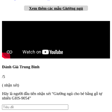
Xem thêm các mẫu Giường ngủ
Đánh Giá Trung Bình
/5
( nhận xét)
Hãy là người đầu tiên nhận xét “Giường ngủ cho bé bằng gỗ tự
nhiên GHS-9054”