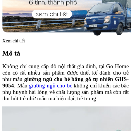
Xem chi tiết
Mô tả
Không chỉ cung cấp đồ nội thất gia đình, tại Go Home
còn có rất nhiều sản phẩm được thiết kế dành cho trẻ
như mẫu
giường ngủ cho bé bằng gỗ tự nhiên GHS-
9054
. Mẫu
giường ngủ cho bé
không chỉ khiến các bậc
phụ huynh hài lòng về chất lượng sản phẩm mà còn rất
thu hút trẻ nhờ mẫu mã hiện đại, trẻ trung.