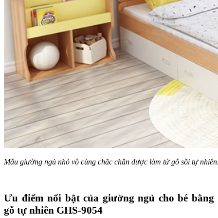
Mẫu giường ngủ nhỏ vô cùng chắc chắn được làm từ gỗ sồi tự nhiên
Ưu điểm nổi bật của giường ngủ cho bé bằng
gỗ tự nhiên GHS-9054