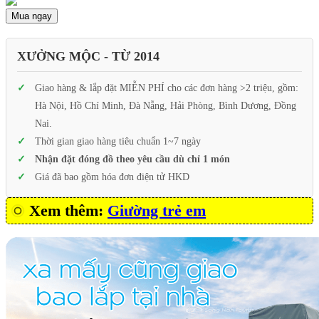
Mua ngay
XƯỞNG MỘC - TỪ 2014
Giao hàng & lắp đặt MIỄN PHÍ cho các đơn hàng >2 triệu, gồm:
Hà Nội, Hồ Chí Minh, Đà Nẵng, Hải Phòng, Bình Dương, Đồng
Nai.
Thời gian giao hàng tiêu chuẩn 1~7 ngày
Nhận đặt đóng đồ theo yêu cầu dù chỉ 1 món
Giá đã bao gồm hóa đơn điện tử HKD
Xem thêm:
Giường trẻ em