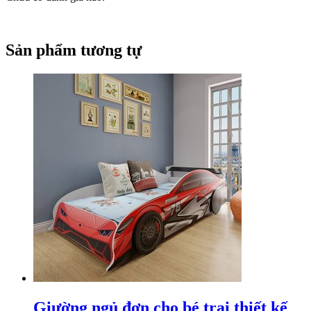
Sản phẩm tương tự
Giường ngủ đơn cho bé trai thiết kế