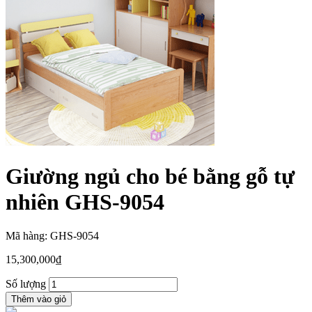
Giường ngủ cho bé bằng gỗ tự
nhiên GHS-9054
Mã hàng: GHS-9054
15,300,000
₫
Số lượng
Thêm vào giỏ