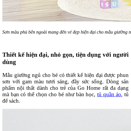
Sơn màu phủ bên ngoài mang đến vẻ đẹp hiện đại cho mẫu giường n
Thiết kế hiện đại, nhỏ gọn, tiện dụng với người
dùng
Mẫu giường ngủ cho bé có thiết kế hiện đại được phun
sơn với gam màu tươi sáng, đầy sức sống. Dòng sản
phẩm nội thất dành cho trẻ của Go Home rất đa dạng
mà bạn có thể chọn cho bé như bàn học,
tủ quần áo
, tủ
để sách.