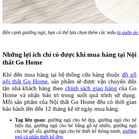
Bên cạnh giường ngủ, bạn có thể lựa chọn thêm các mẫu
tủ quần áo
Những lợi ích chỉ có được khi mua hàng tại Nội
thất Go Home
Khi đến mua hàng tại hệ thống cửa hàng thuộc
đồ gỗ
nội thất Go Home
, sản phẩm sẽ được vận chuyển đến
tận nhà khách hàng theo
chính sách giao hàng
của Go
Home và nhận bảo trì trong suốt quá trình sử dụng.
Mỗi sản phẩm của Nội thất Go Home đều có thời gian
bảo hành lên đến 12 tháng kể từ ngày mua hàng.
Tag liên quan
: giường ngủ cho bé đẹp, giường ngủ cho bé
hiện đại, giường ngủ cho bé bằng gỗ tự nhiên, giường ngủ
cho bé gỗ sồi, giường ngủ cho bé thiết kế thông minh,
giường
ngủ cá nhân thiết kế đẹp
.