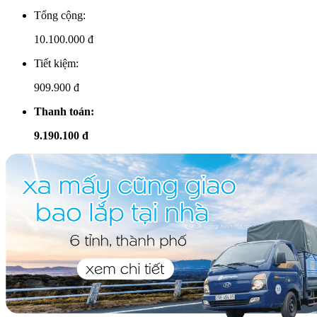
Tổng cộng:
10.100.000
đ
Tiết kiệm:
909.900 đ
Thanh toán:
9.190.100 đ