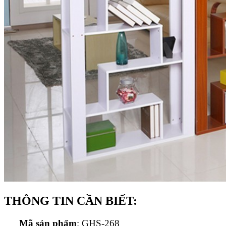
THÔNG TIN CẦN BIẾT:
Mã sản phẩm
: GHS-268