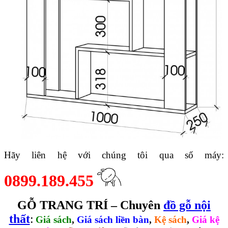
Hãy liên hệ với chúng tôi qua số máy:
0899.189.455
GỖ TRANG TRÍ – Chuyên
đồ gỗ nội
thất
:
Giá sách
,
Giá sách liền bàn
,
Kệ sách
,
Giá kệ