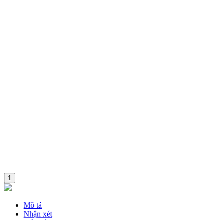
Combo
1
Mô tả
Nhận xét