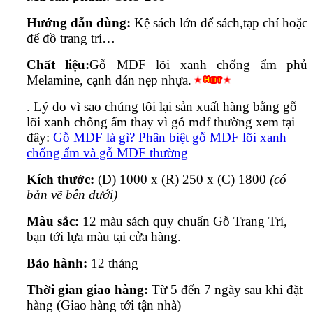
Hướng dẫn dùng:
Kệ sách lớn để sách,tạp chí hoặc
để đồ trang trí…
Chất liệu:
Gỗ MDF lõi xanh chống ẩm phủ
Melamine, cạnh dán nẹp nhựa.
. Lý do vì sao chúng tôi lại sản xuất hàng bằng gỗ
lõi xanh chống ẩm thay vì gỗ mdf thường xem tại
đây:
Gỗ MDF là gì? Phân biệt gỗ MDF lõi xanh
chống ẩm và gỗ MDF thường
Kích thước:
(D) 1000 x (R) 250 x (C) 1800
(có
bản vẽ bên dưới)
Màu sắc:
12 màu sách quy chuẩn Gỗ Trang Trí,
bạn tới lựa màu tại cửa hàng.
Bảo hành:
12 tháng
Thời gian giao hàng:
Từ 5 đến 7 ngày sau khi đặt
hàng (Giao hàng tới tận nhà)