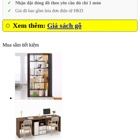
Nhận đặt đóng đồ theo yêu cầu dù chỉ 1 món
Giá đã bao gồm hóa đơn điện tử HKD
Xem thêm:
Giá sách gỗ
Mua sắm tiết kiệm