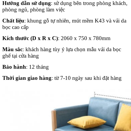
Hướng dẫn sử dụng
: sử dụng bên trong phòng khách,
phòng ngủ, phòng làm việc
Chất liệu
: khung gỗ tự nhiên, mút mềm K43 và vải da
bọc cao cấp
Kích thước (D x R x C)
: 2060 x 750 x 780mm
Màu sắc
: khách hàng tùy ý lựa chọn mẫu vải da bọc
ghế tại cửa hàng
Bảo hành
: 12 tháng
Thời gian giao hàng
: từ 7-10 ngày sau khi đặt hàng