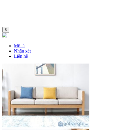
6
Mô tả
Nhận xét
Liên hệ