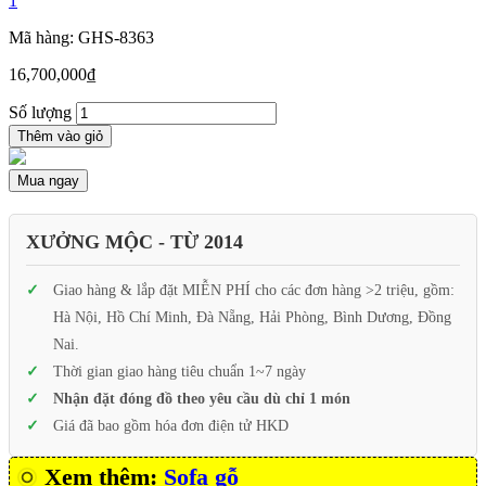
1
Mã hàng: GHS-8363
16,700,000
₫
Số lượng
Thêm vào giỏ
Mua ngay
XƯỞNG MỘC - TỪ 2014
Giao hàng & lắp đặt MIỄN PHÍ cho các đơn hàng >2 triệu, gồm:
Hà Nội, Hồ Chí Minh, Đà Nẵng, Hải Phòng, Bình Dương, Đồng
Nai.
Thời gian giao hàng tiêu chuẩn 1~7 ngày
Nhận đặt đóng đồ theo yêu cầu dù chỉ 1 món
Giá đã bao gồm hóa đơn điện tử HKD
Xem thêm:
Sofa gỗ