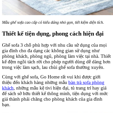
Mẫu ghế sofa cao cấp có kiểu dáng nhỏ gọn, tiết kiệm diện tích.
Thiết kế tiện dụng, phong cách hiện đại
Ghế sofa 3 chỗ phù hợp với nhu cầu sử dụng của mọi
gia đình cho đa dạng các không gian sử dụng như
phòng khách, phòng ngủ, phòng làm việc tại nhà. Thiết
kế đệm ngồi tách rời cho phép người dùng dễ dàng hơn
trong việc làm sạch, lau chùi ghế sofa thường xuyên.
Cùng với ghế sofa, Go Home rất vui khi được giới
thiệu đến khách hàng những mẫu
bàn trà sofa phòng
khách
, những mẫu kệ tivi hiện đại, tủ trang trí hay giá
để sách sở hữu thiết kế thông minh, tiện dụng với mức
giá thành phải chăng cho phòng khách của gia đình
bạn.