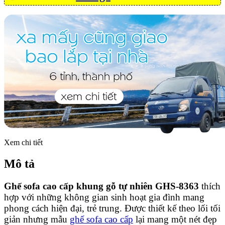
Xem chi tiết
Mô tả
Ghế sofa cao cấp khung gỗ tự nhiên GHS-8363
thích
hợp với những không gian sinh hoạt gia đình mang
phong cách hiện đại, trẻ trung. Được thiết kế theo lối tối
giản nhưng mẫu
ghế sofa cao cấp
lại mang một nét đẹp