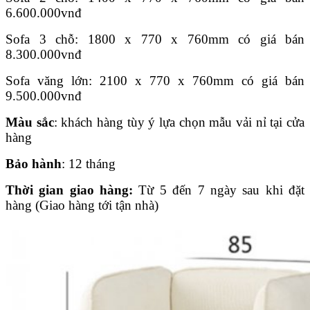
6.600.000
vnđ
Sofa 3 chỗ: 1800 x 770 x 760mm có giá bán
8.300.000vnđ
Sofa văng lớn: 2100 x 770 x 760mm có giá bán
9.500.000
vnđ
Màu sắc
: khách hàng tùy ý lựa chọn mẫu vải nỉ tại cửa
hàng
Bảo hành
: 12 tháng
Thời gian giao hàng:
Từ 5 đến 7 ngày sau khi đặt
hàng (Giao hàng tới tận nhà)