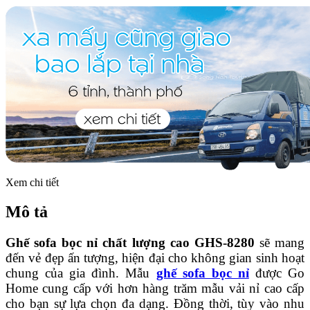
Xem chi tiết
Mô tả
Ghế sofa bọc nỉ chất lượng cao GHS-8280
sẽ mang
đến vẻ đẹp ấn tượng, hiện đại cho không gian sinh hoạt
chung của gia đình. Mẫu
ghế sofa bọc nỉ
được Go
Home cung cấp với hơn hàng trăm mẫu vải nỉ cao cấp
cho bạn sự lựa chọn đa dạng. Đồng thời, tùy vào nhu