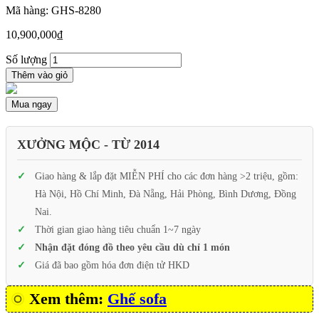
Mã hàng: GHS-8280
10,900,000
₫
Số lượng
Thêm vào giỏ
Mua ngay
XƯỞNG MỘC - TỪ 2014
Giao hàng & lắp đặt MIỄN PHÍ cho các đơn hàng >2 triệu, gồm:
Hà Nội, Hồ Chí Minh, Đà Nẵng, Hải Phòng, Bình Dương, Đồng
Nai.
Thời gian giao hàng tiêu chuẩn 1~7 ngày
Nhận đặt đóng đồ theo yêu cầu dù chỉ 1 món
Giá đã bao gồm hóa đơn điện tử HKD
Xem thêm:
Ghế sofa