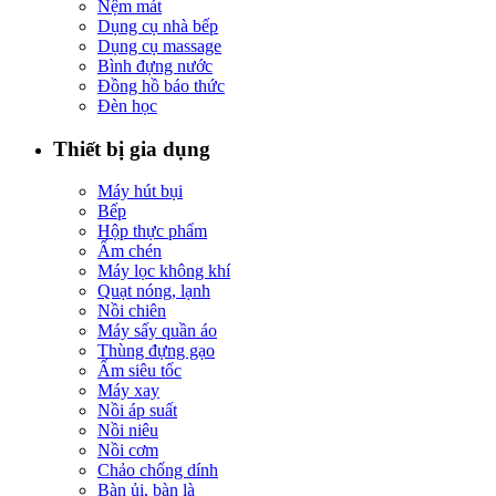
Nệm mát
Dụng cụ nhà bếp
Dụng cụ massage
Bình đựng nước
Đồng hồ báo thức
Đèn học
Thiết bị gia dụng
Máy hút bụi
Bếp
Hộp thực phẩm
Ấm chén
Máy lọc không khí
Quạt nóng, lạnh
Nồi chiên
Máy sấy quần áo
Thùng đựng gạo
Ấm siêu tốc
Máy xay
Nồi áp suất
Nồi niêu
Nồi cơm
Chảo chống dính
Bàn ủi, bàn là