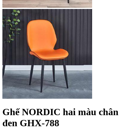
Ghế NORDIC hai màu chân
đen GHX-788