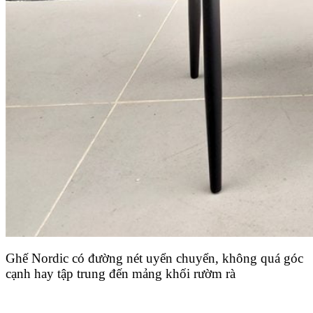
Ghế Nordic có đường nét uyển chuyển, không quá góc
cạnh hay tập trung đến mảng khối rườm rà