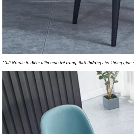
Ghế Nordic tô điểm diện mạo trẻ trung, thời thượng cho không gian 