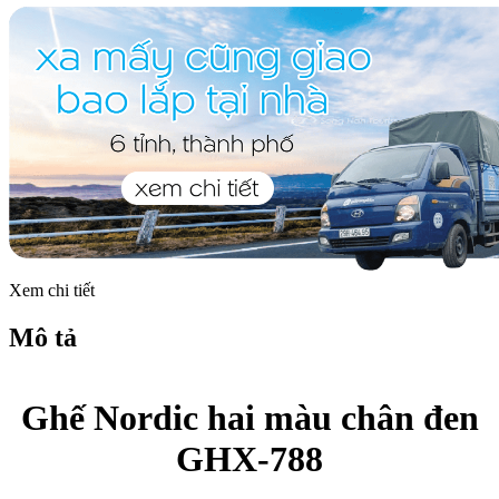
Xem chi tiết
Mô tả
Ghế Nordic hai màu chân đen
GHX-788