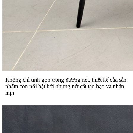
Không chỉ tinh gọn trong đường nét, thiết kế của sản
phẩm còn nổi bật bởi những nét cắt táo bạo và nhẵn
mịn