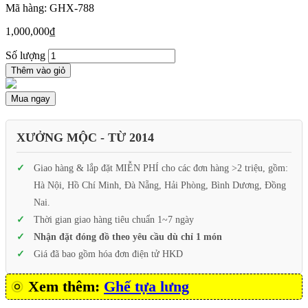
Mã hàng: GHX-788
1,000,000
₫
Số lượng
Thêm vào giỏ
Mua ngay
XƯỞNG MỘC - TỪ 2014
Giao hàng & lắp đặt MIỄN PHÍ cho các đơn hàng >2 triệu, gồm:
Hà Nội, Hồ Chí Minh, Đà Nẵng, Hải Phòng, Bình Dương, Đồng
Nai.
Thời gian giao hàng tiêu chuẩn 1~7 ngày
Nhận đặt đóng đồ theo yêu cầu dù chỉ 1 món
Giá đã bao gồm hóa đơn điện tử HKD
Xem thêm:
Ghế tựa lưng