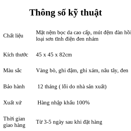
Thông số kỹ thuật
Mặt nệm bọc da cao cấp, mút đệm đàn hồ
Chất liệu
loại sơn tĩnh điện đen nhám
Kích thước
45 x 45 x 82cm
Màu sắc
Vàng bò, ghi đậm, ghi xám, nâu tây, đen
Bảo hành
12 tháng ( lỗi do nhà sản xuất)
Xuất xứ
Hàng nhập khẩu 100%
Thời gian
Từ 3-5 ngày sau khi đặt hàng
giao hàng