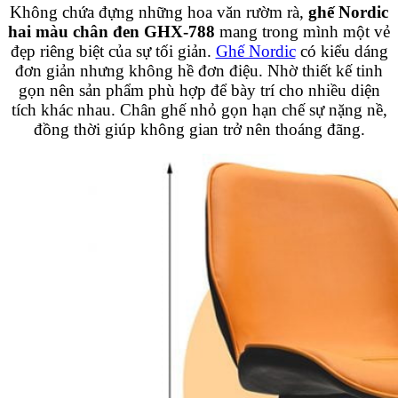
Không chứa đựng những hoa văn rườm rà,
ghế Nordic
hai màu chân đen GHX-788
mang trong mình một vẻ
đẹp riêng biệt của sự tối giản.
Ghế Nordic
có kiểu dáng
đơn giản nhưng không hề đơn điệu. Nhờ thiết kế tinh
gọn nên sản phẩm phù hợp để bày trí cho nhiều diện
tích khác nhau. Chân ghế nhỏ gọn hạn chế sự nặng nề,
đồng thời giúp không gian trở nên thoáng đãng.