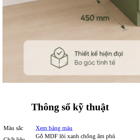
Thông số kỹ thuật
Màu sắc
Xem bảng màu
Gỗ MDF lõi xanh chống ẩm phủ
Chất liệu