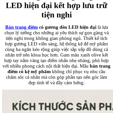
LED hiện đại kết hợp lưu trữ
tiện nghi
Bàn trang điểm
có gương đèn LED hiện đại
là lựa
chọn lý tưởng cho những ai yêu thích sự gọn gàng và
tiện nghi trong không gian phòng ngủ. Thiết kế tích
hợp gương LED viền sáng, hệ thống kệ để mỹ phẩm
cùng ba ngăn kéo rộng giúp việc sắp xếp đồ dùng cá
nhân trở nên khoa học hơn. Gam màu xanh olive kết
hợp tay nắm vàng tạo điểm nhấn nhẹ nhàng, phù hợp
với nhiều phong cách nội thất hiện đại. Mẫu
bàn trang
điểm có kệ mỹ phẩm
không chỉ phục vụ nhu cầu
chăm sóc cá nhân mà còn góp phần tạo nên góc làm
đẹp tinh tế và đầy cảm hứng.