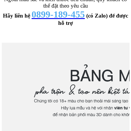
thể đặt theo yêu cầu
0899-189-455
Hãy liên hệ
(có Zalo) để được
hỗ trợ