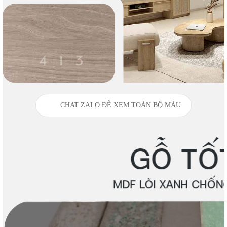
CHAT ZALO ĐỂ XEM TOÀN BỘ MÀU