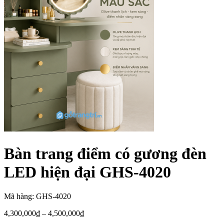
Bàn trang điểm có gương đèn
LED hiện đại GHS-4020
Mã hàng: GHS-4020
4,300,000
₫
–
4,500,000
₫