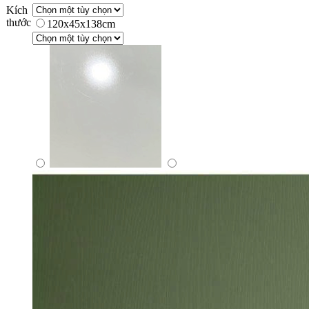
Kích
thước
120x45x138cm