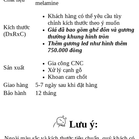
melamine
Khách hàng có thể yêu cầu tùy
chỉnh kích thước theo ý muốn
Kích thước
Giá đã bao gồm ghế đôn và gương
(DxRxC)
thường khung hình tròn
Thêm gương led như hình thêm
750.000 đồng
Gia công CNC
Sản xuất
Xử lý cạnh gỗ
Khoan cam chốt
Giao hàng
5-7 ngày sau khi đặt hàng
Bảo hành
12 tháng
Lưu ý:
Ngoài màu sắc và kích thước tiêu chuẩn, quý khách có