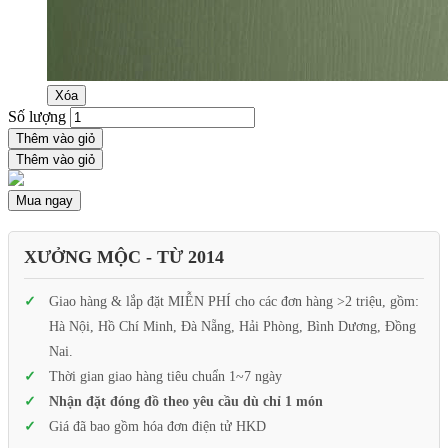
Xóa
Số lượng
Thêm vào giỏ
Thêm vào giỏ
Mua ngay
XƯỞNG MỘC - TỪ 2014
Giao hàng & lắp đặt MIỄN PHÍ cho các đơn hàng >2 triệu, gồm:
Hà Nội, Hồ Chí Minh, Đà Nẵng, Hải Phòng, Bình Dương, Đồng
Nai.
Thời gian giao hàng tiêu chuẩn 1~7 ngày
Nhận đặt đóng đồ theo yêu cầu dù chỉ 1 món
Giá đã bao gồm hóa đơn điện tử HKD