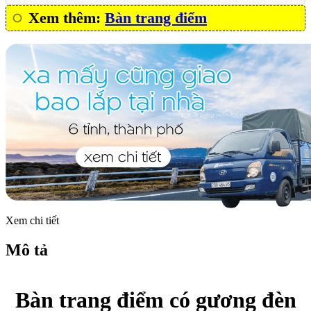
Xem thêm:
Bàn trang điểm
Xem chi tiết
Mô tả
Bàn trang điểm có gương đèn