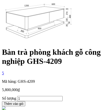
Bàn trà phòng khách gỗ công
nghiệp GHS-4209
5
Mã hàng: GHS-4209
5,800,000
₫
Số lượng
Thêm vào giỏ