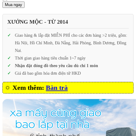
Mua ngay
XƯỞNG MỘC - TỪ 2014
Giao hàng & lắp đặt MIỄN PHÍ cho các đơn hàng >2 triệu, gồm:
Hà Nội, Hồ Chí Minh, Đà Nẵng, Hải Phòng, Bình Dương, Đồng
Nai.
Thời gian giao hàng tiêu chuẩn 1~7 ngày
Nhận đặt đóng đồ theo yêu cầu dù chỉ 1 món
Giá đã bao gồm hóa đơn điện tử HKD
Xem thêm:
Bàn trà