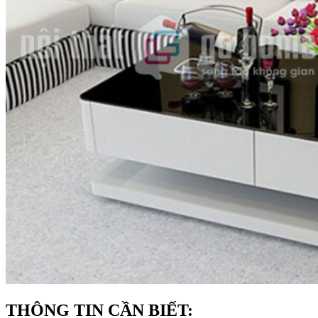
THÔNG TIN CẦN BIẾT: