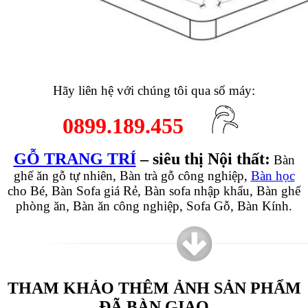
Hãy liên hệ với chúng tôi qua số máy:
0899.189.455
GỖ TRANG TRÍ
– siêu thị Nội thất:
Bàn
ghế ăn gỗ tự nhiên, Bàn trà gỗ công nghiệp,
Bàn học
cho Bé, Bàn Sofa giá Rẻ, Bàn sofa nhập khẩu, Bàn ghế
phòng ăn, Bàn ăn công nghiệp, Sofa Gỗ, Bàn Kính.
THAM KHẢO THÊM ẢNH SẢN PHẨM
ĐÃ BÀN GIAO