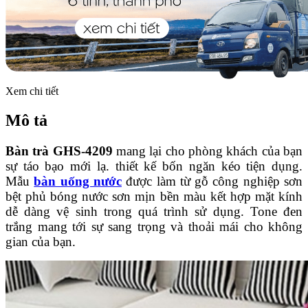
Xem chi tiết
Mô tả
Bàn trà GHS-4209
mang lại cho phòng khách của bạn
sự táo bạo mới lạ. thiết kế bốn ngăn kéo tiện dụng.
Mẫu
bàn uống nước
được làm từ gỗ công nghiệp sơn
bệt phủ bóng nước sơn mịn bền màu kết hợp mặt kính
dễ dàng vệ sinh trong quá trình sử dụng. Tone đen
trắng mang tới sự sang trọng và thoải mái cho không
gian của bạn.