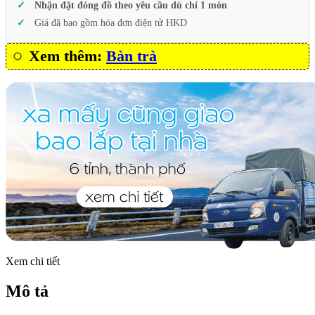
Nhận đặt đóng đồ theo yêu cầu dù chỉ 1 món
Giá đã bao gồm hóa đơn điện tử HKD
Xem thêm:
Bàn trà
Xem chi tiết
Mô tả