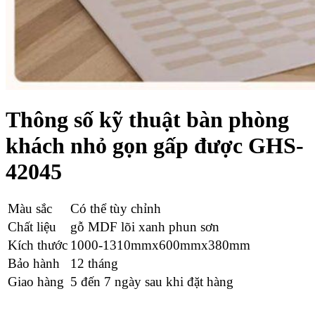
Thông số kỹ thuật bàn phòng
khách nhỏ gọn gấp được GHS-
42045
Màu sắc
Có thể tùy chỉnh
Chất liệu
gỗ MDF lõi xanh phun sơn
Kích thước
1000-1310mmx600mmx380mm
Bảo hành
12 tháng
Giao hàng
5 đến 7 ngày sau khi đặt hàng