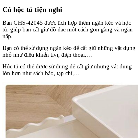
Có hộc tủ tiện nghi
Bàn GHS-42045 được tích hợp thêm ngăn kéo và hộc
tủ, giúp bạn cất giữ đồ đạc một cách gọn gàng và ngăn
nắp.
Bạn có thể sử dụng ngăn kéo để cất giữ những vật dụng
nhỏ như điều khiển tivi, điện thoại,…
Hộc tủ có thể được sử dụng để cất giữ những vật dụng
lớn hơn như sách báo, tạp chí,…