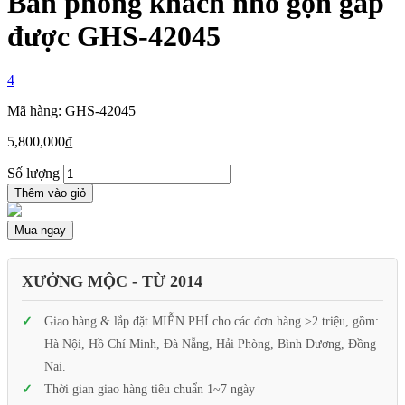
Bàn phòng khách nhỏ gọn gấp
được GHS-42045
4
Mã hàng: GHS-42045
5,800,000
₫
Số lượng
Thêm vào giỏ
Mua ngay
XƯỞNG MỘC - TỪ 2014
Giao hàng & lắp đặt MIỄN PHÍ cho các đơn hàng >2 triệu, gồm:
Hà Nội, Hồ Chí Minh, Đà Nẵng, Hải Phòng, Bình Dương, Đồng
Nai.
Thời gian giao hàng tiêu chuẩn 1~7 ngày