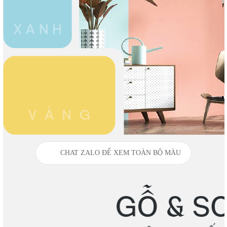
CHAT ZALO ĐỂ XEM TOÀN BỘ MÀU