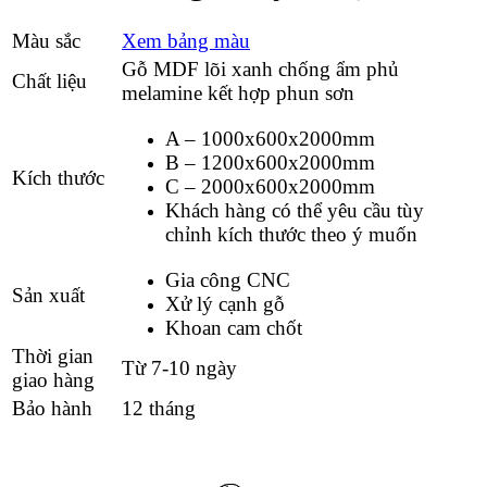
Màu sắc
Xem bảng màu
Gỗ MDF lõi xanh chống ẩm
phủ
Chất liệu
melamine kết hợp phun sơn
A – 1000x600x2000mm
B – 1200x600x2000mm
Kích thước
C – 2000x600x2000mm
Khách hàng có thể yêu cầu tùy
chỉnh kích thước theo ý muốn
Gia công CNC
Sản xuất
Xử lý cạnh gỗ
Khoan cam chốt
Thời gian
Từ 7-10 ngày
giao hàng
Bảo hành
12 tháng