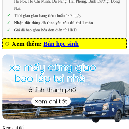
Hà Nội, Hồ Chí Minh, Đà Nẵng, Hải Phòng, Bình Dương, Đồng
Nai.
Thời gian giao hàng tiêu chuẩn 1~7 ngày
Nhận đặt đóng đồ theo yêu cầu dù chỉ 1 món
Giá đã bao gồm hóa đơn điện tử HKD
Xem thêm:
Bàn học sinh
Xem chi tiết