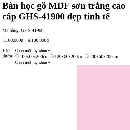
Bàn học gỗ MDF sơn trắng cao
cấp GHS-41900 đẹp tinh tế
Mã hàng: GHS-41900
5,100,000
₫
–
9,100,000
₫
Kích
thước
100x60x200cm
120x60x200cm
200x60x200cm