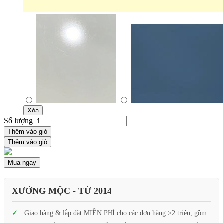
Xóa
Số lượng
Thêm vào giỏ
Thêm vào giỏ
Mua ngay
XƯỞNG MỘC - TỪ 2014
Giao hàng & lắp đặt MIỄN PHÍ cho các đơn hàng >2 triệu, gồm: