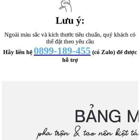
Lưu ý:
Ngoài màu sắc và kích thước tiêu chuẩn, quý khách có
thể đặt theo yêu cầu
0899-189-455
Hãy liên hệ
(có Zalo) để được
hỗ trợ