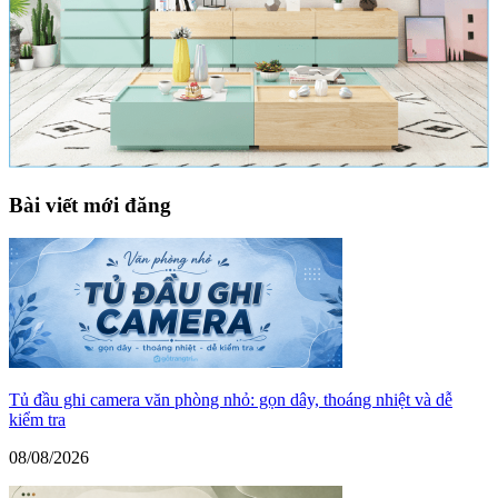
Bài viết mới đăng
Tủ đầu ghi camera văn phòng nhỏ: gọn dây, thoáng nhiệt và dễ
kiểm tra
08/08/2026