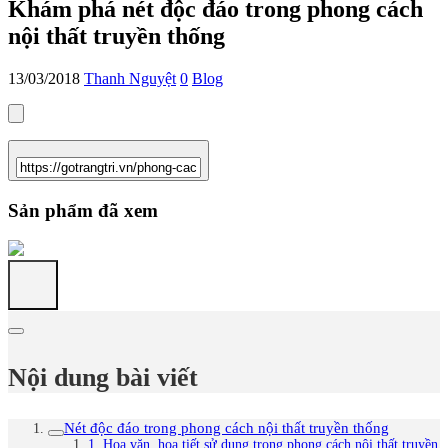
Khám phá nét độc đáo trong phong cách
nội thất truyền thống
13/03/2018
Thanh Nguyệt
0
Blog
Sản phẩm đã xem
Nội dung bài viết
Nét độc đáo trong phong cách nội thất truyền thống
1. Hoa văn, họa tiết sử dụng trong phong cách nội thất truyền