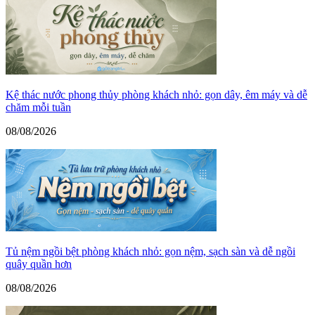
Kệ thác nước phong thủy phòng khách nhỏ: gọn dây, êm máy và dễ
chăm mỗi tuần
08/08/2026
Tủ nệm ngồi bệt phòng khách nhỏ: gọn nệm, sạch sàn và dễ ngồi
quây quần hơn
08/08/2026