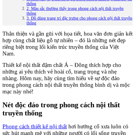
thống
2. Màu sắc thường thấy trong phong cách nội thất truyền
thống
3. Đồ dùng trang trí đặc trưng cho phong cách nội thất truyền
thống
Thân thiện và gần gũi với họa tiết, hoa văn đơn giản kết
hợp cùng chất liệu gỗ tự nhiên – đó là những nét đẹp
riêng biệt trong lối kiến trúc truyền thống của Việt
Nam.
Thiết kế nội thất đậm chất Á – Đông thích hợp cho
những ai yêu thích vẻ hoài cổ, trang trọng và nhẹ
nhàng. Hôm nay, hãy cùng tìm hiểu về sự độc đáo
trong phong cách nội thất truyền thống bình dị và mộc
mạc này nhé!
Nét độc đáo trong phong cách nội thất
truyền thống
Phong cách thiết kế nội thất
hơi hướng cổ xưa luôn có
sức hút mạnh mẽ với những người có lối sống truyền