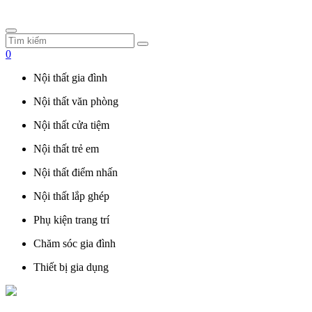
0
Nội thất gia đình
Nội thất văn phòng
Nội thất cửa tiệm
Nội thất trẻ em
Nội thất điểm nhấn
Nội thất lắp ghép
Phụ kiện trang trí
Chăm sóc gia đình
Thiết bị gia dụng