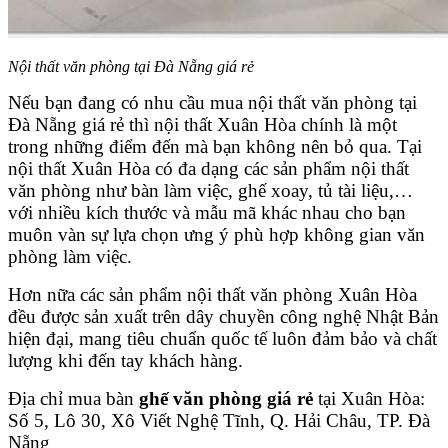
Nội thất văn phòng tại Đà Nẵng giá rẻ
Nếu bạn đang có nhu cầu mua nội thất văn phòng tại
Đà Nẵng giá rẻ thì nội thất Xuân Hòa chính là một
trong những điểm đến mà bạn không nên bỏ qua. Tại
nội thất Xuân Hòa có đa dạng các sản phẩm nội thất
văn phòng như bàn làm việc, ghế xoay, tủ tài liệu,…
với nhiều kích thước và mẫu mã khác nhau cho bạn
muôn vàn sự lựa chọn ưng ý phù hợp không gian văn
phòng làm việc.
Hơn nữa các sản phẩm nội thất văn phòng Xuân Hòa
đều được sản xuất trên dây chuyền công nghệ Nhật Bản
hiện đại, mang tiêu chuẩn quốc tế luôn đảm bảo và chất
lượng khi đến tay khách hàng.
Địa chỉ mua bàn
ghế văn phòng giá rẻ
tại Xuân Hòa:
Số 5, Lô 30, Xô Viết Nghệ Tĩnh, Q. Hải Châu, TP. Đà
Nẵng