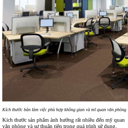
Kích thước bàn làm việc phù hợp không gian và mĩ quan văn phòng
Kích thước sản phẩm ảnh hưởng rất nhiều đến mỹ quan
văn phòng và sự thuận tiện trong quá trình sử dụng.