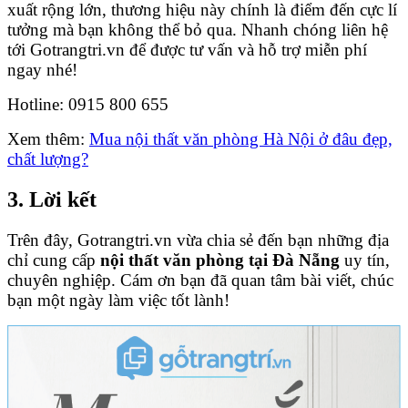
xuất rộng lớn, thương hiệu này chính là điểm đến cực lí
tưởng mà bạn không thể bỏ qua. Nhanh chóng liên hệ
tới Gotrangtri.vn để được tư vấn và hỗ trợ miễn phí
ngay nhé!
Hotline: 0915 800 655
Xem thêm:
Mua nội thất văn phòng Hà Nội ở đâu đẹp,
chất lượng?
3. Lời kết
Trên đây, Gotrangtri.vn vừa chia sẻ đến bạn những địa
chỉ cung cấp
nội thất văn phòng tại Đà Nẵng
uy tín,
chuyên nghiệp. Cám ơn bạn đã quan tâm bài viết, chúc
bạn một ngày làm việc tốt lành!