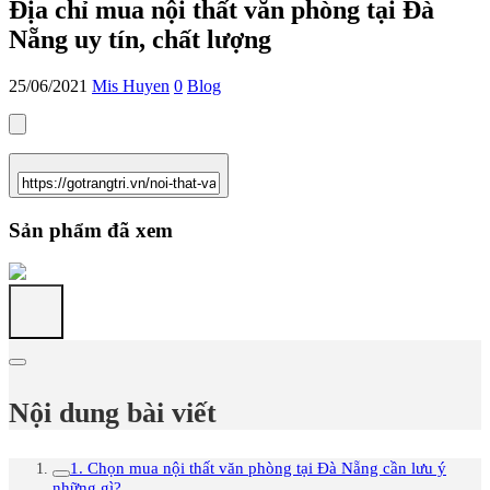
Địa chỉ mua nội thất văn phòng tại Đà
Nẵng uy tín, chất lượng
25/06/2021
Mis Huyen
0
Blog
Sản phẩm đã xem
Nội dung bài viết
1. Chọn mua nội thất văn phòng tại Đà Nẵng cần lưu ý
những gì?