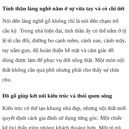
Tinh thần làng nghề nằm ở sự vừa tay và có chi tiết
Nói đến làng nghề gỗ không chỉ là nói đến chạm trổ
cầu kỳ. Trong nhà hiện đại, tinh thần ấy có thể nằm ở tỷ
lệ tủ cân đối, đường bo cạnh mềm, cánh nan, cánh mây,
tay nắm gọn, độ hoàn thiện bề mặt và cảm giác đồ
dùng được làm để phục vụ đời sống thật. Một món nội
thất không cần quá phô nhưng phải cho thấy sự chỉn
chu.
Đồ gỗ giúp kết nối kiến trúc và thói quen sống
Kiến trúc có thể tạo khung nhà đẹp, nhưng nội thất mới
quyết định cách gia đình sử dụng từng góc. Một chiếc
kệ tivi thấp giúp phòng khách thoáng hơn. Một tủ trà