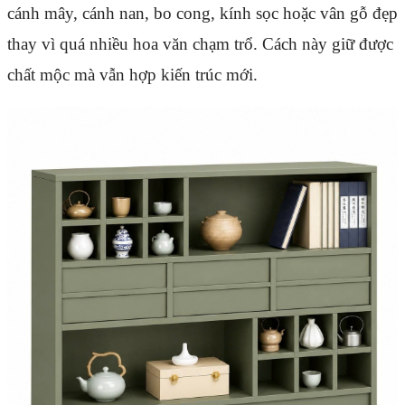
cánh mây, cánh nan, bo cong, kính sọc hoặc vân gỗ đẹp
thay vì quá nhiều hoa văn chạm trổ. Cách này giữ được
chất mộc mà vẫn hợp kiến trúc mới.