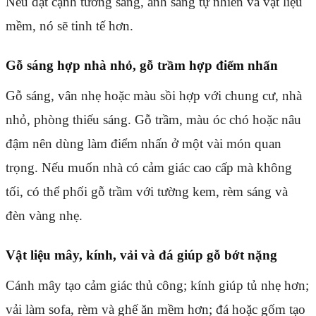
Nếu đặt cạnh tường sáng, ánh sáng tự nhiên và vật liệu
mềm, nó sẽ tinh tế hơn.
Gỗ sáng hợp nhà nhỏ, gỗ trầm hợp điểm nhấn
Gỗ sáng, vân nhẹ hoặc màu sồi hợp với chung cư, nhà
nhỏ, phòng thiếu sáng. Gỗ trầm, màu óc chó hoặc nâu
đậm nên dùng làm điểm nhấn ở một vài món quan
trọng. Nếu muốn nhà có cảm giác cao cấp mà không
tối, có thể phối gỗ trầm với tường kem, rèm sáng và
đèn vàng nhẹ.
Vật liệu mây, kính, vải và đá giúp gỗ bớt nặng
Cánh mây tạo cảm giác thủ công; kính giúp tủ nhẹ hơn;
vải làm sofa, rèm và ghế ăn mềm hơn; đá hoặc gốm tạo