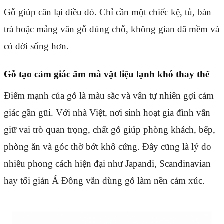
Gỗ giúp cân lại điều đó. Chỉ cần một chiếc kệ, tủ, bàn
trà hoặc mảng vân gỗ đúng chỗ, không gian đã mềm và
có đời sống hơn.
Gỗ tạo cảm giác ấm mà vật liệu lạnh khó thay thế
Điểm mạnh của gỗ là màu sắc và vân tự nhiên gợi cảm
giác gần gũi. Với nhà Việt, nơi sinh hoạt gia đình vẫn
giữ vai trò quan trọng, chất gỗ giúp phòng khách, bếp,
phòng ăn và góc thờ bớt khô cứng. Đây cũng là lý do
nhiều phong cách hiện đại như Japandi, Scandinavian
hay tối giản Á Đông vẫn dùng gỗ làm nền cảm xúc.