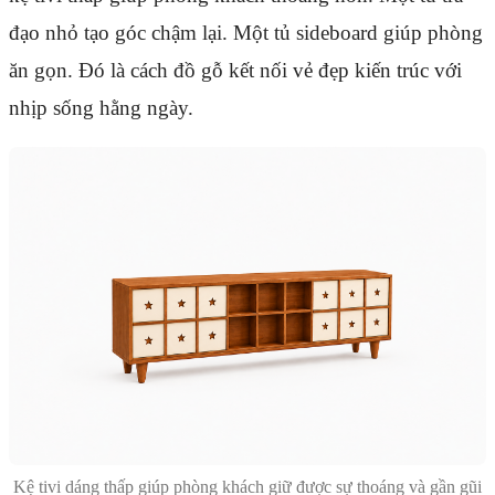
đạo nhỏ tạo góc chậm lại. Một tủ sideboard giúp phòng
ăn gọn. Đó là cách đồ gỗ kết nối vẻ đẹp kiến trúc với
nhịp sống hằng ngày.
Kệ tivi dáng thấp giúp phòng khách giữ được sự thoáng và gần gũi