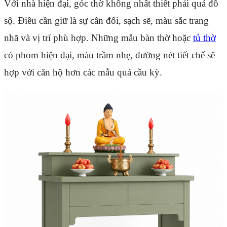
Với nhà hiện đại, góc thờ không nhất thiết phải quá đồ
sộ. Điều cần giữ là sự cân đối, sạch sẽ, màu sắc trang
nhã và vị trí phù hợp. Những mẫu bàn thờ hoặc
tủ thờ
có phom hiện đại, màu trầm nhẹ, đường nét tiết chế sẽ
hợp với căn hộ hơn các mẫu quá cầu kỳ.