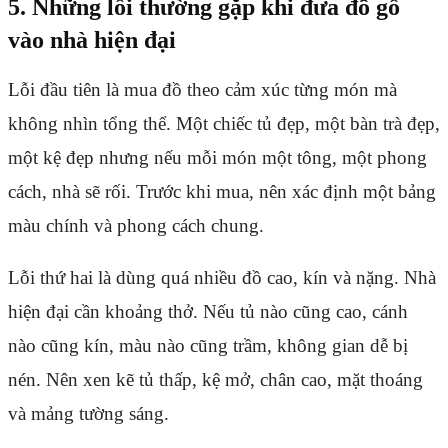
5. Những lỗi thường gặp khi đưa đồ gỗ
vào nhà hiện đại
Lỗi đầu tiên là mua đồ theo cảm xúc từng món mà
không nhìn tổng thể. Một chiếc tủ đẹp, một bàn trà đẹp,
một kệ đẹp nhưng nếu mỗi món một tông, một phong
cách, nhà sẽ rối. Trước khi mua, nên xác định một bảng
màu chính và phong cách chung.
Lỗi thứ hai là dùng quá nhiều đồ cao, kín và nặng. Nhà
hiện đại cần khoảng thở. Nếu tủ nào cũng cao, cánh
nào cũng kín, màu nào cũng trầm, không gian dễ bị
nén. Nên xen kẽ tủ thấp, kệ mở, chân cao, mặt thoáng
và mảng tường sáng.