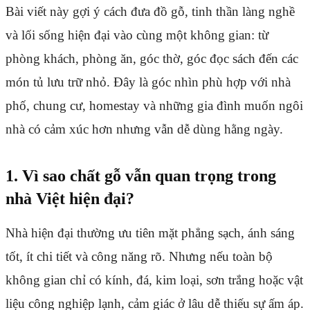
Bài viết này gợi ý cách đưa đồ gỗ, tinh thần làng nghề
và lối sống hiện đại vào cùng một không gian: từ
phòng khách, phòng ăn, góc thờ, góc đọc sách đến các
món tủ lưu trữ nhỏ. Đây là góc nhìn phù hợp với nhà
phố, chung cư, homestay và những gia đình muốn ngôi
nhà có cảm xúc hơn nhưng vẫn dễ dùng hằng ngày.
1. Vì sao chất gỗ vẫn quan trọng trong
nhà Việt hiện đại?
Nhà hiện đại thường ưu tiên mặt phẳng sạch, ánh sáng
tốt, ít chi tiết và công năng rõ. Nhưng nếu toàn bộ
không gian chỉ có kính, đá, kim loại, sơn trắng hoặc vật
liệu công nghiệp lạnh, cảm giác ở lâu dễ thiếu sự ấm áp.