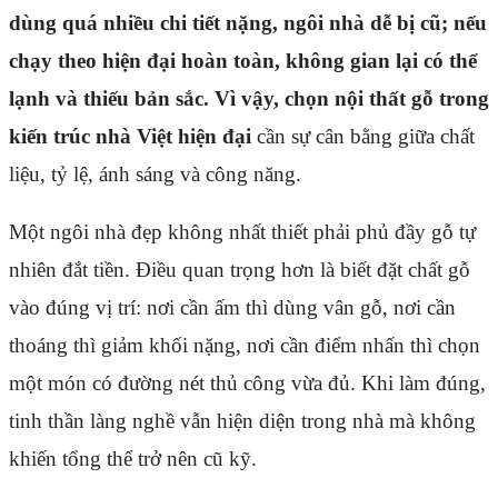
dùng quá nhiều chi tiết nặng, ngôi nhà dễ bị cũ; nếu
chạy theo hiện đại hoàn toàn, không gian lại có thể
lạnh và thiếu bản sắc. Vì vậy, chọn
nội thất gỗ trong
kiến trúc nhà Việt hiện đại
cần sự cân bằng giữa chất
liệu, tỷ lệ, ánh sáng và công năng.
Một ngôi nhà đẹp không nhất thiết phải phủ đầy gỗ tự
nhiên đắt tiền. Điều quan trọng hơn là biết đặt chất gỗ
vào đúng vị trí: nơi cần ấm thì dùng vân gỗ, nơi cần
thoáng thì giảm khối nặng, nơi cần điểm nhấn thì chọn
một món có đường nét thủ công vừa đủ. Khi làm đúng,
tinh thần làng nghề vẫn hiện diện trong nhà mà không
khiến tổng thể trở nên cũ kỹ.