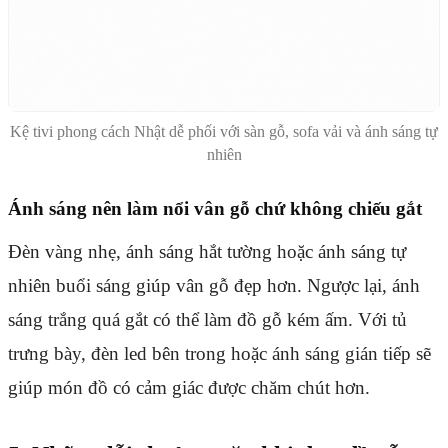
Kệ tivi phong cách Nhật dễ phối với sàn gỗ, sofa vải và ánh sáng tự
nhiên
Ánh sáng nên làm nổi vân gỗ chứ không chiếu gắt
Đèn vàng nhẹ, ánh sáng hắt tường hoặc ánh sáng tự
nhiên buổi sáng giúp vân gỗ đẹp hơn. Ngược lại, ánh
sáng trắng quá gắt có thể làm đồ gỗ kém ấm. Với tủ
trưng bày, đèn led bên trong hoặc ánh sáng gián tiếp sẽ
giúp món đồ có cảm giác được chăm chút hơn.