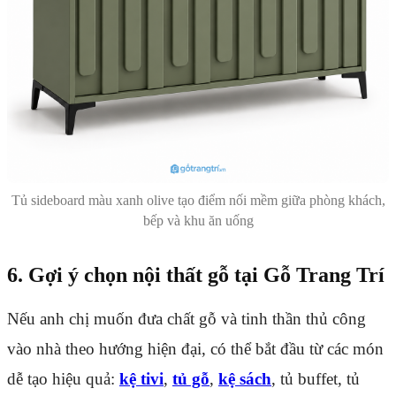
Tủ sideboard màu xanh olive tạo điểm nối mềm giữa phòng khách,
bếp và khu ăn uống
6. Gợi ý chọn nội thất gỗ tại Gỗ Trang Trí
Nếu anh chị muốn đưa chất gỗ và tinh thần thủ công
vào nhà theo hướng hiện đại, có thể bắt đầu từ các món
dễ tạo hiệu quả:
kệ tivi
,
tủ gỗ
,
kệ sách
, tủ buffet, tủ