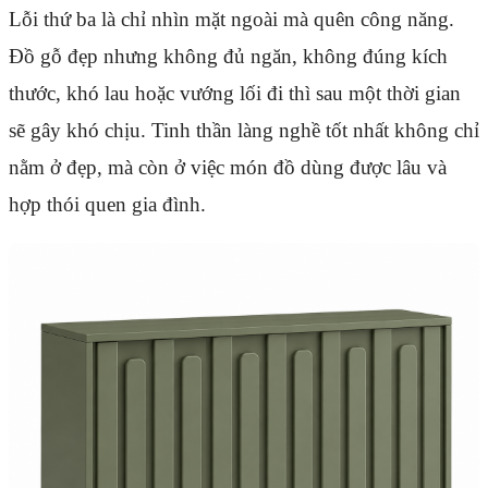
Lỗi thứ ba là chỉ nhìn mặt ngoài mà quên công năng.
Đồ gỗ đẹp nhưng không đủ ngăn, không đúng kích
thước, khó lau hoặc vướng lối đi thì sau một thời gian
sẽ gây khó chịu. Tinh thần làng nghề tốt nhất không chỉ
nằm ở đẹp, mà còn ở việc món đồ dùng được lâu và
hợp thói quen gia đình.