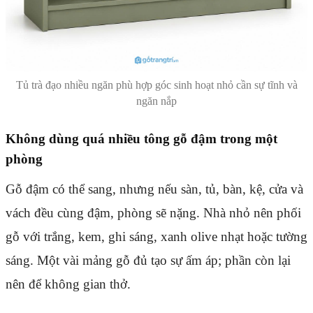
Tủ trà đạo nhiều ngăn phù hợp góc sinh hoạt nhỏ cần sự tĩnh và
ngăn nắp
Không dùng quá nhiều tông gỗ đậm trong một
phòng
Gỗ đậm có thể sang, nhưng nếu sàn, tủ, bàn, kệ, cửa và
vách đều cùng đậm, phòng sẽ nặng. Nhà nhỏ nên phối
gỗ với trắng, kem, ghi sáng, xanh olive nhạt hoặc tường
sáng. Một vài mảng gỗ đủ tạo sự ấm áp; phần còn lại
nên để không gian thở.