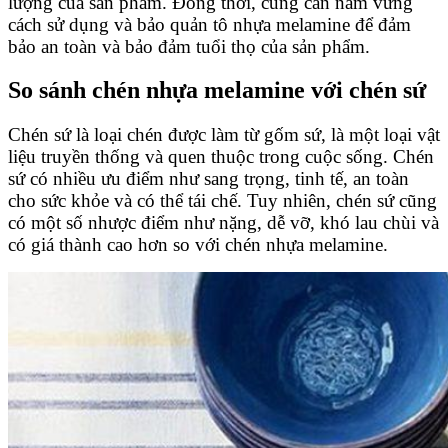
lượng của sản phẩm. Đồng thời, cũng cần nắm vững
cách sử dụng và bảo quản tô nhựa melamine để đảm
bảo an toàn và bảo đảm tuổi thọ của sản phẩm.
So sánh chén nhựa melamine với chén sứ
Chén sứ là loại chén được làm từ gốm sứ, là một loại vật
liệu truyền thống và quen thuộc trong cuộc sống. Chén
sứ có nhiều ưu điểm như sang trọng, tinh tế, an toàn
cho sức khỏe và có thể tái chế. Tuy nhiên, chén sứ cũng
có một số nhược điểm như nặng, dễ vỡ, khó lau chùi và
có giá thành cao hơn so với chén nhựa melamine.