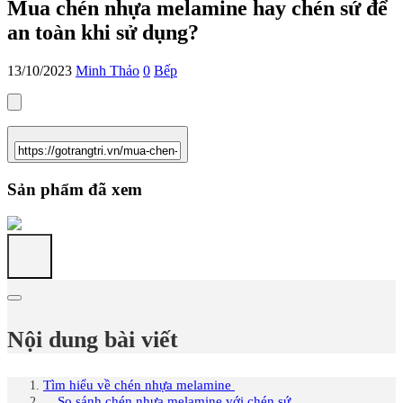
Mua chén nhựa melamine hay chén sứ để
an toàn khi sử dụng?
13/10/2023
Minh Thảo
0
Bếp
Sản phẩm đã xem
Nội dung bài viết
Tìm hiểu về chén nhựa melamine
So sánh chén nhựa melamine với chén sứ