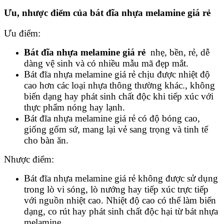
Ưu, nhược điểm của bát đĩa nhựa melamine giá rẻ
Ưu điểm:
Bát đĩa nhựa melamine giá rẻ
nhẹ, bền, rẻ, dễ
dàng vệ sinh và có nhiều mẫu mã đẹp mắt.
Bát đĩa nhựa melamine giá rẻ chịu được nhiệt độ
cao hơn các loại nhựa thông thường khác., không
biến dạng hay phát sinh chất độc khi tiếp xúc với
thực phẩm nóng hay lạnh.
Bát đĩa nhựa melamine giá rẻ có độ bóng cao,
giống gốm sứ, mang lại vẻ sang trọng và tinh tế
cho bàn ăn.
Nhược điểm:
Bát đĩa nhựa melamine giá rẻ không được sử dụng
trong lò vi sóng, lò nướng hay tiếp xúc trực tiếp
với nguồn nhiệt cao. Nhiệt độ cao có thể làm biến
dạng, co rút hay phát sinh chất độc hại từ bát nhựa
melamine.