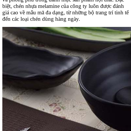
biệt, chén nhựa melamine của công ty luôn được đánh
giá cao về mẫu mã đa dạng, từ những bộ trang trí tinh tế
đến các loại chén dùng hàng ngày.