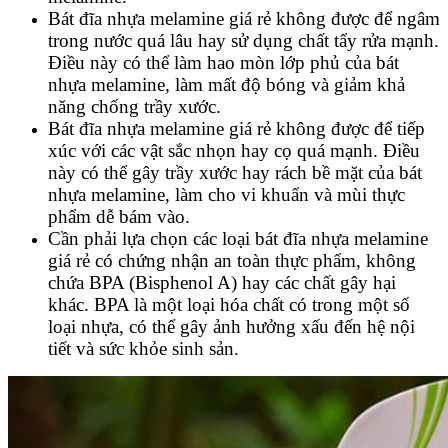
Bát đĩa nhựa melamine giá rẻ không được để ngâm
trong nước quá lâu hay sử dụng chất tẩy rửa mạnh.
Điều này có thể làm hao mòn lớp phủ của bát
nhựa melamine, làm mất độ bóng và giảm khả
năng chống trầy xước.
Bát đĩa nhựa melamine giá rẻ không được để tiếp
xúc với các vật sắc nhọn hay cọ quá mạnh. Điều
này có thể gây trầy xước hay rách bề mặt của bát
nhựa melamine, làm cho vi khuẩn và mùi thực
phẩm dễ bám vào.
Cần phải lựa chọn các loại bát đĩa nhựa melamine
giá rẻ có chứng nhận an toàn thực phẩm, không
chứa BPA (Bisphenol A) hay các chất gây hại
khác. BPA là một loại hóa chất có trong một số
loại nhựa, có thể gây ảnh hưởng xấu đến hệ nội
tiết và sức khỏe sinh sản.