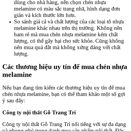
dùng cho nhà hàng, nên chọn chén nhựa
melamine có màu sắc trang nhã, hình dạng đơn
giản và kích thước lớn hơn.
So sánh giá cả và chất lượng của các loại tô nhựa
melamine khác nhau trên thị trường. Không nên
ham rẻ mà mua chén nhựa melamine kém chất
lượng, có thể gây hại cho sức khỏe. Cũng không
nên mua quá đắt mà không xứng đáng với chất
lượng.
Các thương hiệu uy tín để mua chén nhựa
melamine
Nếu bạn đang tìm kiếm các thương hiệu uy tín để mua
chén nhựa melamine, bạn có thể tham khảo một số gợi
ý sau đây:
Công ty nội thất Gỗ Trang Trí
Công ty nội thất Gỗ Trang Trí nổi tiếng với sự đa dạng
và phong phú trong danh mục sản phẩm nội thất. Đặc