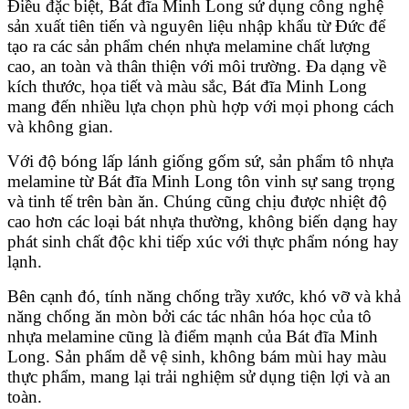
Điều đặc biệt, Bát đĩa Minh Long sử dụng công nghệ
sản xuất tiên tiến và nguyên liệu nhập khẩu từ Đức để
tạo ra các sản phẩm chén nhựa melamine chất lượng
cao, an toàn và thân thiện với môi trường. Đa dạng về
kích thước, họa tiết và màu sắc, Bát đĩa Minh Long
mang đến nhiều lựa chọn phù hợp với mọi phong cách
và không gian.
Với độ bóng lấp lánh giống gốm sứ, sản phẩm tô nhựa
melamine từ Bát đĩa Minh Long tôn vinh sự sang trọng
và tinh tế trên bàn ăn. Chúng cũng chịu được nhiệt độ
cao hơn các loại bát nhựa thường, không biến dạng hay
phát sinh chất độc khi tiếp xúc với thực phẩm nóng hay
lạnh.
Bên cạnh đó, tính năng chống trầy xước, khó vỡ và khả
năng chống ăn mòn bởi các tác nhân hóa học của tô
nhựa melamine cũng là điểm mạnh của Bát đĩa Minh
Long. Sản phẩm dễ vệ sinh, không bám mùi hay màu
thực phẩm, mang lại trải nghiệm sử dụng tiện lợi và an
toàn.