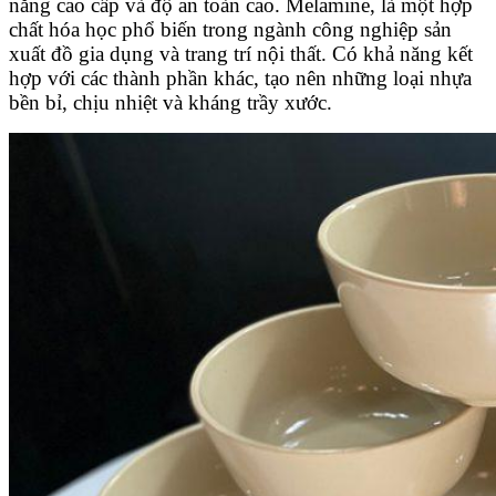
năng cao cấp và độ an toàn cao. Melamine, là một hợp
chất hóa học phổ biến trong ngành công nghiệp sản
xuất đồ gia dụng và trang trí nội thất. Có khả năng kết
hợp với các thành phần khác, tạo nên những loại nhựa
bền bỉ, chịu nhiệt và kháng trầy xước.