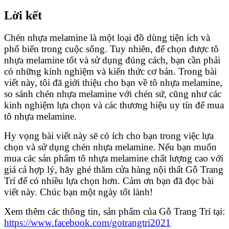
Lời kết
Chén nhựa melamine là một loại đồ dùng tiện ích và
phổ biến trong cuộc sống. Tuy nhiên, để chọn được tô
nhựa melamine tốt và sử dụng đúng cách, bạn cần phải
có những kinh nghiệm và kiến thức cơ bản. Trong bài
viết này, tôi đã giới thiệu cho bạn về tô nhựa melamine,
so sánh chén nhựa melamine với chén sứ, cũng như các
kinh nghiệm lựa chọn và các thương hiệu uy tín để mua
tô nhựa melamine.
Hy vọng bài viết này sẽ có ích cho bạn trong việc lựa
chọn và sử dụng chén nhựa melamine. Nếu bạn muốn
mua các sản phẩm tô nhựa melamine chất lượng cao với
giá cả hợp lý, hãy ghé thăm cửa hàng nội thất Gỗ Trang
Trí để có nhiều lựa chọn hơn. Cảm ơn bạn đã đọc bài
viết này. Chúc bạn một ngày tốt lành!
Xem thêm các thông tin, sản phẩm của Gỗ Trang Trí tại:
https://www.facebook.com/gotrangtri2021