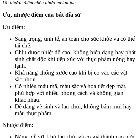
Ưu nhược điểm chén nhựa melamine
Ưu, nhược điểm của bát đĩa sứ
Ưu điểm:
Sang trọng, tinh tế, an toàn cho sức khỏe và có thể
tái chế.
Chịu được nhiệt độ cao, không biến dạng hay phát
sinh chất độc khi tiếp xúc với thực phẩm nóng hay
lạnh.
Khả năng chống xước cao khi bị cọ vào các vật
sắc nhọn.
Có nhiều mẫu mã, màu sắc và họa tiết đẹp mắt,
phù hợp với nhiều phong cách và không gian
khác nhau.
Dễ dàng vệ sinh và lau chùi, không bám mùi hay
màu thực phẩm.
Nhược điểm:
Nặng, dễ vỡ, khó lau chùi và có giá thành cao hơn