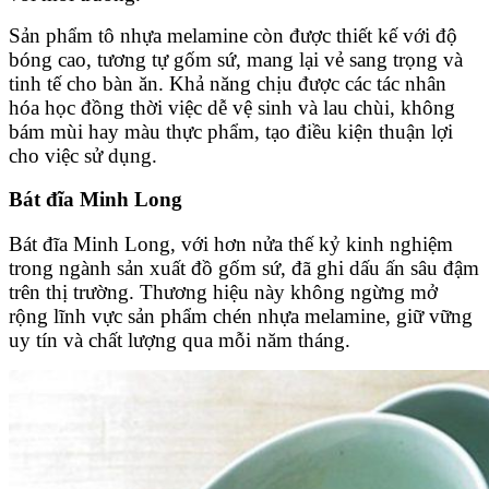
Sản phẩm tô nhựa melamine còn được thiết kế với độ
bóng cao, tương tự gốm sứ, mang lại vẻ sang trọng và
tinh tế cho bàn ăn. Khả năng chịu được các tác nhân
hóa học đồng thời việc dễ vệ sinh và lau chùi, không
bám mùi hay màu thực phẩm, tạo điều kiện thuận lợi
cho việc sử dụng.
Bát đĩa Minh Long
Bát đĩa Minh Long, với hơn nửa thế kỷ kinh nghiệm
trong ngành sản xuất đồ gốm sứ, đã ghi dấu ấn sâu đậm
trên thị trường. Thương hiệu này không ngừng mở
rộng lĩnh vực sản phẩm chén nhựa melamine, giữ vững
uy tín và chất lượng qua mỗi năm tháng.