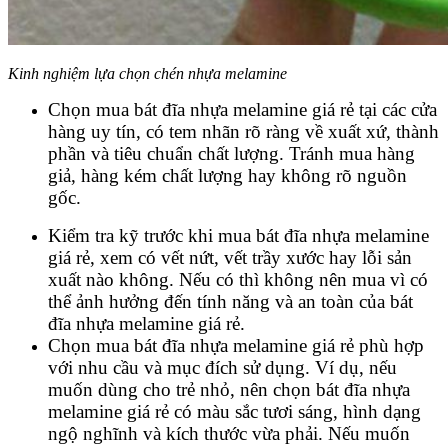
Kinh nghiệm lựa chọn chén nhựa melamine
Chọn mua bát đĩa nhựa melamine giá rẻ tại các cửa
hàng uy tín, có tem nhãn rõ ràng về xuất xứ, thành
phần và tiêu chuẩn chất lượng. Tránh mua hàng
giả, hàng kém chất lượng hay không rõ nguồn
gốc.
Kiểm tra kỹ trước khi mua bát đĩa nhựa melamine
giá rẻ, xem có vết nứt, vết trầy xước hay lỗi sản
xuất nào không. Nếu có thì không nên mua vì có
thể ảnh hưởng đến tính năng và an toàn của bát
đĩa nhựa melamine giá rẻ.
Chọn mua bát đĩa nhựa melamine giá rẻ phù hợp
với nhu cầu và mục đích sử dụng. Ví dụ, nếu
muốn dùng cho trẻ nhỏ, nên chọn bát đĩa nhựa
melamine giá rẻ có màu sắc tươi sáng, hình dạng
ngộ nghĩnh và kích thước vừa phải. Nếu muốn