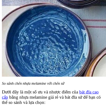
So sánh chén nhựa melamine với chén sứ
Dưới đây là một số ưu và nhược điểm của
bát đĩa cao
cấp
bằng nhựa melamine giá rẻ và bát đĩa sứ để bạn có
thể so sánh và lựa chọn: